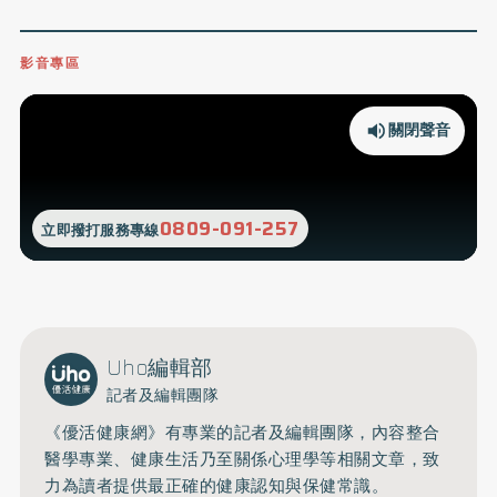
影音專區
關閉聲音
0809-091-257
立即撥打服務專線
Uho編輯部
記者及編輯團隊
《優活健康網》有專業的記者及編輯團隊，內容整合
醫學專業、健康生活乃至關係心理學等相關文章，致
力為讀者提供最正確的健康認知與保健常識。