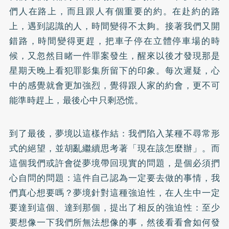
們人在路上，而且跟人有個重要的約。在赴約的路
上，遇到認識的人，時間變得不太夠。接著我們又開
錯路，時間變得更趕，把車子停在立體停車場的時
候，又忽然目睹一件罪案發生，醒來以後才發現那是
星期天晚上看犯罪影集所留下的印象。每次遲疑，心
中的感覺就會更加強烈，覺得跟人家的約會，更不可
能準時趕上，最後心中只剩恐慌。
到了最後，夢境以這樣作結：我們陷入某種不尋常形
式的絕望，並胡亂繼續思考著「現在該怎麼辦」。而
這個我們或許會從夢境帶回現實的問題，是個必須捫
心自問的問題：這件自己認為一定要去做的事情，我
們真心想要嗎？夢境針對這種強迫性，在人生中一定
要達到這個、達到那個，提出了相反的強迫性：至少
要想像一下我們所無法想像的事，然後看看會如何發