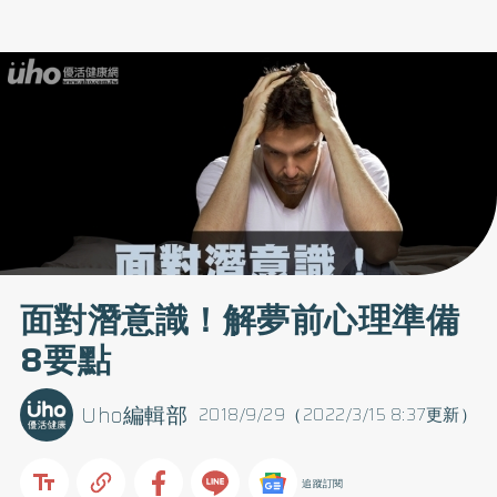
面對潛意識！解夢前心理準備
8要點
Uho編輯部
2018/9/29（2022/3/15 8:37更新）
追蹤訂閱