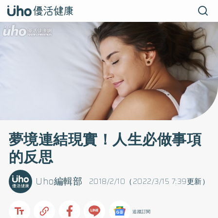
夢境連結現實！人生必做事項
的反思
Uho編輯部
2018/2/10（2022/3/15 7:39更新）
追蹤訂閱