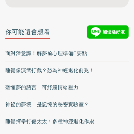
你可能還會想看
面對潛意識！解夢前心理準備8要點
睡覺像演武打戲？恐為神經退化前兆！
聽懂夢的語言 可紓緩情緒壓力
神祕的夢境 是記憶的秘密實驗室？
睡覺揮拳打傷太太！多種神經退化作祟