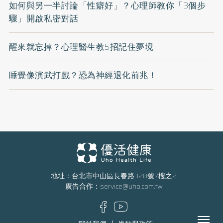
如何與另一半討論「性癖好」？心理師教你「3個步
驟」開啟私密對話
醒來就忘掉？心理醫生教5招記住夢境
睡覺像演武打戲？恐為神經退化前兆！
地址：台北市中山區長春路328號7樓之2
廣告合作：
service@uho.com.tw
Menu