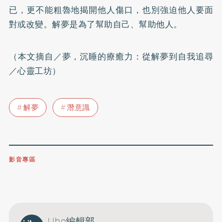
已，更不能粗魯地揭開他人傷口，也別強迫他人要面
對或改變。解夢是為了幫助自己、幫助他人。
（本文摘自／夢，沉睡的療癒力：從解夢到自我追尋
／心靈工坊）
解夢
潛意識
影音專區
0809-091-257
立即撥打服務專線
開啟聲音
Uho編輯部