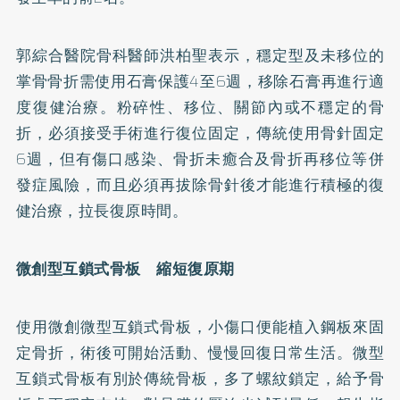
郭綜合醫院骨科醫師洪柏聖表示，穩定型及未移位的
掌骨骨折需使用石膏保護4至6週，移除石膏再進行適
度復健治療。粉碎性、移位、關節內或不穩定的骨
折，必須接受手術進行復位固定，傳統使用骨針固定
6週，但有傷口感染、骨折未癒合及骨折再移位等併
發症風險，而且必須再拔除骨針後才能進行積極的復
健治療，拉長復原時間。
微創型互鎖式骨板 縮短復原期
使用微創微型互鎖式骨板，小傷口便能植入鋼板來固
定骨折，術後可開始活動、慢慢回復日常生活。微型
互鎖式骨板有別於傳統骨板，多了螺紋鎖定，給予骨