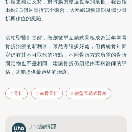
折處更穩定支持，對骨膜的壓迫也減到最低，報告指
出約2.6個月骨折完全癒合，大幅縮短恢復期及減少骨
折再移位的風險。
洪柏聖醫師提醒，微創微型互鎖式骨板成為近年掌骨
骨折治療的新利器，雖然有諸多好處，但傳統骨針固
定仍有其不可取代的特點，不同骨折方式所需的骨折
固定物也不盡相同，建議骨折仍須經由專科醫師的評
估，才能提供最適切的治療。
骨折
掌骨骨折
微型互鎖式骨板
Uho編輯部