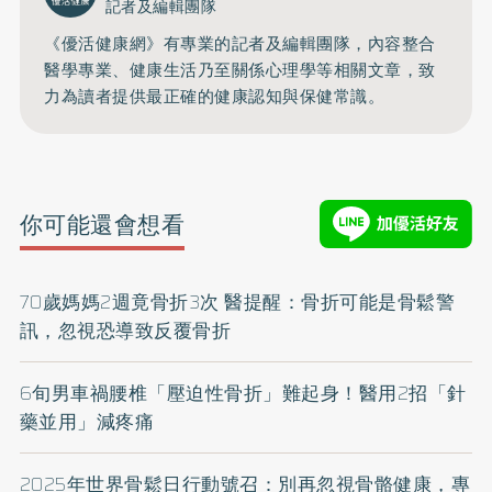
記者及編輯團隊
《優活健康網》有專業的記者及編輯團隊，內容整合
醫學專業、健康生活乃至關係心理學等相關文章，致
力為讀者提供最正確的健康認知與保健常識。
你可能還會想看
70歲媽媽2週竟骨折3次 醫提醒：骨折可能是骨鬆警
訊，忽視恐導致反覆骨折
6旬男車禍腰椎「壓迫性骨折」難起身！醫用2招「針
藥並用」減疼痛
2025年世界骨鬆日行動號召：別再忽視骨骼健康，專