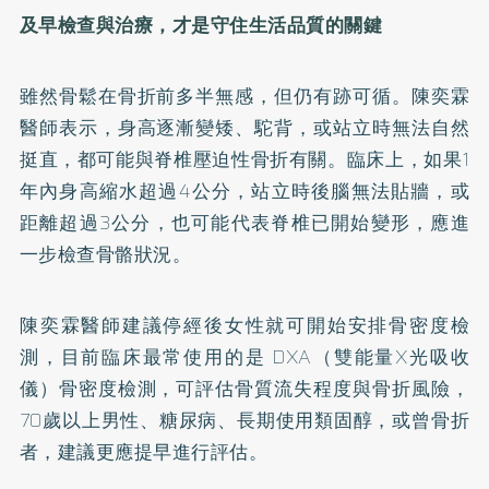
及早檢查與治療，才是守住生活品質的關鍵
雖然骨鬆在骨折前多半無感，但仍有跡可循。陳奕霖
醫師表示，身高逐漸變矮、駝背，或站立時無法自然
挺直，都可能與脊椎壓迫性骨折有關。臨床上，如果1
年內身高縮水超過4公分，站立時後腦無法貼牆，或
距離超過3公分，也可能代表脊椎已開始變形，應進
一步檢查骨骼狀況。
陳奕霖醫師建議停經後女性就可開始安排骨密度檢
測，目前臨床最常使用的是 DXA（雙能量X光吸收
儀）骨密度檢測，可評估骨質流失程度與骨折風險，
70歲以上男性、糖尿病、長期使用類固醇，或曾骨折
者，建議更應提早進行評估。