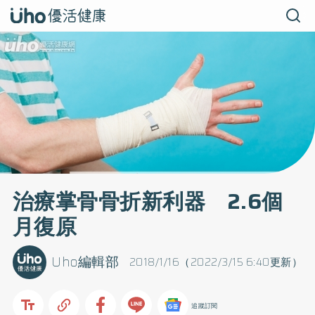
治療掌骨骨折新利器 2.6個
月復原
Uho編輯部
2018/1/16（2022/3/15 6:40更新）
追蹤訂閱