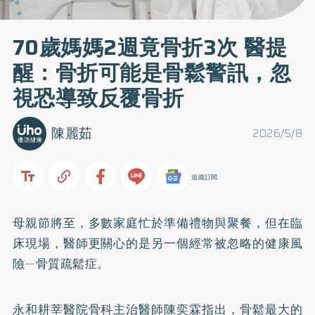
70歲媽媽2週竟骨折3次 醫提
醒：骨折可能是骨鬆警訊，忽
視恐導致反覆骨折
陳麗茹
2026/5/8
追蹤訂閱
母親節將至，多數家庭忙於準備禮物與聚餐，但在臨
床現場，醫師更關心的是另一個經常被忽略的健康風
險—骨質疏鬆症。
永和耕莘醫院骨科主治醫師陳奕霖指出，骨鬆最大的