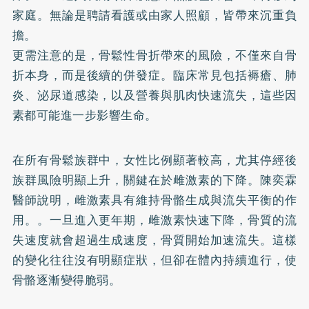
家庭。無論是聘請看護或由家人照顧，皆帶來沉重負
擔。
更需注意的是，骨鬆性骨折帶來的風險，不僅來自骨
折本身，而是後續的併發症。臨床常見包括褥瘡、肺
炎、泌尿道感染，以及營養與肌肉快速流失，這些因
素都可能進一步影響生命。
在所有骨鬆族群中，女性比例顯著較高，尤其停經後
族群風險明顯上升，關鍵在於雌激素的下降。陳奕霖
醫師說明，雌激素具有維持骨骼生成與流失平衡的作
用。。一旦進入更年期，雌激素快速下降，骨質的流
失速度就會超過生成速度，骨質開始加速流失。這樣
的變化往往沒有明顯症狀，但卻在體內持續進行，使
骨骼逐漸變得脆弱。