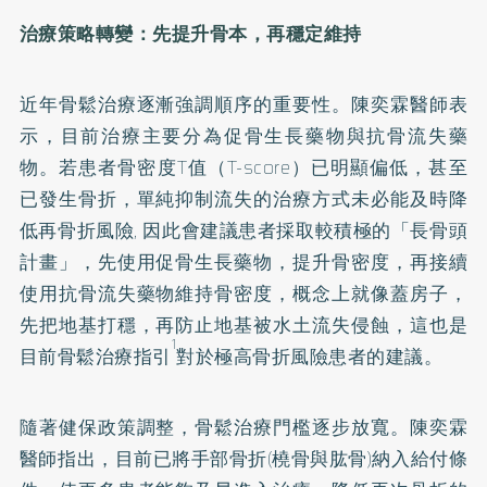
治療策略轉變：先提升骨本，再穩定維持
近年骨鬆治療逐漸強調順序的重要性。陳奕霖醫師表
示，目前治療主要分為促骨生長藥物與抗骨流失藥
物。若患者骨密度T值（T-score）已明顯偏低，甚至
已發生骨折，單純抑制流失的治療方式未必能及時降
低再骨折風險, 因此會建議患者採取較積極的「長骨頭
計畫」，先使用促骨生長藥物，提升骨密度，再接續
使用抗骨流失藥物維持骨密度，概念上就像蓋房子，
先把地基打穩，再防止地基被水土流失侵蝕，這也是
1
目前骨鬆治療指引
對於極高骨折風險患者的建議。
隨著健保政策調整，骨鬆治療門檻逐步放寬。陳奕霖
醫師指出，目前已將手部骨折(橈骨與肱骨)納入給付條