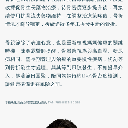
改採促骨生長藥物治療，待骨密度逐步提升後，再接
續使用抗骨流失藥物維持。在調整治療策略後，骨折
情況才趨於穩定，後續追蹤多年未再發生新的骨折。
母親節除了表達心意，也是重新檢視媽媽健康的關鍵
時機。陳奕霖醫師提醒，骨鬆應視為與高血壓、糖尿
病相同、需長期管理與治療的重要慢性疾病，切勿等
到骨折發生才處理。與其等到風險發生，不如提早介
入，趁著節日團聚，陪同媽媽預約DXA骨密度檢測，
讓健康準備走在風險之前。
本衛教訊息由台灣安進協助提供 TWN-785-0526-80062