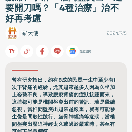
要開刀嗎？「4種治療」治不
好再考慮
家天使
2024/7/5
追蹤訂閱
曾有研究指出，約有8成的民眾一生中至少有1
次下背痛的經驗，尤其越來越多人因為久坐加
上姿勢不良，導致腰痠背痛的症狀接踵而來，
這些都可能是椎間盤突出前的警訊。若是繼續
忽視，當椎間盤突出越來越嚴重，就有可能發
生像是間歇性跛行、坐骨神經痛等症狀，當椎
間盤突出壓迫神經太久或過於嚴重時，甚至有
可能下半身癱瘓。