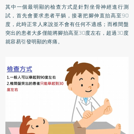
其中一個最明顯的檢查方式是針對坐骨神經進行測
試，首先會要求患者平躺，接著把腳伸直抬高至90
度，此時正常人來說並不會有任何不適感；而椎間盤
突出的患者大多僅能將腳抬高至30度左右，超過30度
就容易引發明顯的疼痛。