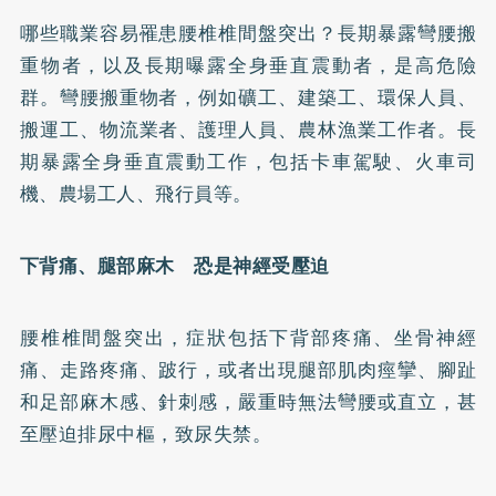
哪些職業容易罹患腰椎椎間盤突出？長期暴露彎腰搬
重物者，以及長期曝露全身垂直震動者，是高危險
群。彎腰搬重物者，例如礦工、建築工、環保人員、
搬運工、物流業者、護理人員、農林漁業工作者。長
期暴露全身垂直震動工作，包括卡車駕駛、火車司
機、農場工人、飛行員等。
下背痛、腿部麻木 恐是神經受壓迫
腰椎椎間盤突出，症狀包括下背部疼痛、坐骨神經
痛、走路疼痛、跛行，或者出現腿部肌肉痙攣、腳趾
和足部麻木感、針刺感，嚴重時無法彎腰或直立，甚
至壓迫排尿中樞，致尿失禁。