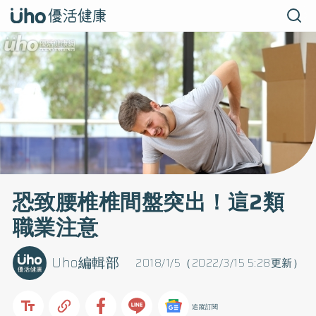
恐致腰椎椎間盤突出！這2類
職業注意
Uho編輯部
2018/1/5（2022/3/15 5:28更新）
追蹤訂閱