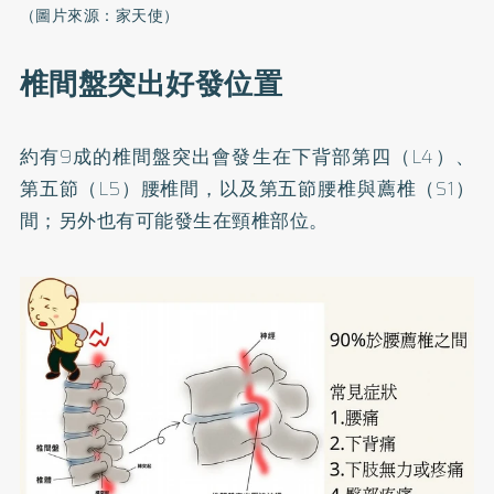
（圖片來源：家天使）
椎間盤突出好發位置
約有9成的椎間盤突出會發生在下背部第四（L4）、
第五節（L5）腰椎間，以及第五節腰椎與薦椎（S1）
間；另外也有可能發生在頸椎部位。