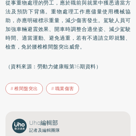
從事重物處理的勞工，應於職前與就業中獲悉適當方
法及預防下背痛。重物處理工作應儘量使用機械協
助，亦應明確標示重量，減少傷害發生。駕駛人員可
加強車輛避震效果、開車時調整合適坐姿、減少駕駛
時間、適當運動、避免過重，若有不適請立即就醫、
檢查，免於腰椎椎間盤突出威脅。
（資料來源：勞動力健康報第16期資料）
椎間盤突出
職業傷害
Uho編輯部
記者及編輯團隊