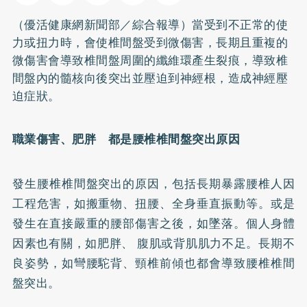
（優活健康網新聞部／綜合報導）當受到不正常的使
力或扭力時，會使椎間盤受到微傷害，長期且重複的
微傷害會導致椎間盤周圍的纖維環產生裂痕，導致椎
間盤內的髓核向後突出並壓迫到神經根，造成神經壓
迫症狀。
職業傷害、
肥胖
都是腰椎椎間盤突出原因
發生腰椎椎間盤突出的原因，包括長期暴露腰椎人因
工程危害，如搬重物、扭腰、全身垂直振動等。或是
發生在直接嚴重的腰部傷害之後，如墜落。個人身體
因素也有關，如肥胖、 腹肌或背肌肌力不足。長期不
良姿勢，如彎腰駝背、頸椎前傾也都會導致腰椎椎間
盤突出。