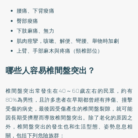
腰痛、下背痠痛
臀部痠痛
下肢麻痛、無力
肌肉痙攣，咳嗽、解便、彎腰、舉物時加劇
上臂、手部麻木與疼痛（頸椎部位）
哪些人容易椎間盤突出？
椎間盤突出常發生在40～60歲左右的民眾，約有
80%為男性，且許多患者在早期都曾經有摔傷、撞擊
受傷的病史，最後因受傷產生的椎間盤裂隙，就可能
因長期受擠壓而導致椎間盤突出。除了老化的原因之
外，椎間盤突出的發生也和生活型態、姿勢息息相
關，包括下列危險族群：