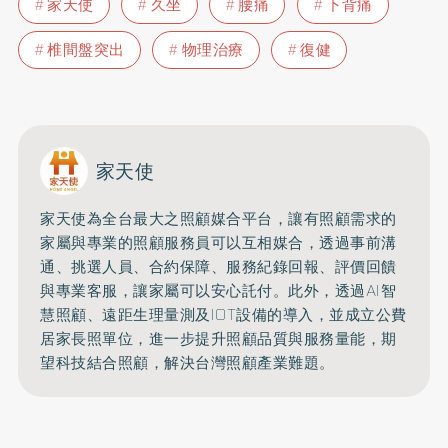
家天使
久坐
腰痛
下背痛
椎間盤突出
物理治療
復健
家天使
家天使為全台最大之照顧媒合平台，讓有照顧需求的
家屬與專業的照顧服務員可以互相媒合，透過事前溝
通、挑選人員、合約保障、服務紀錄回報、評價回饋
與專業客服，讓家屬可以安心託付。此外，透過AI智
慧照顧、遠距生理量測及IOT設備的導入，並成立公費
居家長照單位，進一步提升照顧品質與服務量能，期
望科技結合照顧，解決台灣照顧產業難題。