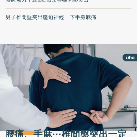
男子椎間盤突出壓迫神經 下半身麻痛
腰痛、手麻⋯椎間盤突出一定