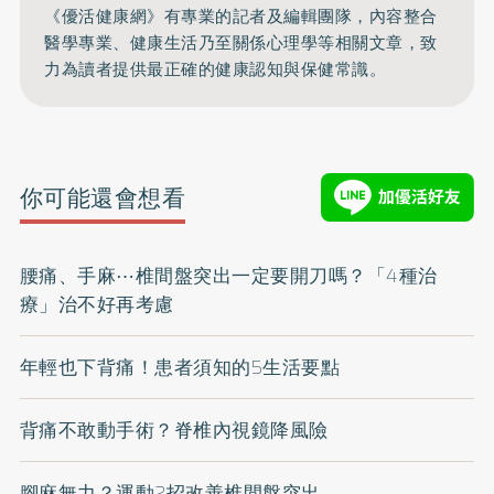
《優活健康網》有專業的記者及編輯團隊，內容整合
醫學專業、健康生活乃至關係心理學等相關文章，致
力為讀者提供最正確的健康認知與保健常識。
你可能還會想看
腰痛、手麻⋯椎間盤突出一定要開刀嗎？「4種治
療」治不好再考慮
年輕也下背痛！患者須知的5生活要點
背痛不敢動手術？脊椎內視鏡降風險
腳麻無力？運動2招改善椎間盤突出