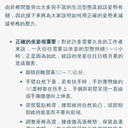
由於椎間盤突出大多與不當的生活型態及錯誤姿勢有
關，因此接下來將為大家說明如何用正確的姿勢來減
緩脊椎的壓力。
正確的坐姿很重要：
對於許多需要久坐的工作者
來說，一天往往需要以坐姿的型態持續6～8小
時，正是因為如此，錯誤的坐姿往往日積月累的
造成傷害。
眼睛距離螢幕50～70公分。
手臂自然下垂，若有扶手時，手肘應彎曲約
90度輕靠在扶手上，手腕與前臂呈現一直線
或手腕微微向上伸直。
背部緊貼椅背，腰部維持自然前凸，頭部頸
部維持挺直而不要向前傾。
調整座椅高度，膝後微高過椅墊，保留血液