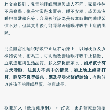
賴文森提到，兒童的睡眠問題與成人不同，家長往往
不易察覺，像是常常翻來覆去、睡不安穩，或因為沒
睡飽而愛賴床等，容易被誤認為是孩童時期的睡眠習
慣不好，但其實背後可能隱藏著睡眠呼吸中止症的風
險。
兒童阻塞性睡眠呼吸中止症在治療上，以扁桃腺及腺
樣體切除手術為主，可明顯改善睡眠呼吸中止指數、
血氧濃度與生活品質。賴文森提醒家長，
如果孩子有
白天嗜睡、注意力不集中的情況，加上晚上經常打
鼾、睡姿不良等徵兆，應及早尋求醫師診治，
有助於
改善孩子的睡眠品質、健康成長。
歡迎加入
《優活健康網》line好友
，更多醫療新知搶