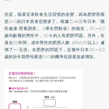
但是，隨著近來飲食生活習慣的改變，因為肥胖而罹
患SAS的日本患者也變多了。根據二○○三年日本「國
民健康‧營養調查」（厚生勞動省）的報告，30～60
歲年齡層的男性中，30％的人有肥胖問題。另外，在
過去20年間，成年男性的肥胖人數（BMI25以上）遽
增了一‧五倍。在肥胖的問題下，近幾年日本30～60
歲的壯年期男性罹患SAS的機率也跟著急速增加。