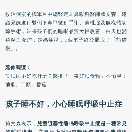
收治個案的國軍台中總醫院耳鼻喉科醫師賴文森，建
議兄妹進行雙側下鼻甲微創手術、扁桃腺及腺樣體切
除手術，結果孩子們的睡眠品質大幅改善，白天也變
得精力充沛，媽媽笑說，2個孩子終於擺脫了「熊貓
眼」。
延伸閱讀：
失眠睡不好吃什麼？醫推「一夜好眠食物」不怕胖：
地瓜、芋頭、香蕉
孩子睡不好，小心睡眠呼吸中止症
賴文森表示，
兒童阻塞性
睡眠呼吸中止症
是一種常見