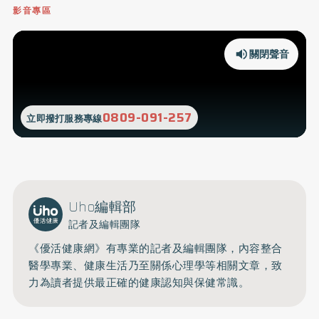
影音專區
關閉聲音
0809-091-257
立即撥打服務專線
Uho編輯部
記者及編輯團隊
《優活健康網》有專業的記者及編輯團隊，內容整合
醫學專業、健康生活乃至關係心理學等相關文章，致
力為讀者提供最正確的健康認知與保健常識。