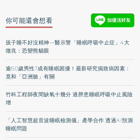
你可能還會想看
孩子睡不好沒精神⋯醫示警「睡眠呼吸中止症」4大
徵兆：恐變熊貓眼
逾60歲男性7成有睡眠困擾！最新研究揭致病因素：
竟和「亞洲臉」有關
竹科工程師夜間缺氧十幾分 過胖患睡眠呼吸中止風險
增
「人工智慧超音波睡眠檢測儀」產學合作 透過AI預測
睡眠問題