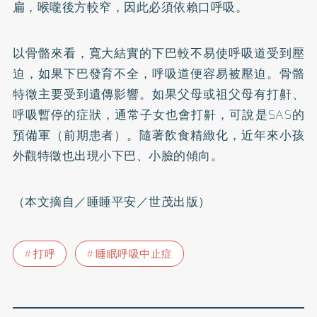
扁，喉嚨後方較窄，因此必須依賴口呼吸。
以骨骼來看，寬大結實的下巴較不易使呼吸道受到壓
迫，如果下巴發育不全，呼吸道便容易被壓迫。骨骼
特徵主要受到遺傳影響。如果父母或祖父母有打鼾、
呼吸暫停的症狀，通常子女也會打鼾，可說是SAS的
預備軍（前期患者）。隨著飲食精緻化，近年來小孩
外觀特徵也出現小下巴、小臉的傾向。
（本文摘自／睡睡平安／世茂出版）
打呼
睡眠呼吸中止症