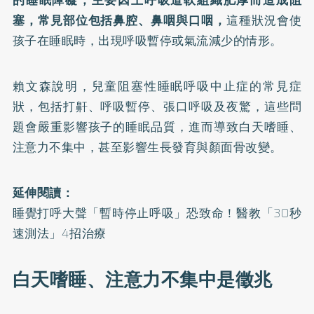
的睡眠障礙，主要因上呼吸道軟組織肥厚而造成阻
塞，常見部位包括鼻腔、鼻咽與口咽，
這種狀況會使
孩子在睡眠時，出現呼吸暫停或氣流減少的情形。
賴文森說明，兒童阻塞性睡眠呼吸中止症的常見症
狀，包括打鼾、呼吸暫停、張口呼吸及夜驚，這些問
題會嚴重影響孩子的睡眠品質，進而導致白天嗜睡、
注意力不集中，甚至影響生長發育與顏面骨改變。
延伸閱讀：
睡覺打呼大聲「暫時停止呼吸」恐致命！醫教「30秒
速測法」4招治療
白天嗜睡、注意力不集中是徵兆