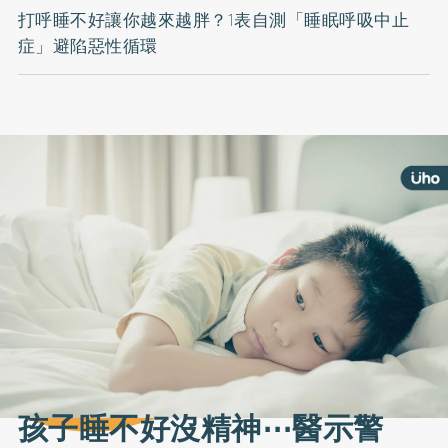
打呼睡不好讓你越來越胖？1表自測「睡眠呼吸中止
症」避陷惡性循環
孩子睡不好沒精神⋯醫示警