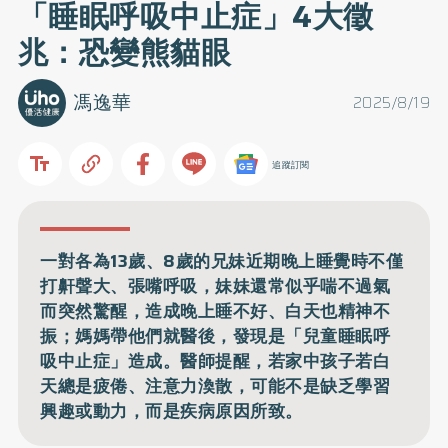
「睡眠呼吸中止症」4大徵
兆：恐變熊貓眼
馮逸華
2025/8/19
追蹤訂閱
一對各為13歲、8歲的兄妹近期晚上睡覺時不僅
打鼾聲大、張嘴呼吸，妹妹還常似乎喘不過氣
而突然驚醒，造成晚上睡不好、白天也精神不
振；媽媽帶他們就醫後，發現是「兒童睡眠呼
吸中止症」造成。醫師提醒，若家中孩子若白
天總是疲倦、注意力渙散，可能不是缺乏學習
興趣或動力，而是疾病原因所致。