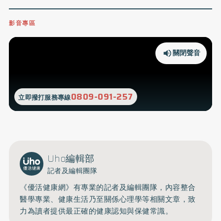
影音專區
關閉聲音
0809-091-257
立即撥打服務專線
Uho編輯部
記者及編輯團隊
《優活健康網》有專業的記者及編輯團隊，內容整合
醫學專業、健康生活乃至關係心理學等相關文章，致
力為讀者提供最正確的健康認知與保健常識。