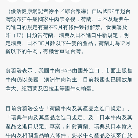
（優活健康網記者徐平／綜合報導）自民國92年起台
灣頒布狂牛症國家牛肉禁令後，荷蘭、日本及瑞典牛
肉進口的規定有望在9月有條件獲得解禁。食藥署於
昨（17）日預告荷蘭、瑞典及日本進口牛新規定，明
定瑞典、日本30月齡以下牛隻的產品，荷蘭則為12月
齡以下的牛肉，有機會重返台灣。
食藥署表示，我國牛肉94%由國外進口，市面上販售
牛肉仍以美國、澳洲牛肉為主，目前我國也已開放加
拿大、紐西蘭及巴拉圭等國牛肉輸臺。
目前食藥署公告「荷蘭牛肉及其產品之進口規定」、
「瑞典牛肉及其產品之進口規定」及「日本牛肉及其
產品之進口規定」草案，針對荷蘭、瑞典及日本輸入
牛肉及相關產品輸入條件，要求牛肉產品必須來自於