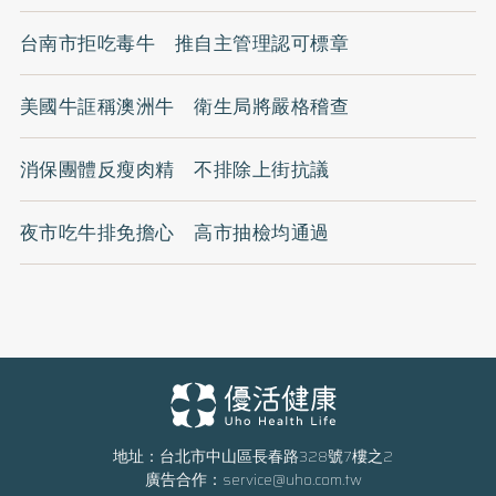
台南市拒吃毒牛 推自主管理認可標章
美國牛誆稱澳洲牛 衛生局將嚴格稽查
消保團體反瘦肉精 不排除上街抗議
夜市吃牛排免擔心 高市抽檢均通過
地址：台北市中山區長春路328號7樓之2
廣告合作：
service@uho.com.tw