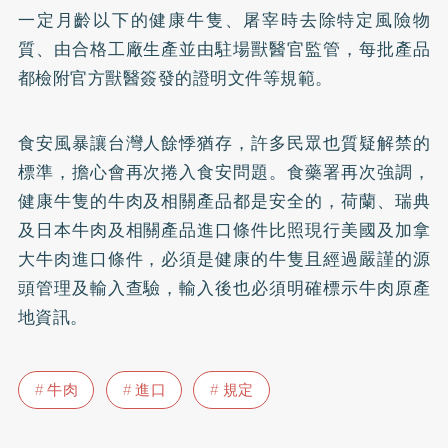
一定月齡以下的健康牛隻、屠宰時去除特定風險物
質、由合格工廠生產並由駐場獸醫官監管，每批產品
都檢附官方獸醫簽發的證明文件等規範。
食安風暴讓台灣人餘悸猶存，許多民眾也質疑解禁的
標準，擔心會再次捲入食安問題。食藥署再次強調，
健康牛隻的牛肉及相關產品都是安全的，荷蘭、瑞典
及日本牛肉及相關產品進口條件比照現行美國及加拿
大牛肉進口條件，必須是健康的牛隻且經過嚴謹的源
頭管理及輸入查驗，輸入後也必須明確標示牛肉原產
地資訊。
牛肉
進口
規定