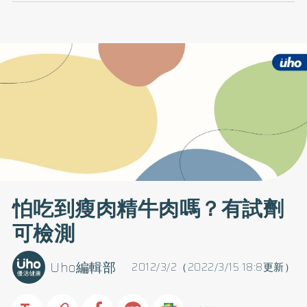
怕吃到瘦肉精牛肉嗎？有試劑
可檢測
Uho編輯部
2012/3/2（2022/3/15 18:8更新）