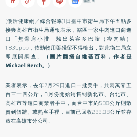
追蹤訂閱
(優活健康網／綜合報導)1日臺中市衛生局下午五點多
接獲高雄市衛生局通報表示，轄區一家牛肉進口商進
口「無骨肩小排」驗出萊客多巴胺（瘦肉精）
1.839ppb，依動物用藥殘留不得檢出，對此衛生局立
即展開調查。
（圖片翻攝自維基百科，作者是
Michael Berch。）
業者表示，去年7月29日進口一批美牛，共兩萬零五
百三十四公斤，8月份開始銷售到新北市、台北市、
高雄市等進口商業者手中，而台中市約500公斤則散
賣到個體、或熟客手裡，目前已回收233.08公斤並存
放在高雄市分公司。