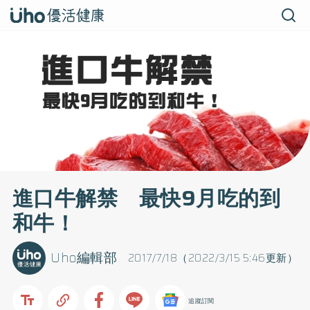
進口牛解禁 最快9月吃的到
和牛！
Uho編輯部
2017/7/18（2022/3/15 5:46更新）
追蹤訂閱