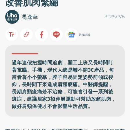
改善肌肉緊繃
馮逸華
2025/2/6
追蹤訂閱
過年連假把握時間追劇，開工上班又長時間盯
著電腦、手機，現代人總是離不開3C產品，每
當看著小小螢幕，脖子容易固定姿勢前傾或後
仰，長時間下來造成肩頸痠痛。中醫師提醒，
長期肩頸痠痛若不治療，可能會引發一系列後
遺症，建議居家3招伸展運動可幫助放鬆肌肉，
做好肩頸保健才不會影響生活品質。