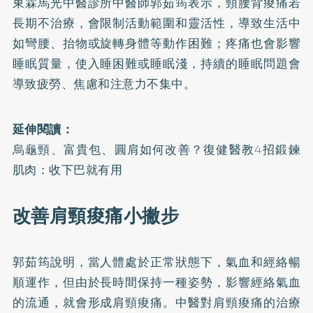
東霖馬光中醫診所中醫師郭茹筠表示，頸腰背痠痛若
長期不治療，會限制活動範圍和靈活性，導致生活中
如彎腰、抬物或旋轉身體等動作困難；疼痛也會影響
睡眠質量，使入睡困難或睡眠淺，持續的睡眠問題會
導致疲勞、焦慮和注意力不集中。
延伸閱讀：
烏龜頸、富貴包、圓肩如何改善？復健醫教4招鍛鍊
肌肉：收下巴就有用
改善肩頸痠痛小撇步
郭茹筠說明，當人體處於正常狀態下，氣血和經絡暢
順運作，但由於長時間保持一種姿勢，影響經絡氣血
的流通，就會形成肩頸痠痛。中醫對肩頸痠痛的治療