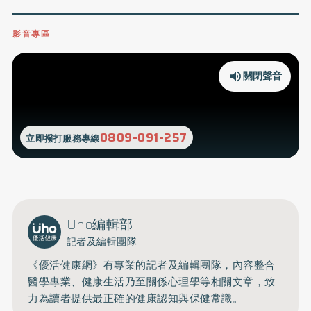
影音專區
關閉聲音
0809-091-257
立即撥打服務專線
Uho編輯部
記者及編輯團隊
《優活健康網》有專業的記者及編輯團隊，內容整合
醫學專業、健康生活乃至關係心理學等相關文章，致
力為讀者提供最正確的健康認知與保健常識。