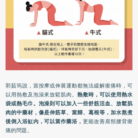
郭茹筠說，當按摩或伸展運動都無法緩解痠痛時，可
以用熱敷及泡澡來放鬆肌肉。
熱敷時，可以使用熱水
袋或熱毛巾。泡澡則可以加入一些舒筋活血、放鬆肌
肉的中藥材，像是伸筋草、當歸、葛根等，加水熬煮
後倒入浴缸內，可以當作藥浴，
更能改善肩頸腰背痠
痛的問題。