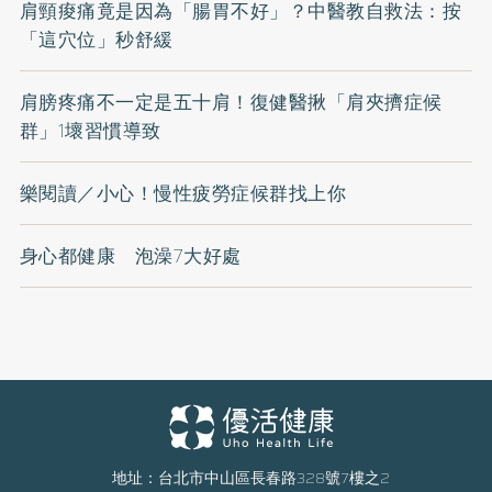
肩頸痠痛竟是因為「腸胃不好」？中醫教自救法：按
「這穴位」秒舒緩
肩膀疼痛不一定是五十肩！復健醫揪「肩夾擠症候
群」1壞習慣導致
樂閱讀／小心！慢性疲勞症候群找上你
身心都健康 泡澡7大好處
地址：台北市中山區長春路328號7樓之2