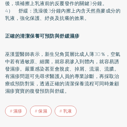
後，填補擦上乳液前的反覆發作的關鍵3分鐘。
4） 舒緩：洗澡後3分鐘內擦上內含天然燕麥成分的
乳液，強化保護、紓炎及抗癢的效果。
正確的清潔保養可預防與舒緩濕疹
巫漢盟醫師表示，新生兒角質層比成人薄30％，空氣
中若有過敏原、細菌，就容易滲入到體內，就容易誘
發濕疹。嚴重感染甚至會脫皮、掉屑、流湯、流膿。
有濕疹問題可先尋求醫護人員的專業診斷，再採取治
療或預防對策，透過正確的清潔保養流程可同時兼顧
濕疹寶寶的復發預防與舒緩。
濕疹
保濕
乳液