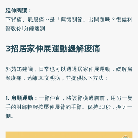
延伸閱讀：
下背痛、屁股痛⋯是「薦髂關節」出問題嗎？復健科
醫教你1分鐘速測
3招居家伸展運動緩解痠痛
郭茹筠建議，日常也可以透過居家伸展運動，緩解肩
頸痠痛，遠離3C文明病，並提供以下方法：
1. 肩頸運動：
一臂伸直，將該臂橫過胸前，用另一隻
手的肘部輕輕按壓伸展臂的手臂。保持30秒，換另一
側。