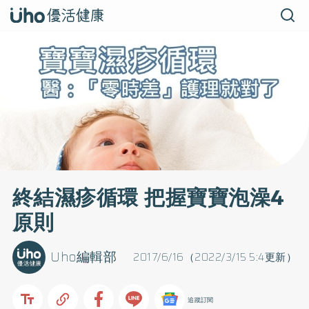
終結濕疹循環 把握寶寶泡澡4
原則
Uho編輯部
2017/6/16（2022/3/15 5:4更新）
追蹤訂閱