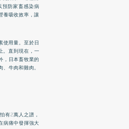
以預防家畜感染病
營養吸收效率，讓
生素使用量。至於日
止。直到現在，一
外，日本畜牧業的
肉、牛肉和雞肉。
怕有2萬人之譜，
在病痛中發揮強大