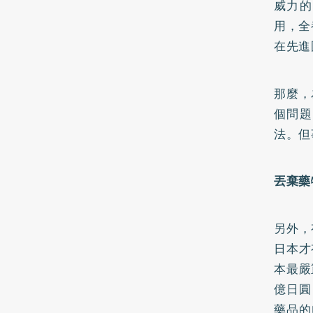
威力的
用，全
在先進
那麼，
個問題
法。但
丟棄藥
另外，
日本才
本最嚴
億日圓
藥品的