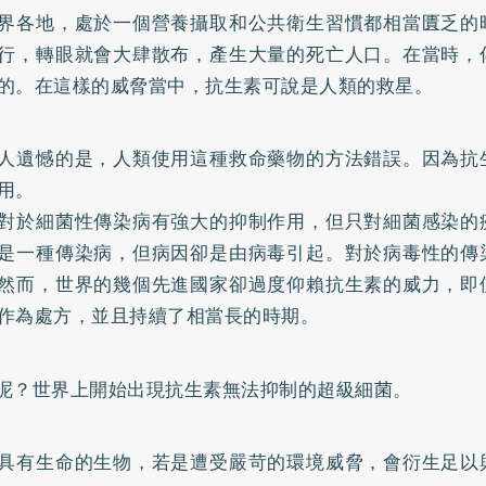
界各地，處於一個營養攝取和公共衛生習慣都相當匱乏的
行，轉眼就會大肆散布，產生大量的死亡人口。在當時，
的。在這樣的威脅當中，抗生素可說是人類的救星。
人遺憾的是，人類使用這種救命藥物的方法錯誤。因為抗
用。
對於細菌性傳染病有強大的抑制作用，但只對細菌感染的
是一種傳染病，但病因卻是由病毒引起。對於病毒性的傳
然而，世界的幾個先進國家卻過度仰賴抗生素的威力，即
作為處方，並且持續了相當長的時期。
呢？世界上開始出現抗生素無法抑制的超級細菌。
具有生命的生物，若是遭受嚴苛的環境威脅，會衍生足以