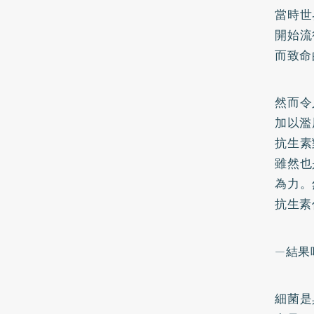
當時世
開始流
而致命
然而令
加以濫
抗生素
雖然也
為力。
抗生素
—結果
細菌是