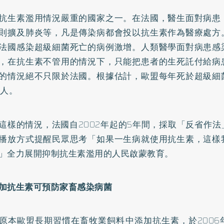
抗生素濫用情況嚴重的國家之一。在法國，醫生面對病患
則擴及肺炎等，凡是傳染病都會投以抗生素作為醫療處方
法國感染超級細菌死亡的病例激增。人類醫學面對病患感
，在抗生素不管用的情況下，只能把患者的生死託付給病
的情況絕不只限於法國。根據估計，歐盟每年死於超級細
千人。
這樣的情況，法國自2002年起的5年間，採取「反省作
播放方式提醒民眾思考「如果一生病就使用抗生素，這樣
」全力展開抑制抗生素濫用的人民啟蒙教育。
加抗生素可預防家畜感染病菌
原本歐盟長期習慣在畜牧業飼料中添加抗生素，於2006