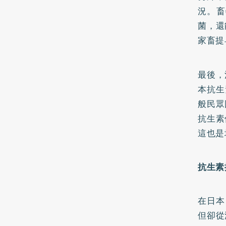
況。畜
菌，還
家畜提
最後，
本抗生
般民眾
抗生素
這也是
抗生素
在日本
但卻從