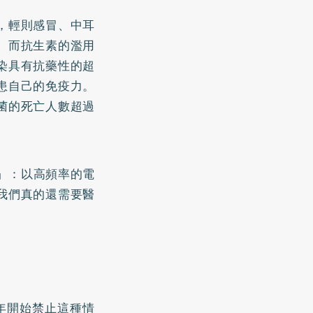
，輕則感冒、中耳
。而抗生素的濫用
染具有抗藥性的超
患自己的免疫力。
菌的死亡人數超過
法」：以高頻率的電
我們真的還需要醫
年開始禁止這種情