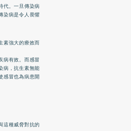
時代。一旦傳染病
傳染病是令人畏懼
生素強大的療效而
疾病有效。而感冒
染病，抗生素無能
使感冒也為病患開
與這種威脅對抗的