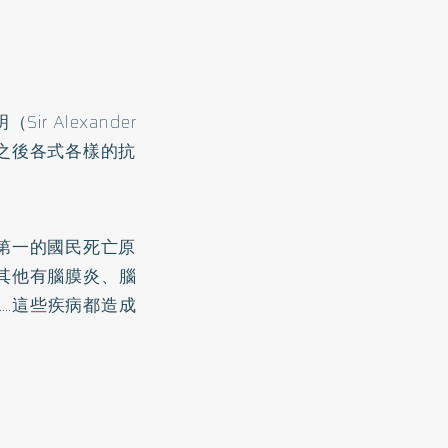
 Alexander
此之後各式各樣的抗
第一的國民死亡原
其他有腦膜炎、腦
…這些疾病都造成