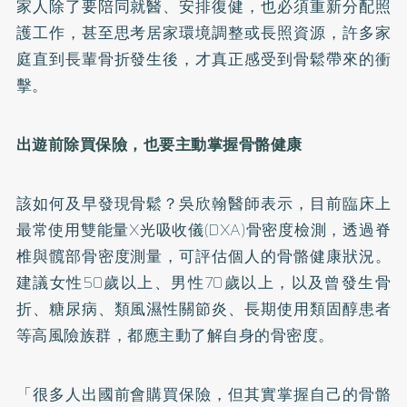
家人除了要陪同就醫、安排復健，也必須重新分配照
護工作，甚至思考居家環境調整或長照資源，許多家
庭直到長輩骨折發生後，才真正感受到骨鬆帶來的衝
擊。
出遊前除買保險，也要主動掌握骨骼健康
該如何及早發現骨鬆？吳欣翰醫師表示，目前臨床上
最常使用雙能量X光吸收儀(DXA)骨密度檢測，透過脊
椎與髖部骨密度測量，可評估個人的骨骼健康狀況。
建議女性50歲以上、男性70歲以上，以及曾發生骨
折、糖尿病、類風濕性關節炎、長期使用類固醇患者
等高風險族群，都應主動了解自身的骨密度。
「很多人出國前會購買保險，但其實掌握自己的骨骼