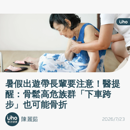
暑假出遊帶長輩要注意！醫提
醒：骨鬆高危族群「下車跨
步」也可能骨折
陳麗茹
2026/7/23