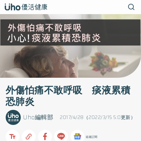
外傷怕痛不敢呼吸 痰液累積
恐肺炎
Uho編輯部
2017/4/28（2022/3/15 5:0更新）
追蹤訂閱