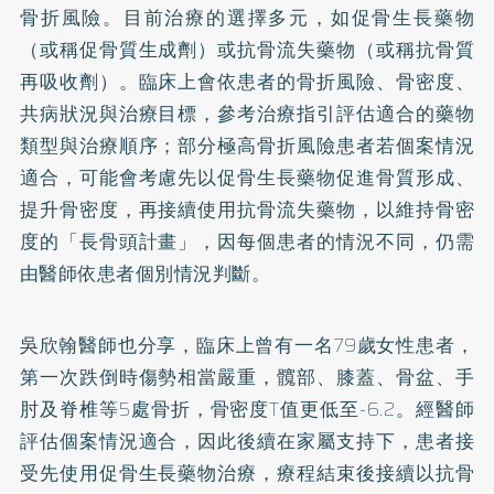
骨折風險。目前治療的選擇多元，如促骨生長藥物
（或稱促骨質生成劑）或抗骨流失藥物（或稱抗骨質
再吸收劑）。臨床上會依患者的骨折風險、骨密度、
共病狀況與治療目標，參考治療指引評估適合的藥物
類型與治療順序；部分極高骨折風險患者若個案情況
適合，可能會考慮先以促骨生長藥物促進骨質形成、
提升骨密度，再接續使用抗骨流失藥物，以維持骨密
度的「長骨頭計畫」，因每個患者的情況不同，仍需
由醫師依患者個別情況判斷。
吳欣翰醫師也分享，臨床上曾有一名79歲女性患者，
第一次跌倒時傷勢相當嚴重，髖部、膝蓋、骨盆、手
肘及脊椎等5處骨折，骨密度T值更低至-6.2。經醫師
評估個案情況適合，因此後續在家屬支持下，患者接
受先使用促骨生長藥物治療，療程結束後接續以抗骨