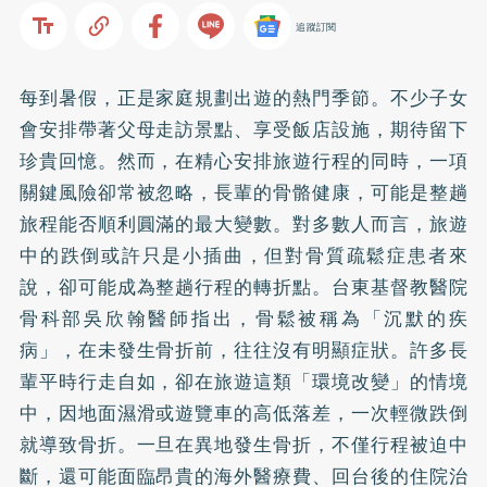
追蹤訂閱
每到暑假，正是家庭規劃出遊的熱門季節。不少子女
會安排帶著父母走訪景點、享受飯店設施，期待留下
珍貴回憶。然而，在精心安排旅遊行程的同時，一項
關鍵風險卻常被忽略，長輩的骨骼健康，可能是整趟
旅程能否順利圓滿的最大變數。對多數人而言，旅遊
中的跌倒或許只是小插曲，但對骨質疏鬆症患者來
說，卻可能成為整趟行程的轉折點。台東基督教醫院
骨科部吳欣翰醫師指出，骨鬆被稱為「沉默的疾
病」，在未發生骨折前，往往沒有明顯症狀。許多長
輩平時行走自如，卻在旅遊這類「環境改變」的情境
中，因地面濕滑或遊覽車的高低落差，一次輕微跌倒
就導致骨折。一旦在異地發生骨折，不僅行程被迫中
斷，還可能面臨昂貴的海外醫療費、回台後的住院治