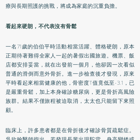
療與長期照護的挑戰，將成為家庭的沉重負擔。
看起來硬朗，不代表沒有骨鬆
一名71歲的伯伯平時活動相當活躍、體格硬朗，原本
正期待著難得全家人一起的暑假出國旅遊。機票、飯
店都安排妥當，就在出發前一個月，他卻因一次看似
普通的滑倒而意外骨折。進一步檢查後才發現，原來
平時看起來相當健康的他，骨密度T值竟低至-3.1，已
是嚴重骨鬆，加上本身確診糖尿病，更是骨折高風險
族群。結果不僅旅程被迫取消，太太也只能留下來照
顧。
臨床上，許多患者都是在骨折後才確診骨質疏鬆症。
吳欣翰醫師指出，若發現長輩出現駝背、身高變矮或