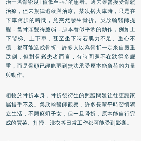
治一名骨密度T值低至-4.1的患者。過去雖曾接受骨鬆
治療，但未規律追蹤與治療。某次搭火車時，只是在
下車跨步的瞬間，竟突然發生骨折。吳欣翰醫師提
醒，當骨頭變得脆弱，原本看似平常的動作，例如上
下階梯、上下車，甚至坐下時若肌力不足、重心不
穩，都可能造成骨折。許多人以為骨折一定來自嚴重
跌倒，但對骨鬆患者而言，有時問題不在跌得多嚴
重，而是骨頭已經脆弱到無法承受原本能負荷的力量
與動作。
相較於骨折本身，骨折後衍生的照護問題往往更讓家
屬措手不及。吳欣翰醫師觀察，許多長輩平時習慣獨
立生活，不願麻煩子女，但一旦骨折，原本能自行完
成的買菜、打掃、洗衣等日常工作都可能受到影響。