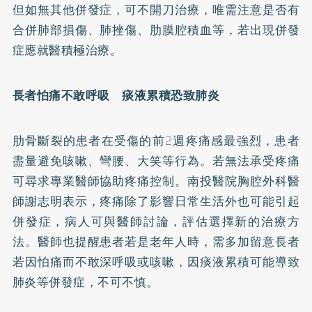
但如無其他併發症，可不開刀治療，唯需注意是否有
合併肺部損傷、肺挫傷、肋膜腔積血等，若出現併發
症應就醫積極治療。
長者怕痛不敢呼吸 痰液累積恐致肺炎
肋骨斷裂的患者在受傷的前2週疼痛感最強烈，患者
盡量避免咳嗽、彎腰、大笑等行為。若無法承受疼痛
可尋求專業醫師協助疼痛控制。南投醫院胸腔外科醫
師謝志明表示，疼痛除了影響日常生活外也可能引起
併發症，病人可與醫師討論，評估選擇新的治療方
法。醫師也提醒患者若是老年人時，需多加留意長者
若因怕痛而不敢深呼吸或咳嗽，因痰液累積可能導致
肺炎等併發症，不可不慎。