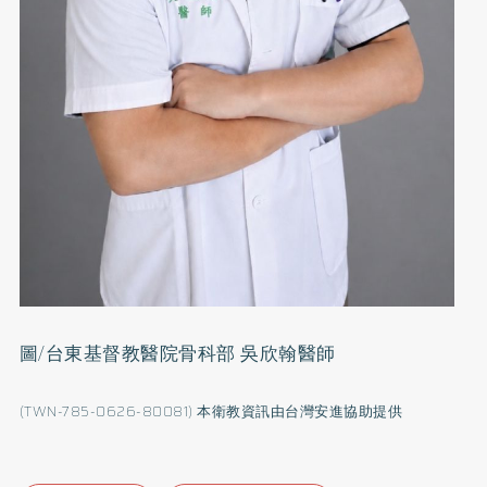
圖/台東基督教醫院骨科部 吳欣翰醫師
(TWN-785-0626-80081) 本衛教資訊由台灣安進協助提供