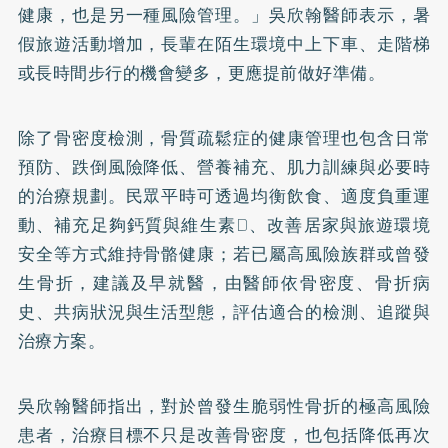
健康，也是另一種風險管理。」吳欣翰醫師表示，暑
假旅遊活動增加，長輩在陌生環境中上下車、走階梯
或長時間步行的機會變多，更應提前做好準備。
除了骨密度檢測，骨質疏鬆症的健康管理也包含日常
預防、跌倒風險降低、營養補充、肌力訓練與必要時
的治療規劃。民眾平時可透過均衡飲食、適度負重運
動、補充足夠鈣質與維生素D、改善居家與旅遊環境
安全等方式維持骨骼健康；若已屬高風險族群或曾發
生骨折，建議及早就醫，由醫師依骨密度、骨折病
史、共病狀況與生活型態，評估適合的檢測、追蹤與
治療方案。
吳欣翰醫師指出，對於曾發生脆弱性骨折的極高風險
患者，治療目標不只是改善骨密度，也包括降低再次