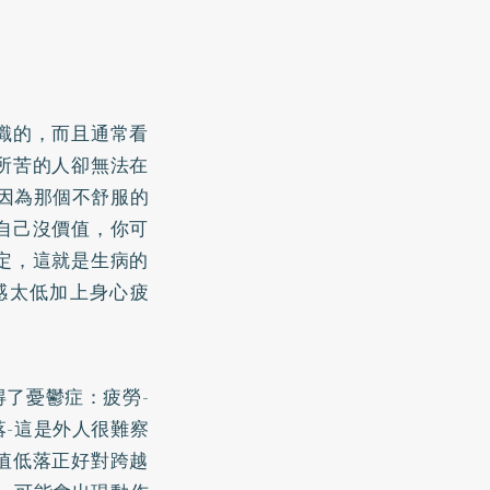
識的，而且通常看
所苦的人卻無法在
是因為那個不舒服的
自己沒價值，你可
定，這就是生病的
感太低加上身心疲
了憂鬱症：疲勞-
-這是外人很難察
值低落正好對跨越