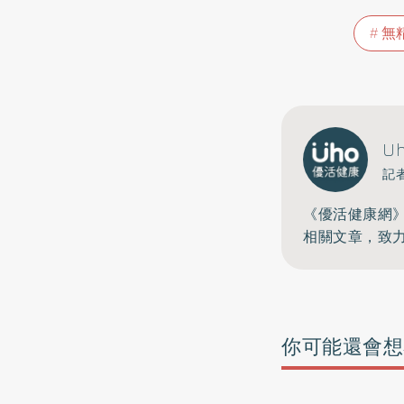
無
U
記
《優活健康網
相關文章，致
你可能還會想