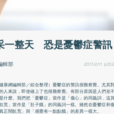
采一整天 恐是憂鬱症警訊
o編輯部
2017/2/11（20
健康網編輯部／綜合整理）
憂鬱症
的警訊很難察覺。尤其
的人來說，即使碰上了也很難察覺。有部分原因是人們並
是什麼。我們把「憂鬱症」當作是「傷心」的同義詞，這
飢荒」當作是「肚子餓」的同義詞一樣。雖然在憂鬱症和
真正鬧飢荒」與「感覺有一點點餓」的差異一樣大。