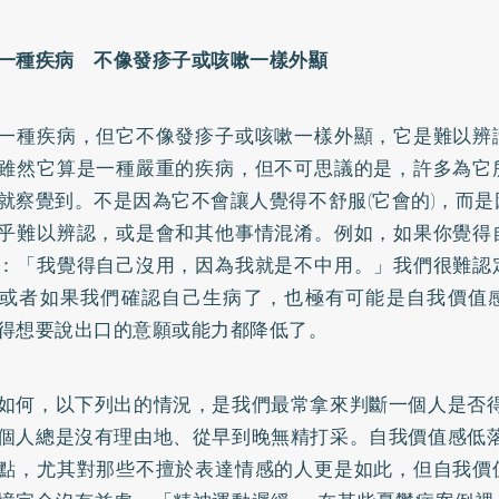
一種疾病 不像發疹子或咳嗽一樣外顯
一種疾病，但它不像發疹子或咳嗽一樣外顯，它是難以辨
雖然它算是一種嚴重的疾病，但不可思議的是，許多為它
就察覺到。不是因為它不會讓人覺得不舒服(它會的)，而
乎難以辨認，或是會和其他事情混淆。例如，如果你覺得
：「我覺得自己沒用，因為我就是不中用。」我們很難認
或者如果我們確認自己生病了，也極有可能是自我價值
得想要說出口的意願或能力都降低了。
如何，以下列出的情況，是我們最常拿來判斷一個人是否得
個人總是沒有理由地、從早到晚無精打采。自我價值感低落
點，尤其對那些不擅於表達情感的人更是如此，但自我價