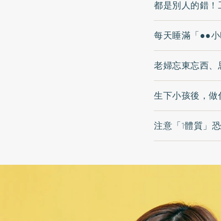
都是別人的錯！
每天睡滿「●●
老婦忘東忘西、
生下小孩後，做
注意「1體質」