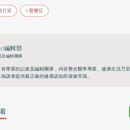
精打采
憂鬱症
ho編輯部
者及編輯團隊
》有專業的記者及編輯團隊，內容整合醫學專業、健康生活乃
力為讀者提供最正確的健康認知與保健常識。
看