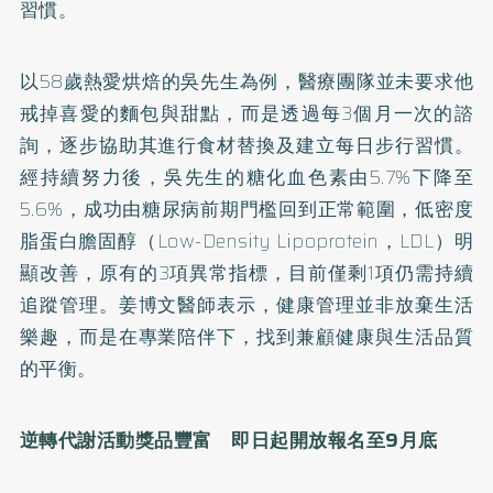
習慣。
以58歲熱愛烘焙的吳先生為例，醫療團隊並未要求他
戒掉喜愛的麵包與甜點，而是透過每3個月一次的諮
詢，逐步協助其進行食材替換及建立每日步行習慣。
經持續努力後，吳先生的糖化血色素由5.7%下降至
5.6%，成功由糖尿病前期門檻回到正常範圍，低密度
脂蛋白膽固醇（Low-Density Lipoprotein，LDL）明
顯改善，原有的3項異常指標，目前僅剩1項仍需持續
追蹤管理。姜博文醫師表示，健康管理並非放棄生活
樂趣，而是在專業陪伴下，找到兼顧健康與生活品質
的平衡。
逆轉代謝活動獎品豐富 即日起開放報名至9月底