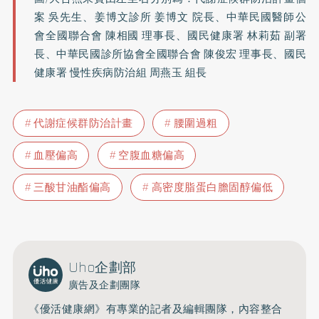
案 吳先生、姜博文診所 姜博文 院長、中華民國醫師公
會全國聯合會 陳相國 理事長、國民健康署 林莉茹 副署
長、中華民國診所協會全國聯合會 陳俊宏 理事長、國民
健康署 慢性疾病防治組 周燕玉 組長
代謝症候群防治計畫
腰圍過粗
血壓偏高
空腹血糖偏高
三酸甘油酯偏高
高密度脂蛋白膽固醇偏低
Uho企劃部
廣告及企劃團隊
《優活健康網》有專業的記者及編輯團隊，內容整合