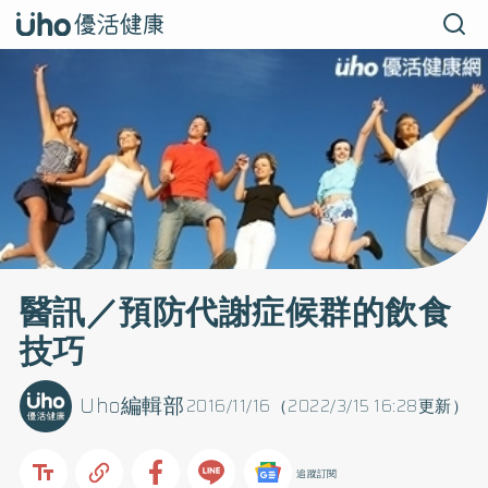
醫訊／預防代謝症候群的飲食
技巧
Uho編輯部
2016/11/16（2022/3/15 16:28更新）
追蹤訂閱