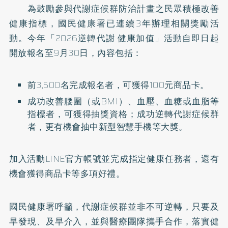
為鼓勵參與代謝症候群防治計畫之民眾積極改善
健康指標，國民健康署已連續3年辦理相關獎勵活
動。今年「2026逆轉代謝 健康加值」活動自即日起
開放報名至9月30日，內容包括：
前3,500名完成報名者，可獲得100元商品卡。
成功改善腰圍（或BMI）、血壓、血糖或血脂等
指標者，可獲得抽獎資格；成功逆轉代謝症候群
者，更有機會抽中新型智慧手機等大獎。
加入活動LINE官方帳號並完成指定健康任務者，還有
機會獲得商品卡等多項好禮。
國民健康署呼籲，代謝症候群並非不可逆轉，只要及
早發現、及早介入，並與醫療團隊攜手合作，落實健