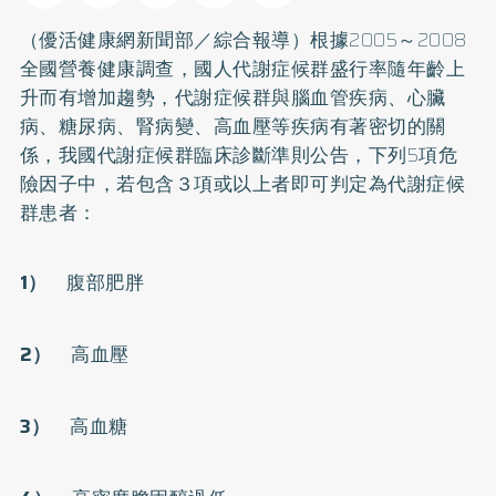
（優活健康網新聞部／綜合報導）根據2005～2008
全國營養健康調查，國人代謝症候群盛行率隨年齡上
升而有增加趨勢，代謝症候群與腦血管疾病、
心臟
病
、
糖尿病
、腎病變、
高血壓
等疾病有著密切的關
係，我國代謝症候群臨床診斷準則公告，下列5項危
險因子中，若包含３項或以上者即可判定為代謝症候
群患者：
1）
腹部
肥胖
2）
高血壓
3）
高血糖