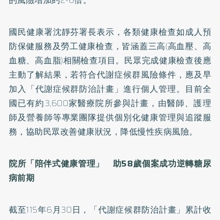
國民健康署沈靜芬署長表示，各類健康檢查如成人預
防保健服務及勞工健康檢查，皆涵蓋三高(高血壓、高
血糖、高血脂)相關檢查項目。民眾完成健康檢查後應
主動了解結果，若符合代謝症候群風險條件，應及早
加入「代謝症候群防治計畫」進行個人管理。目前全
國已有約3,600家醫療院所參與計畫，由醫師、護理
師及營養師等專業團隊提供個別化健康管理與追蹤服
務，協助民眾改善健康狀況，降低慢性疾病風險。
院所「陪伴式健康管理」 助58
歲個案成功逆轉糖尿
病前期
截至115年6月30日，「代謝症候群防治計畫」累計收