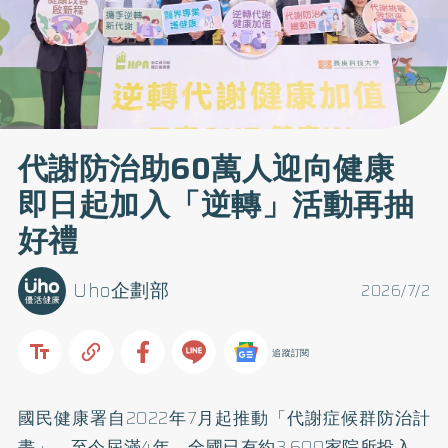
代謝防治助60萬人迎向健康
即日起加入「逆轉」活動再抽
好禮
Uho企劃部
2026/7/2
追蹤訂閱
國民健康署自2022年7月起推動「代謝症候群防治計
畫」，至今屆滿4年，全國已有約3,600家院所投入、