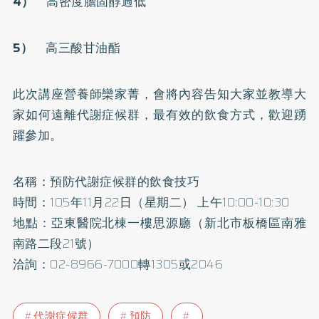
4）
高密度膽固醇過低
5）
高三酸甘油酯
此次講座營養師欒家菁，會將內容告知大家並教導大
家如何遠離代謝症候群，最有效的飲食方式，歡迎踴
躍參加。
名稱：預防代謝症候群的飲食技巧
時間：105年11月22日（星期二） 上午10:00-10:30
地點：亞東醫院北棟一樓思源廳（新北市板橋區南雅
南路二段21號）
洽詢：02-8966-7000轉1305或2046
代謝症候群
預防