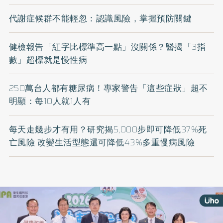
代謝症候群不能輕忽：認識風險，掌握預防關鍵
健檢報告「紅字比標準高一點」沒關係？醫揭「3指
數」超標就是慢性病
250萬台人都有糖尿病！專家警告「這些症狀」超不
明顯：每10人就1人有
每天走幾步才有用？研究揭5,000步即可降低37%死
亡風險 改變生活型態還可降低43%多重慢病風險