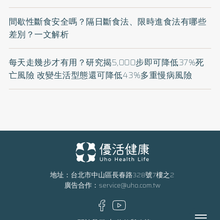
間歇性斷食安全嗎？隔日斷食法、限時進食法有哪些
差別？一文解析
每天走幾步才有用？研究揭5,000步即可降低37%死
亡風險 改變生活型態還可降低43%多重慢病風險
地址：台北市中山區長春路328號7樓之2
廣告合作：
service@uho.com.tw
Menu