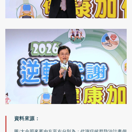
圖/大合照來賓由左至右分別為：代謝症候群防治計畫個