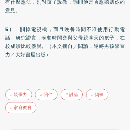
有什麼想法，別對孩子說教，詢問他是否想聽聽你的
意見。
5）
關掉電視機，而且晚餐時間不准使用行動電
話，研究證實，晚餐時間會與父母親聊天的孩子，在
校成績比較優異。（本文摘自／閱讀，逆轉男孩學習
力／大好書屋出版）
競爭力
陪伴
討論
傾聽
家庭教育