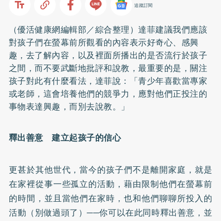
追蹤訂閱
（優活健康網編輯部／綜合整理）達菲建議我們應該
對孩子們在螢幕前所觀看的內容表示好奇心、感興
趣，去了解內容，以及裡面所播出的是否流行於孩子
之間，而不要武斷地批評和說教，最重要的是，關注
孩子對此有什麼看法，達菲說：「青少年喜歡當專家
或老師，這會培養他們的競爭力，應對他們正投注的
事物表達興趣，而別去說教。」
釋出善意 建立起孩子的信心
更甚於其他世代，當今的孩子們不是離開家庭，就是
在家裡從事一些孤立的活動，藉由限制他們在螢幕前
的時間，並且當他們在家時，也和他們聊聊所投入的
活動（別做過頭了）──你可以在此同時釋出善意，並