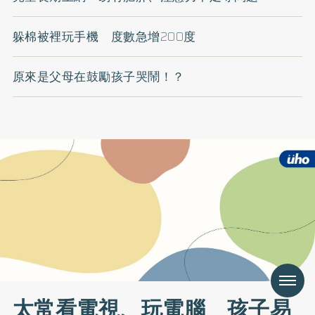
躲棉被裡玩手機 度數急增200度
原來是父母在鼓勵孩子哭鬧！？
Menu
太常看電視、玩電腦 孩子易