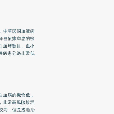
，中華民國血液病
師會依據病患的檢
白血球數目、血小
將病患分為非常低
白血病的機會低，
，非常高風險族群
較高，但是透過治