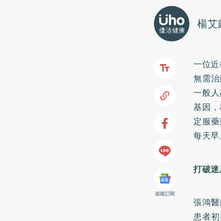
楊艾
一位近
無需治
一般人
基因，
定服藥
每天早
打破迷
追蹤訂閱
張鴻醫
患者初