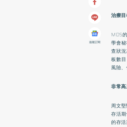
治療目
MDS
學會秘
追蹤訂閱
查狀況
板數目
風險、
非常高
周文堅
存活期
的存活