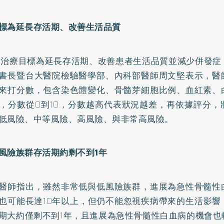
標為延長存活期、改善生活品質
的治療目標為延長存活期、改善患者生活品質並減少併發症
書長暨台大醫院檢驗醫學部、內科部醫師周文堅表示，醫
來打分數，包含染色體變化、骨髓芽細胞比例、血紅素、
，分數從0到10，分數越高代表狀況越差，再依據評分，
低風險、中等風險、高風險、與非常高風險。
風險族群存活期約剩不到1年
醫師指出，雖然非常低與低風險族群，進展為急性骨髓性
也可能長達10年以上，但仍不能忽視疾病帶來的生活影響
期大約僅剩不到1年，且進展為急性骨髓性白血病的機會也