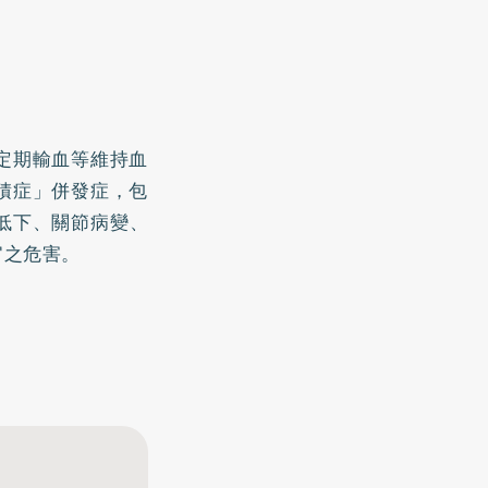
定期輸血等維持血
積症」併發症，包
低下、關節病變、
官之危害。