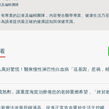
者及編輯團隊
》有專業的記者及編輯團隊，內容整合醫學專業、健康生活乃
力為讀者提供最正確的健康認知與保健常識。
看
八萬好驚慌！醫揪慢性淋巴性白血病「這基因」惹禍，
成熟劑」讓重度海貧治療倦怠的老師重燃希望，「終於
靠新療法改善肝鐵過高，促進正常造血重拾生活主控權