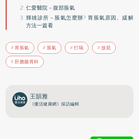
仁愛醫院－
腹部脹氣
輝雄診所－
脹氣怎麼辦? 胃脹氣原因、緩解
方法一篇看
胃脹氣
脹氣
打嗝
放屁
肝膽腸胃科
王韻雅
《優活健康網》採訪編輯