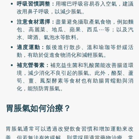
呼吸習慣調整：
用嘴巴呼吸容易吞入空氣，建議
改用鼻子呼吸，以減少脹氣。
注意食材選擇：
盡量避免攝取
產氣食物
，例如麵
包、高麗菜、地瓜、蘋果、西瓜⋯等；以及汽
水、啤酒、氣泡水等飲料。
適度運動：
飯後進行散步、
溫和瑜珈
等舒緩活
動，有助於促進食物消化和減輕脹氣。
補充營養素：
補充益生菌和乳酸菌能改善腸道環
境，減少消化不良引起的脹氣。此外，酪梨、蘆
筍、薑、鳳梨酵素等食材也有助腸胃蠕動與消
化，能預防胃脹氣。
胃脹氣如何治療？
胃脹氣通常可以透過改變飲食習慣和增加運動來改
善，但若無法有效緩解，則需採用適當藥物治療。常