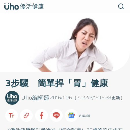
3步驟 簡單捍「胃」健康
Uho編輯部
2016/10/6（2022/3/15 16:38更新）
追蹤訂閱
（優活健康網記者徐平／綜合報導）35歲的許先生在