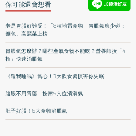
你可能還會想看
老是胃脹好難受！「8種地雷食物」胃脹氣應少碰：
麵包、高麗菜上榜
胃脹氣怎麼辦？哪些產氣食物不能吃？營養師授「4
招」快速消脹氣
《還我睡眠》當心！3大飲食習慣害你失眠
腹脹不用胃藥 按壓5穴位消消氣
肚子好脹！6大食物消脹氣