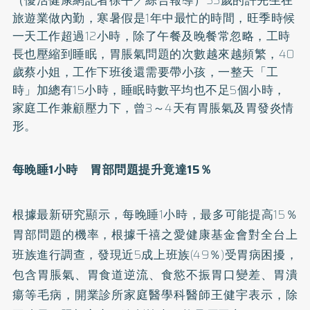
旅遊業做內勤，寒暑假是1年中最忙的時間，旺季時候
一天工作超過12小時，除了午餐及晚餐常忽略，工時
長也壓縮到睡眠，胃脹氣問題的次數越來越頻繁，40
歲蔡小姐，工作下班後還需要帶小孩，一整天「工
時」加總有15小時，睡眠時數平均也不足5個小時，
家庭工作兼顧壓力下，曾3～4天有胃脹氣及胃發炎情
形。
每晚睡1小時 胃部問題提升竟達15％
根據最新研究顯示，每晚睡1小時，最多可能提高15％
胃部問題的機率，根據千禧之愛健康基金會對全台上
班族進行調查，發現近5成上班族(49％)受胃病困擾，
包含胃脹氣、胃食道逆流、食慾不振胃口變差、胃潰
瘍等毛病，開業診所家庭醫學科醫師王健宇表示，除