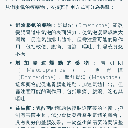
見消脹氣治療藥物，依據其作用方式可分為幾種：
消除脹氣的藥物：
舒胃錠（Simethicone）能改
變腸胃道中氣泡的表面張力，使氣泡凝聚成較大
團塊，促進氣體排出體外。但需注意可能的副作
用，包括軟便、腹痛、腹瀉、嘔吐、打嗝或食慾
不振。
增加腸道蠕動的藥物：
胃明朗
（Metoclopramide）、除胃障
（Domperidone）、摩舒胃清（Mosapride）
這類藥物能促進胃腸道蠕動，加速氣體排出。但
需注意可能的副作用，包括腹痛、腹瀉、噁心與
嘔吐。
益生菌：
乳酸菌能幫助恢復腸道菌叢的平衡，抑
制有害菌生長，減少食物發酵產生氣體的機會，
具有良好的整腸效果。由於益生菌需要時間調整