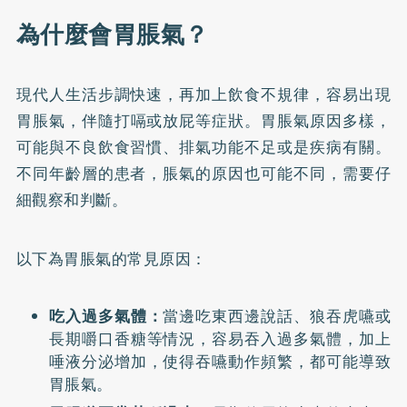
為什麼會胃脹氣？
現代人生活步調快速，再加上飲食不規律，容易出現
胃脹氣
，伴隨打嗝或
放屁
等症狀。胃脹氣原因多樣，
可能與不良飲食習慣、排氣功能不足或是疾病有關。
不同年齡層的患者，脹氣的原因也可能不同，需要仔
細觀察和判斷。
以下為胃脹氣的常見原因：
吃入過多氣體：
當邊吃東西邊說話、狼吞虎嚥或
長期嚼口香糖等情況，容易吞入過多氣體，加上
唾液分泌增加，使得吞嚥動作頻繁，都可能導致
胃脹氣。