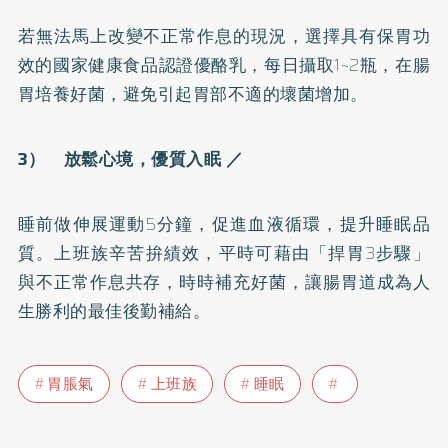
若無法馬上改變不正常作息的現況，選擇具有保胃功
效的國家健康食品認證優酪乳，每日攝取1~2瓶，在腸
胃培養好菌，避免引起胃部不適的壞菌增加。
3） 放鬆心境，優質入眠 ／
睡前做伸展運動5分鐘，促進血液循環，提升睡眠品
質。上班族辛苦拚績效，平時可藉由「捍胃3步驟」
與不正常作息共存，時時補充好菌，讓腸胃道成為人
生勝利的最佳後勤補給。
胃脹氣
上班族
睡眠