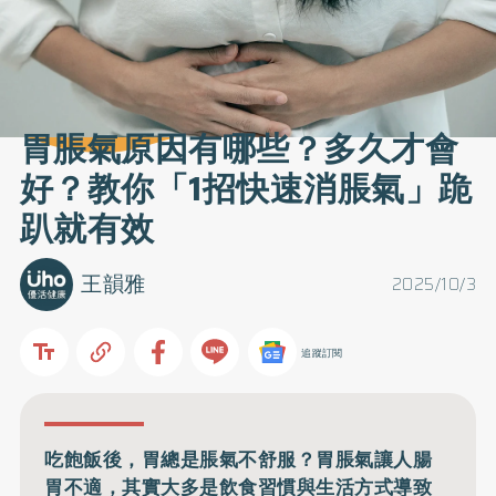
胃脹氣原因有哪些？多久才會
好？教你「1招快速消脹氣」跪
趴就有效
王韻雅
2025/10/3
追蹤訂閱
吃飽飯後，胃總是脹氣不舒服？胃脹氣讓人腸
胃不適，其實大多是飲食習慣與生活方式導致