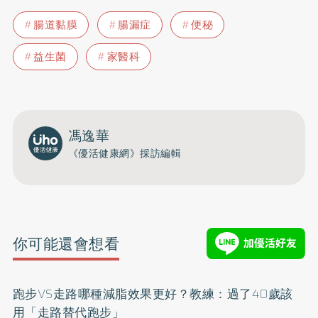
腸道黏膜
腸漏症
便秘
益生菌
家醫科
馮逸華
《優活健康網》採訪編輯
你可能還會想看
跑步VS走路哪種減脂效果更好？教練：過了40歲該
用「走路替代跑步」