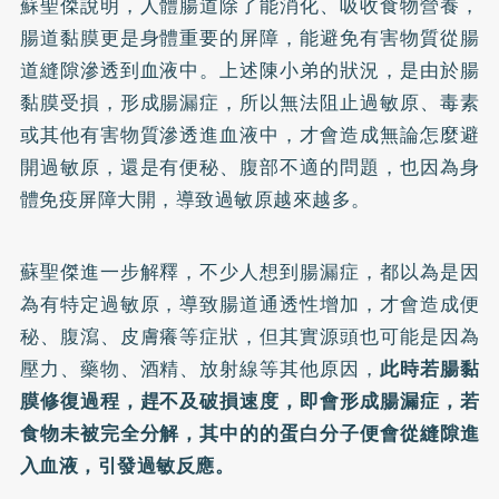
蘇聖傑說明，人體腸道除了能消化、吸收食物營養，
腸道黏膜更是身體重要的屏障，能避免有害物質從腸
道縫隙滲透到血液中。上述陳小弟的狀況，是由於腸
黏膜受損，形成腸漏症，所以無法阻止過敏原、毒素
或其他有害物質滲透進血液中，才會造成無論怎麼避
開過敏原，還是有便秘、腹部不適的問題，也因為身
體免疫屏障大開，導致過敏原越來越多。
蘇聖傑進一步解釋，不少人想到腸漏症，都以為是因
為有特定過敏原，導致腸道通透性增加，才會造成便
秘、腹瀉、皮膚癢等症狀，但其實源頭也可能是因為
壓力、藥物、酒精、放射線等其他原因，
此時若腸黏
膜修復過程，趕不及破損速度，即會形成腸漏症，若
食物未被完全分解，其中的的蛋白分子便會從縫隙進
入血液，引發過敏反應。