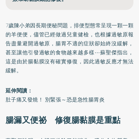
7歲陳小弟因長期便秘問題，排便型態常呈現一顆一顆
的羊便便，儘管已經做過兒童健檢，也根據過敏原報
告盡量避開過敏原，腸胃不適的症狀卻始終沒緩解，
甚至讓他引發過敏的食物越來越多樣⋯蘇聖傑指出，
這是由於腸黏膜沒有確實修復，因此過敏反應才無法
緩解。
延伸閱讀：
肚子痛又發燒！ 別緊張～恐是急性腸胃炎
腸漏又便祕 修復腸黏膜是重點