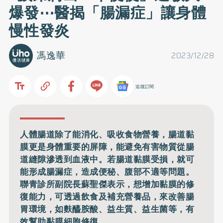
爆發⋯醫揭「腸漏症」讓身體
慢性發炎
馮逸華
2023/12/28
追蹤訂閱
人體腸道除了能消化、吸收食物營養，腸道黏
膜更是身體重要的屏障，能避免有害物質從腸
道縫隙滲透到血液中。若腸道黏膜受損，就可
能形成腸漏症，造成便秘、腹部不適等問題。
聯青診所副院長蘇聖傑表示，想增加黏膜的修
復能力，可透過飲食及補充營養品，來改善腸
胃環境，如麩醯胺酸、益生質、益生菌等，有
效幫助黏膜細胞修復。