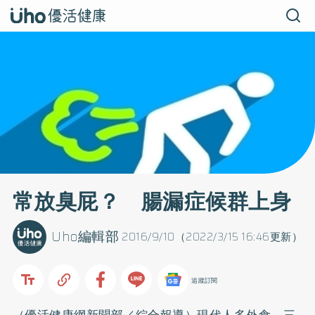
常放臭屁？ 腸漏症候群上身
Uho編輯部
2016/9/10（2022/3/15 16:46更新）
追蹤訂閱
（優活健康網新聞部／綜合報導）現代人多外食，三