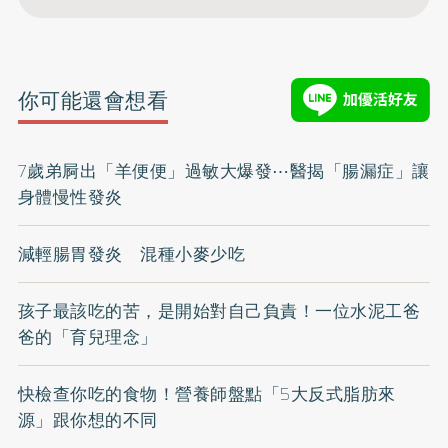
你可能還會想看
7歲弟屙出「羊便便」過敏大爆發⋯醫揭「腸漏症」讓
身體慢性發炎
減輕腸胃發炎 混種小麥少吃
孩子最該吃的苦，是開始對自己負責！一位水泥工爸
爸的「育兒理念」
快檢查你吃的食物！營養師盤點「5大反式脂肪來
源」跟你想的不同