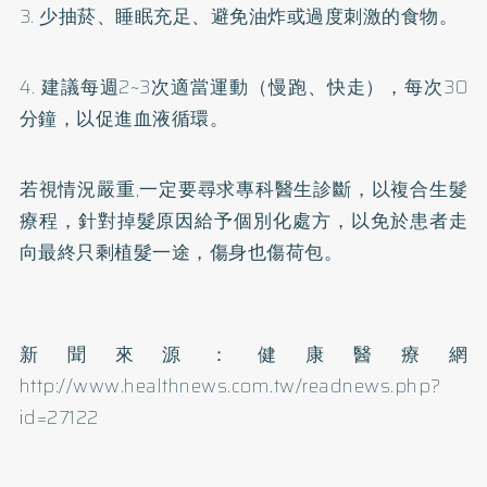
3. 少抽菸、睡眠充足、避免油炸或過度刺激的食物。
4. 建議每週2~3次適當運動（慢跑、快走），每次30
分鐘，以促進血液循環。
若視情況嚴重,一定要尋求專科醫生診斷，以複合生髮
療程，針對掉髮原因給予個別化處方，以免於患者走
向最終只剩植髮一途，傷身也傷荷包。
新聞來源：健康醫療網
http://www.healthnews.com.tw/readnews.php?
id=27122