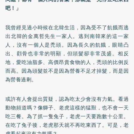
吧！」
我曾經見過小時候在北韓生活，因為受不了飢餓而逃
出北韓的金萬哲先生一家人。逃到南韓來的這一家
人，沒有一個人是禿頭。因為長久的飢餓，眼睛凸
出、顴骨也非常的明顯，但頭髮卻非常茂盛。相反
地，愛吃油脂多、高價昂貴食物的人，禿頭的比例反
而高。因為頭髮並不是因為營養不足才掉髮，而是因
為營養過剩。
或許有人會提出質疑，認為吃太少會沒有力氣。看過
動物頻道嗎？像獅子、老虎這樣的猛獸，也不會一天
吃三餐。為了抓一隻兔子，老虎一天要跑數十公里。
在吃了兔子後，老虎那天就不再吃東西了。可是，老
虎看起來沒有力氣嗎？