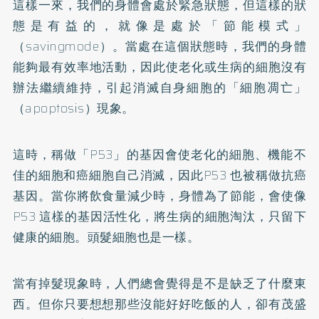
這樣一來，我們的身體會處於緊急狀態，但這樣的狀
態是有益的，就像是處於「節能模式」
（savingmode）。當處在這個狀態時，我們的身體
能夠最有效率地活動，因此使老化或生病的細胞沒有
辦法繼續維持，引起消滅自身細胞的「細胞凋亡」
（apoptosis）現象。
這時，稱做「P53」的基因會使老化的細胞、機能不
佳的細胞和癌細胞自己消滅，因此P53 也被稱做抗癌
基因。當你將飲食量減少時，身體為了節能，會使像
P53 這樣的基因活性化，將生病的細胞淘汰，只留下
健康的細胞。頭髮細胞也是一樣。
當有掉髮現象時，人們總會覺得是不是缺乏了什麼東
西。但你只要想想那些沒能好好吃飯的人，卻有茂盛