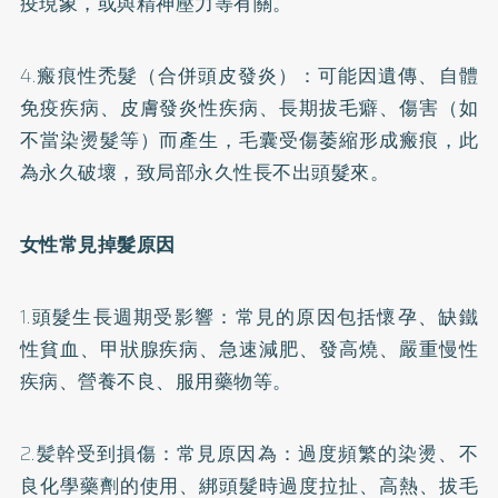
疫現象，或與精神壓力等有關。
4.瘢痕性禿髮（合併頭皮發炎）：可能因遺傳、自體
免疫疾病、皮膚發炎性疾病、長期拔毛癖、傷害（如
不當染燙髮等）而產生，毛囊受傷萎縮形成瘢痕，此
為永久破壞，致局部永久性長不出頭髮來。
女性常見掉髮原因
1.頭髮生長週期受影響：常見的原因包括懷孕、缺鐵
性貧血、甲狀腺疾病、急速減肥、發高燒、嚴重慢性
疾病、營養不良、服用藥物等。
2.髪幹受到損傷：常見原因為：過度頻繁的染燙、不
良化學藥劑的使用、綁頭髮時過度拉扯、高熱、拔毛