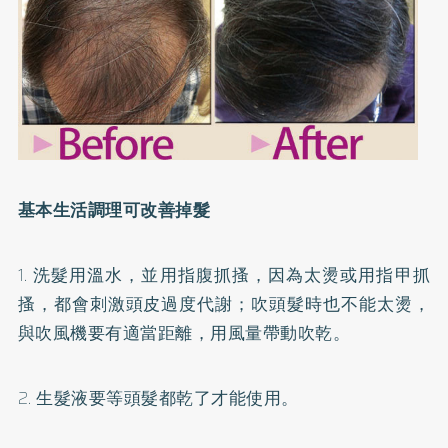
基本生活調理可改善掉髮
1. 洗髮用溫水，並用指腹抓搔，因為太燙或用指甲抓
搔，都會刺激頭皮過度代謝；吹頭髮時也不能太燙，
與吹風機要有適當距離，用風量帶動吹乾。
2. 生髮液要等頭髮都乾了才能使用。