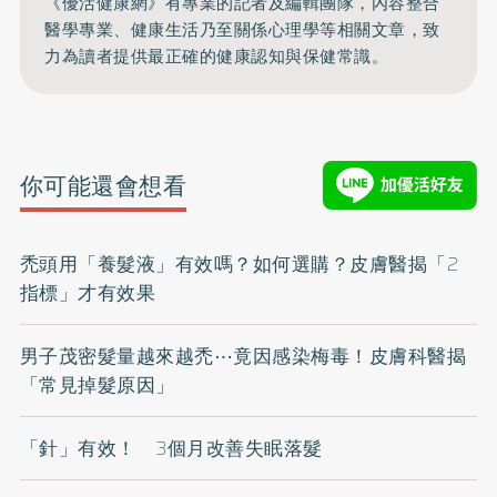
《優活健康網》有專業的記者及編輯團隊，內容整合
醫學專業、健康生活乃至關係心理學等相關文章，致
力為讀者提供最正確的健康認知與保健常識。
你可能還會想看
禿頭用「養髮液」有效嗎？如何選購？皮膚醫揭「2
指標」才有效果
男子茂密髮量越來越禿⋯竟因感染梅毒！皮膚科醫揭
「常見掉髮原因」
「針」有效！ 3個月改善失眠落髮