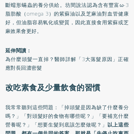
斷蠕形蟎蟲的養分供給。坊間說法認為含有豐富ω-3
脂肪酸（omega 3）的紫蘇油以及芝麻油對血管健康
好，但油脂容易氧化或變質，因此直接食用紫蘇或芝
麻效果會更好。
延伸閱讀：
為什麼頭髮一直掉？醫師詳解「3大落髮原因」正確
應對長回濃密髮
改吃素食及少量飲食的習慣
我常常聽到這些問題：「掉頭髮是因為缺了什麼養分
嗎？」「對頭髮好的食物有哪些呢？」「要補充什麼
營養呢？」「想要生髮到底該怎麼做呢？」
以上這些
問題，都有一個共同的答案，那就是「先停止吃東西