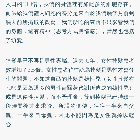
人口的100倍，我們的身體裡有如此多的細胞存在。
而供給我們體內細胞的養分是來自於我們幾個月前到
幾天前所攝取的飲食。我們所吃的東西不只影響我們
的身體，還有精神（思考方式與情感），當然也包括
了頭髮。
掉髮早已不再是男性專屬。過去10年，女性掉髮患者
數增加了2.5倍。女性患者往往認為掉髮是男性才會發
生的問題，不知道自己的掉髮是雄性禿（女性掉髮有
70%是因為過多的男性荷爾蒙代謝所造成的雄性禿）
或是遺傳性掉髮，而不予理會，等到掉髮已經持續一
段時間後才來求診。所謂的遺傳，往往一半來自父
親、一半來自母親，因此不能因為是女性就掉以輕
心。