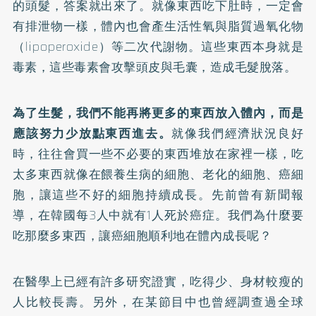
的頭髮，答案就出來了。就像東西吃下肚時，一定會
有排泄物一樣，體內也會產生活性氧與脂質過氧化物
（lipoperoxide）等二次代謝物。這些東西本身就是
毒素，這些毒素會攻擊頭皮與毛囊，造成毛髮脫落。
為了生髮，我們不能再將更多的東西放入體內，而是
應該努力少放點東西進去。
就像我們經濟狀況良好
時，往往會買一些不必要的東西堆放在家裡一樣，吃
太多東西就像在餵養生病的細胞、老化的細胞、癌細
胞，讓這些不好的細胞持續成長。先前曾有新聞報
導，在韓國每3人中就有1人死於癌症。我們為什麼要
吃那麼多東西，讓癌細胞順利地在體內成長呢？
在醫學上已經有許多研究證實，吃得少、身材較瘦的
人比較長壽。另外，在某節目中也曾經調查過全球