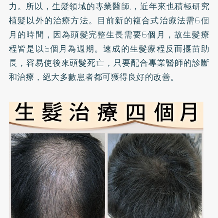
力。所以，生髮領域的專業醫師,，近年來也積極研究
植髮以外的治療方法。目前新的複合式治療法需6個
月的時間，因為頭髮完整生長需要6個月，故生髮療
程皆是以6個月為週期。速成的生髮療程反而揠苗助
長，容易使後來頭髮死亡，只要配合專業醫師的診斷
和治療，絕大多數患者都可獲得良好的改善。