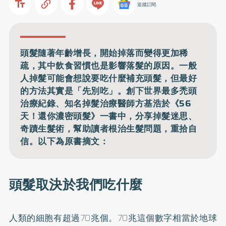
追蹤訂閱
頭髮隨著年齡增長，開始掉落而變得更加稀
疏，其中飲食習慣也是影響落髮的原因。一般
人掉髮可能會想說要吃什麼補充頭髮，但最好
的方法其實是「先別吃」。創下世界最多禿頭
治療紀錄、知名掉髮治療醫師方基浩於《56
天！還你濃密頭髮》一書中，分享掉髮迷思、
奇蹟生髮術，幫助讀者根治生髮問題，重拾自
信。以下為原書摘文：
頭髮取決於我們吃什麼
人類的細胞有超過70兆個。70兆這個數字相當於地球