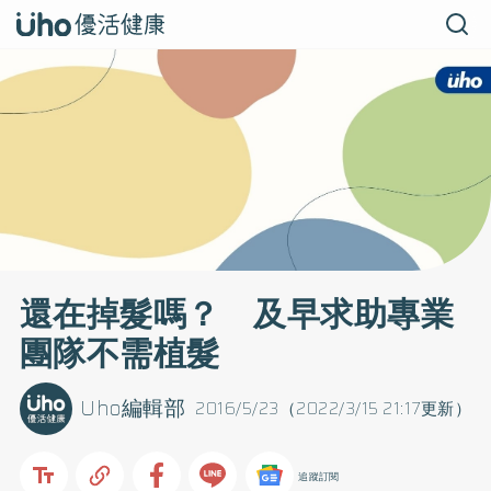
還在掉髮嗎？ 及早求助專業
團隊不需植髮
Uho編輯部
2016/5/23（2022/3/15 21:17更新）
追蹤訂閱