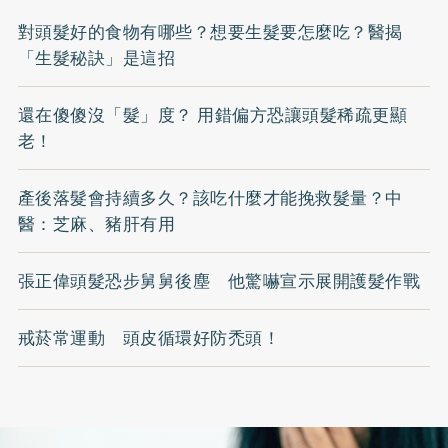
對頭髮好的食物有哪些？想要生髮要怎麼吃？醫揭
「生髮秘訣」是這招
還在傻傻沒「髮」度？ 用錯偏方恐讓頭髮稀疏更顯
老！
產後落髮會持續多久？該吃什麼才能挽救髮量？中
醫：芝麻、豬肝有用
張正偉頭髮恐步舅舅後塵 他驚嚇宣示展開護髮作戰
戒菸常運動 頭皮循環好防禿頭！