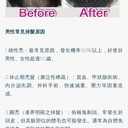
男性常見掉髮原因
1.雄性禿：最常見原因，發生機率90%以上，好發於
男性、女性超過50歲。
2.休止期禿髮（廣泛性稀疏）：貧血、甲狀腺疾病、
內分泌失調、外科手術、快速減重、壓力等因素造
成。
3.圓禿（邊界明顯之掉髮）：俗稱鬼剃頭。常發生於
頭皮，但其餘部位的體毛也可能發生。通常為自體免