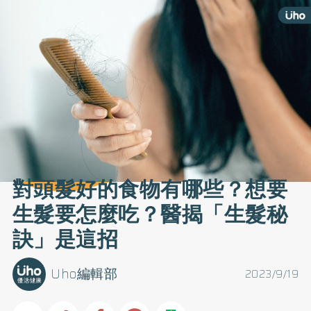
對頭髮好的食物有哪些？想要
生髮要怎麼吃？醫揭「生髮秘
訣」是這招
Uho編輯部
2023/9/19