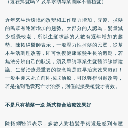
（還在掉髮嗎？ 及早求助專業團隊不需植髮）
近年來生活環境的改變和工作壓力增加，禿髮、掉髮
的民眾有逐漸增加的趨勢。大部分的人認為，髮量減
少感覺較老，所以生髮求診的人數有逐年增加的趨
勢。陳拓綱醫師表示，一般壓力性掉髮的民眾，從基
本生活調理改善，即可恢復健康頭髮生長的週期，若
無法分辨自己的狀況，須及早請專業生髮醫師診斷建
議。生髮治療最重要的觀念就是愈早治療效果愈好！
一般毛囊未死亡前即採取治療，可以獲得明顯改善，
若是拖到毛囊死亡才治療，則僅能接受植髮才有效。
不是只有植髮一途 新式複合治療效果好
陳拓綱醫師表示，多數人對植髮手術還是感到有壓