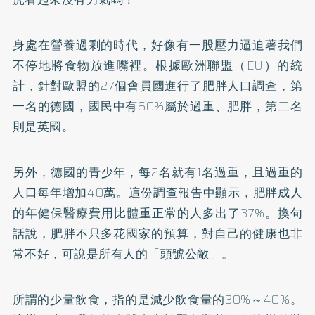
身處在營養過剩的時代，好像有一股壓力逼迫著我們
不停地將食物放進嘴裡。根據歐洲聯盟（EU）的統
計，針對歐盟的27個會員國進行了肥胖人口調查，第
一名的德國，國民中有60%屬於過重、肥胖，第二名
則是英國。
另外，德國的青少年，每2名就有1名過重，且過重的
人口每年增加40萬。這份調查報告中顯示，肥胖成人
的年健保醫療費用比體重正常的人多出了37%。換句
話說，肥胖不只多花國家的預算，對自己的健康也非
常不好，可說是所有人的「頭號公敵」。
所謂的少量飲食，指的是減少飲食量的30%～40%。