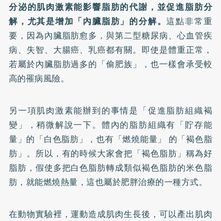
分泌的肌肉激素能影響脂肪的代謝，並促進脂肪分
解，尤其是增加「內臟脂肪」的分解。
這點非常重
要，因為內臟脂肪愈多，與第二型糖尿病、心血管疾
病、失智、大腸癌、乳癌都有關。即使是體重正常，
若屬於內臟脂肪過多的「偷肥族」，也一樣會承受較
高的罹病風險。
另一項肌肉激素能辦到的事情是「促進脂肪組織褐
變」，稍微解說一下。體內的脂肪組織有「貯存能
量」的「白色脂肪」，也有「燃燒能量」 的「褐色脂
肪」。所以，有的時候大家會把「褐色脂肪」稱為好
脂肪，假使多把白色脂肪轉成類似褐色脂肪的米色脂
肪，就能燃燒熱量，這也屬於肥胖治療的一種方式。
在動物實驗裡，運動造成肌肉生長後，可以產出肌肉