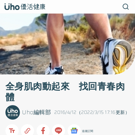
全身肌肉動起來 找回青春肉
體
Uho編輯部
2016/4/12（2022/3/15 17:16更新）
追蹤訂閱