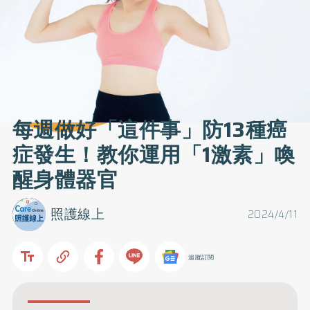
每週做好「這件事」防13種癌
症發生！教你運用「1激素」喚
醒身體器官
照護線上
2024/4/11
追蹤訂閱