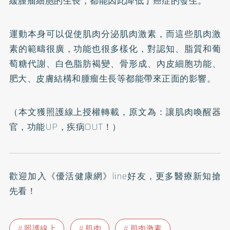
緩腫瘤細胞的生長，都能因此降低了癌症的發生。
運動本身可以促使肌肉分泌肌肉激素，而這些肌肉激
素的範疇很廣，功能也很多樣化，對認知、脂質和葡
萄糖代謝、白色脂肪褐變、骨形成、內皮細胞功能、
肥大、皮膚結構和腫瘤生長等都能帶來正面的影響。
（本文獲照護線上授權轉載，原文為：
讓肌肉喚醒器
官，功能UP，疾病OUT！
）
歡迎加入
《優活健康網》line好友
，更多醫療新知搶
先看！
照護線上
肌肉
肌肉激素