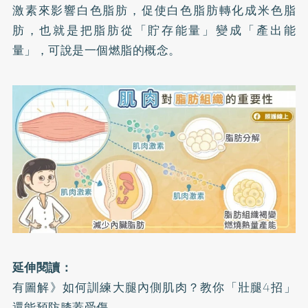
激素來影響白色脂肪，促使白色脂肪轉化成米色脂
肪，也就是把脂肪從「貯存能量」變成「產出能
量」，可說是一個燃脂的概念。
延伸閱讀：
有圖解》如何訓練大腿內側肌肉？教你「壯腿4招」
還能預防膝蓋受傷