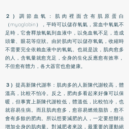
２）
調節血氧：肌肉裡面含有肌原蛋白
（myoglobin），平時可以儲存氧氣，當血中氧氣不
足時，它會釋放氧氣到血液中，以免血氧不足，造成
頭暈、眼花等症狀。由於肌肉可以儲存氧氣，收縮時
不需要完全依賴血液中的氧氣。也就是說，肌肉愈多
的人，含氧量就愈充足，全身的生化反應愈有效率，
不但愈有體力，各大器官也愈健康。
３）
提高新陳代謝率：肌肉多的人新陳代謝較高，體
溫高，比較不怕冷。反之，肥肉多看起來好像可以保
暖，但事實上新陳代謝較低，體溫低，比較怕冷，也
就容易生病。而且肌肉愈多，愈容易燃燒脂肪，愈不
會有多餘的肥肉。所以想要減肥的人，一定要想辦法
增加全身的肌肉量。對減肥者來說，最重要的運動絕