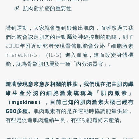
肌肉對抗癌的重要性
講到運動，大家就會想到鍛鍊出肌肉，而雖然過去我
們比較會認定肌肉的活動屬於神經控制的範疇，到了
2000年附近研究者發現骨骼肌能會分泌「細胞激素
interleukin-6」（IL-6）進入血流，進而改變身體機
能，認為骨骼肌也屬於一種「內分泌器官」。
隨著發現愈來愈多相關的胜肽，我們現在把由肌肉纖
維生產分泌的細胞激素統稱為「肌肉激素」
（myokines），目前已知的肌肉激素大概已經有
600多種。
肌肉激素有的是在運動時協調能量供給，
有些是促進肌肉繼續生長，有些功能還尚未釐清。