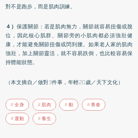
對不是跑步，而是肌肉訓練。
４）
保護關節：若是肌肉無力，關節就容易扭傷或脫
位，因此核心肌群、關節旁的小肌肉都必須強壯健
康，才能避免關節扭傷或閃到腰。如果老人家的肌肉
強壯，加上關節靈活，就不容易跌倒，也比較容易保
持體能狀態。
（本文摘自／做對3件事，年輕20歲／天下文化）
全身
肌肉
動
青春
運動
養生