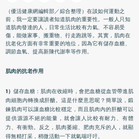
（優活健康網編輯部／綜合整理）在談如何運動之
前，我一定要讓讀者知道肌肉的重要性。一般人只知
道肌肉發達的人，日常生活比較有力氣、不容易受
傷，能做家事、搬重物、行走跑跳等。其實，肌肉在
抗老化方面有非常重要的地位，因為它有儲存血糖、
調節血氧、提高新陳代謝率等作用。
肌肉的抗老作用
1）
儲存血糖：肌肉在收縮時，會把血糖從血管帶進肌
肉細胞內轉換成肝醣。這是什麼意思呢？簡單說，鍛
鍊肌肉可以讓血糖比較穩定，而且肌肉內的肝醣可以
提供源源不絕的能量，就會讓人比較有耐力、有體
力、有衝勁。反之，肌肉萎縮、肥肉充斥的人，就顯
得無精打采，稍微活動一下就
氣喘
吁吁。