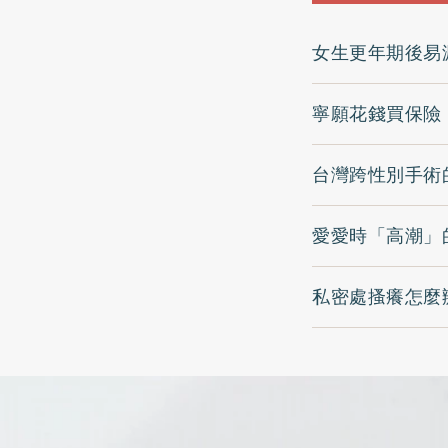
女生更年期後易
寧願花錢買保險
台灣跨性別手術
愛愛時「高潮」
私密處搔癢怎麼