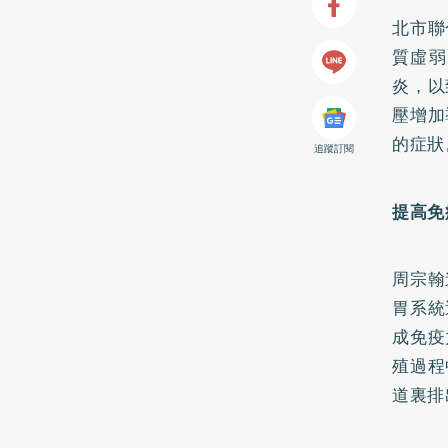
北市聯
質虛弱
炎，以
壓增加
的症狀
追蹤訂閱
提高免
周宗翰
胃系統
成免疫
殖過程
道裏排