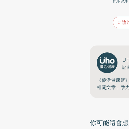
的內褲
陰
U
記
《優活健康網
相關文章，致
你可能還會想