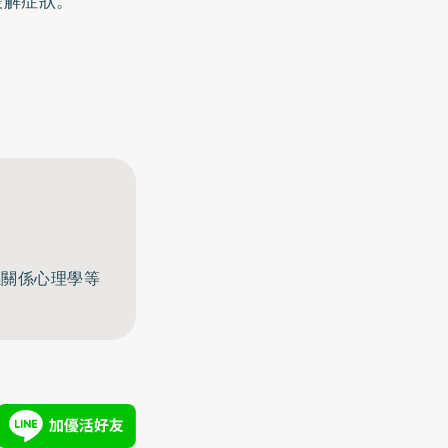
緩解症狀。
至關係心理學等