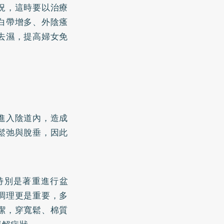
況，這時要以治療
白帶增多、外陰瘙
去濕，提高婦女免
進入陰道內，造成
鬆弛與脫垂，因此
特別是著重進行盆
調理更是重要，多
潔，穿寬鬆、棉質