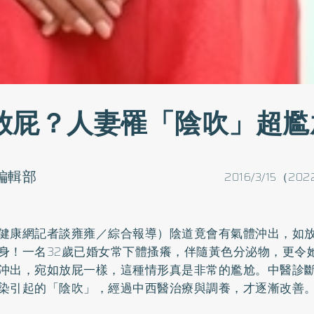
放屁？人妻罹「陰吹」超尷
o編輯部
2016/3/15（202
健康網記者談雍雍／綜合報導）陰道竟會有氣體沖出，如
身！一名32歲已婚女常下體搔癢，伴隨黃色分泌物，更令
沖出，宛如放屁一樣，這種情形真是非常的尷尬。中醫診
染引起的「陰吹」，經過中西醫治療與調養，才逐漸改善