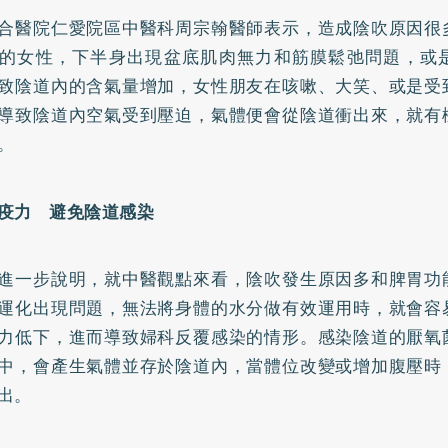
合醫院仁愛院區中醫科周宗翰醫師表示，造成陰吹原因很
的女性，下半身出現盆底肌肉無力和筋膜鬆弛問題，或
致陰道內的含氣量增加，女性朋友在咳嗽、大笑、或是受
導致陰道內空氣受到壓迫，氣體便會從陰道衝出來，就有
。
疫力 避免陰道感染
進一步說明，就中醫觀點來看，陰吹發生原因多和脾胃功
運化出現問題，無法將身體的水分做有效運用時，就會容
力低下，進而導致婦科反覆感染的情形。感染陰道的厭氧
中，會產生氣體並存於陰道內，當體位改變或增加腹壓時
出。