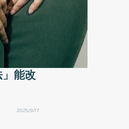
法」能改
2025/9/17