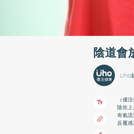
陰道會
Uh
（優活
陰吹上
有氣流
反覆感