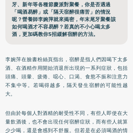
牙、新年等各種節慶派對聚餐，你是否遇過
「喝酒易醉」或「隔天宿醉很痛苦」的情況
呢？營養師李婉萍就來揭密，年末尾牙聚餐該
如何喝酒才不容易醉？若真的不小心喝太多
酒，更加碼教你5招緩解宿醉的方法。
李婉萍在
臉書粉絲頁
指出，宿醉是指人們因喝下太多
酒、在酒精作用開始消退所出現的一系列症狀，包括
頭痛、頭暈、疲倦、噁心、口渴、食慾不振和注意力
不集中等。若喝得越多，隔天發生宿醉的可能性越
大。
但由於每個人對酒精的耐受性不同，有些人即使在大
量飲酒後，也不會出現任何宿醉症狀，而有些人就算
少少喝，還是會感到不舒服。但若是在必須喝酒的情