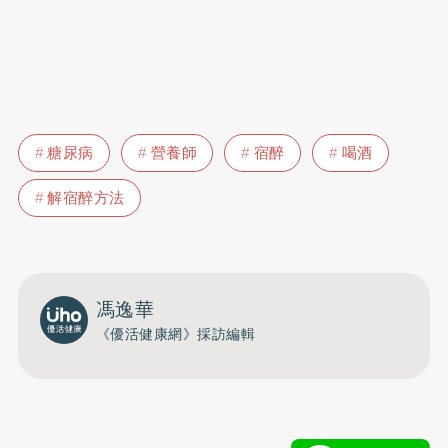
糖尿病
營養師
宿醉
喝酒
解宿醉方法
馮逸華
《優活健康網》採訪編輯