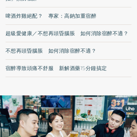
啤酒炸雞絕配？ 專家：高鈉加重宿醉
超級愛健康／不想再頭昏腦脹 如何消除宿醉不適？
不想再頭昏腦脹 如何消除宿醉不適？
宿醉導致頭痛不舒服 新解酒藥15分鐘搞定