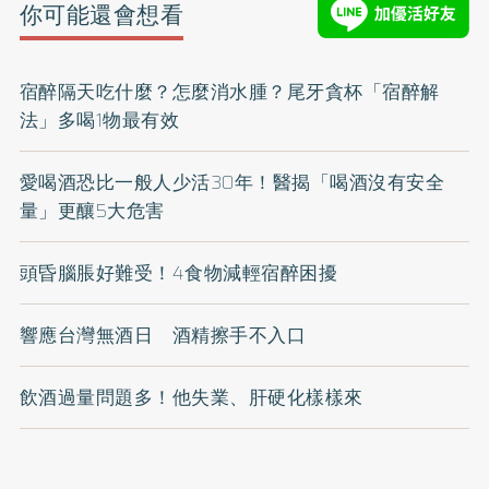
你可能還會想看
宿醉隔天吃什麼？怎麼消水腫？尾牙貪杯「宿醉解
法」多喝1物最有效
愛喝酒恐比一般人少活30年！醫揭「喝酒沒有安全
量」更釀5大危害
頭昏腦脹好難受！4食物減輕宿醉困擾
響應台灣無酒日 酒精擦手不入口
飲酒過量問題多！他失業、肝硬化樣樣來