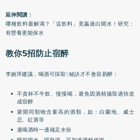
延伸閱讀：
哪種飲料最解渴？「這飲料」竟贏過白開水！研究：
有營養更能保水
教你5招防止宿醉
李婉萍建議，喝酒可採取5秘訣才不會容易醉：
不貪杯不牛飲、慢慢喝，避免因酒精攝取過快造
成宿醉
避開同類物含量高的酒類，如：白蘭地、威士
忌、紅酒等
邊喝酒時一邊補足水份
睡前喝水、喝熱湯，可加速酒精代謝