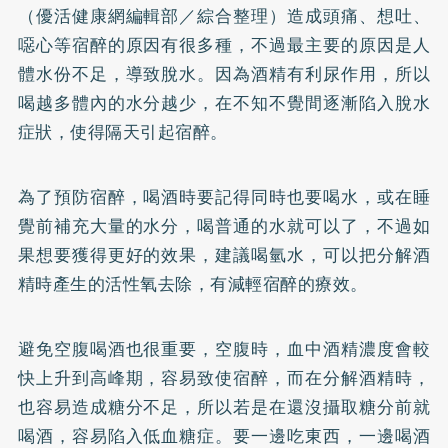
（優活健康網編輯部／綜合整理）造成頭痛、想吐、
噁心等宿醉的原因有很多種，不過最主要的原因是人
體水份不足，導致脫水。因為酒精有利尿作用，所以
喝越多體內的水分越少，在不知不覺間逐漸陷入脫水
症狀，使得隔天引起宿醉。
為了預防宿醉，喝酒時要記得同時也要喝水，或在睡
覺前補充大量的水分，喝普通的水就可以了，不過如
果想要獲得更好的效果，建議喝氫水，可以把分解酒
精時產生的活性氧去除，有減輕宿醉的療效。
避免空腹喝酒也很重要，空腹時，血中酒精濃度會較
快上升到高峰期，容易致使宿醉，而在分解酒精時，
也容易造成糖分不足，所以若是在還沒攝取糖分前就
喝酒，容易陷入低血糖症。要一邊吃東西，一邊喝酒