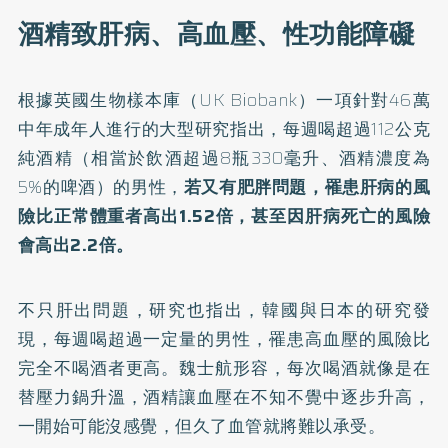
酒精致肝病、高血壓、性功能障礙
根據英國生物樣本庫（UK Biobank）一項針對46萬
中年成年人進行的大型研究指出，每週喝超過112公克
純酒精（相當於飲酒超過8瓶330毫升、酒精濃度為
5%的啤酒）的男性，
若又有肥胖問題，罹患肝病的風
險比正常體重者高出1.52倍，甚至因肝病死亡的風險
會高出2.2倍。
不只肝出問題，研究也指出，韓國與日本的研究發
現，每週喝超過一定量的男性，罹患高血壓的風險比
完全不喝酒者更高。魏士航形容，每次喝酒就像是在
替壓力鍋升溫，酒精讓血壓在不知不覺中逐步升高，
一開始可能沒感覺，但久了血管就將難以承受。