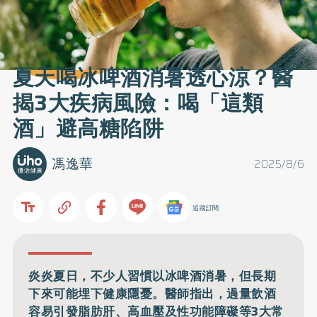
夏天喝冰啤酒消暑透心涼？醫
揭3大疾病風險：喝「這類
酒」避高糖陷阱
馮逸華
2025/8/6
追蹤訂閱
炎炎夏日，不少人習慣以冰啤酒消暑，但長期
下來可能埋下健康隱憂。醫師指出，過量飲酒
容易引發脂肪肝、高血壓及性功能障礙等3大常