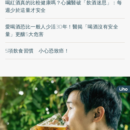
喝紅酒真的比較健康嗎？心臟醫破「飲酒迷思」：每
週少於這量才安全
愛喝酒恐比一般人少活30年！醫揭「喝酒沒有安全
量」更釀5大危害
5項飲食習慣 小心恐致癌！