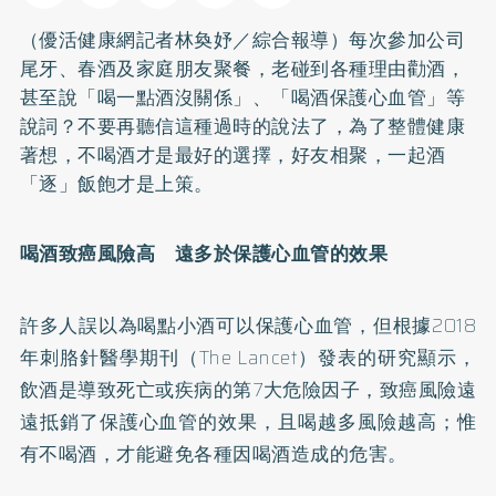
（優活健康網記者林奐妤／綜合報導）每次參加公司
尾牙、春酒及家庭朋友聚餐，老碰到各種理由勸酒，
甚至說「喝一點酒沒關係」、「喝酒保護心血管」等
說詞？不要再聽信這種過時的說法了，為了整體健康
著想，不喝酒才是最好的選擇，好友相聚，一起酒
「逐」飯飽才是上策。
喝酒致癌風險高 遠多於保護心血管的效果
許多人誤以為喝點小酒可以保護心血管，但根據2018
年刺胳針醫學期刊（The Lancet）發表的研究顯示，
飲酒是導致死亡或疾病的第7大危險因子，致癌風險遠
遠抵銷了保護心血管的效果，且喝越多風險越高；惟
有不喝酒，才能避免各種因喝酒造成的危害。