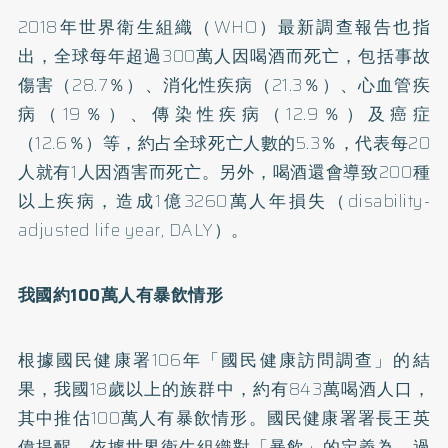
2018年世界衛生組織（WHO）最新調查報告也指
出，全球每年超過300萬人因喝酒而死亡，包括事故
傷害（28.7％）、消化性疾病（21.3％）、心血管疾
病（19％）、傳染性疾病（12.9％）及癌症
（12.6％）等，約占全球死亡人數的5.3％，代表每20
人就有1人因酒害而死亡。另外，喝酒還會導致200種
以上疾病，造成1億3260萬人年損失（disability-
adjusted life year, DALY）。
我國約100
萬人有暴飲情形
根據國民健康署106年「國民健康訪問調查」的結
果，我國18歲以上的族群中，約有843萬喝酒人口，
其中推估100萬人有暴飲情形。國民健康署署長王英
偉提醒，依據世界衛生組織對「暴飲」的定義為，過