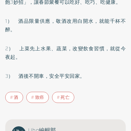
飽3妙招」，讓春節聚餐可以吃好、吃巧、吃健康。
1） 酒品限量供應，敬酒改用白開水，就能千杯不
醉。
2） 上菜先上水果、蔬菜，改變飲食習慣，就從今
夜起。
3） 酒後不開車，安全平安回家。
酒
致癌
死亡
Uho編輯部