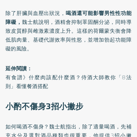
除了肝臟與血壓出狀況，
喝酒還可能影響男性性功能
障礙，
魏士航說明，酒精會抑制睪固酮分泌，同時導
致皮質醇與雌激素濃度上升。這樣的荷爾蒙失衡會降
低肌肉量、基礎代謝效率與性慾，並增加勃起功能障
礙的風險。
延伸閱讀：
有食譜》什麼肉該配什麼酒？侍酒大師教你「8法
則」看懂餐酒搭配
小酌不傷身3招小撇步
如何喝酒不傷身？魏士航指出，除了適量喝酒，先補
充水分及選對酒品種類也很重要，他提供3招小撇