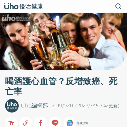
喝酒護心血管？反增致癌、死
亡率
Uho編輯部
2019/1/20（2022/3/15 3:42更新）
追蹤訂閱