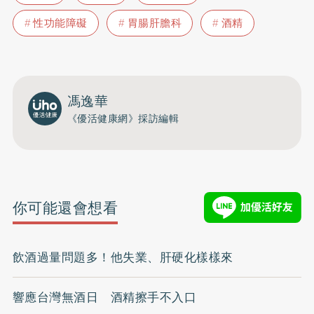
性功能障礙
胃腸肝膽科
酒精
馮逸華
《優活健康網》採訪編輯
你可能還會想看
飲酒過量問題多！他失業、肝硬化樣樣來
響應台灣無酒日 酒精擦手不入口