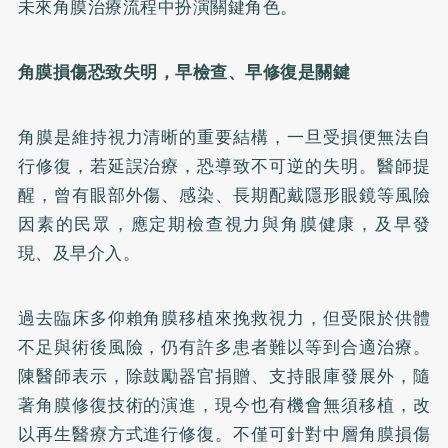
未來角膜治療流程中扮演關鍵角色。
角膜損傷恐致失明，早檢查、早修復是關鍵
角膜是維持視力清晰的重要結構，一旦受損便無法自
行修復，若延誤治療，恐導致不可逆的失明。醫師提
醒，曾有眼部外傷、感染、長期配戴隱形眼鏡等風險
因素的民眾，應定期檢查視力與角膜健康，及早發
現、及早介入。
過去臨床多仰賴角膜移植來挽救視力，但受限於供體
不足與術後風險，仍有許多患者難以等到合適治療。
陳醫師表示，除鼓勵器官捐贈、支持眼庫發展外，隨
著角膜修復技術的演進，現今也有機會無須移植，改
以再生醫療方式進行修復。不僅可針對中層角膜損傷