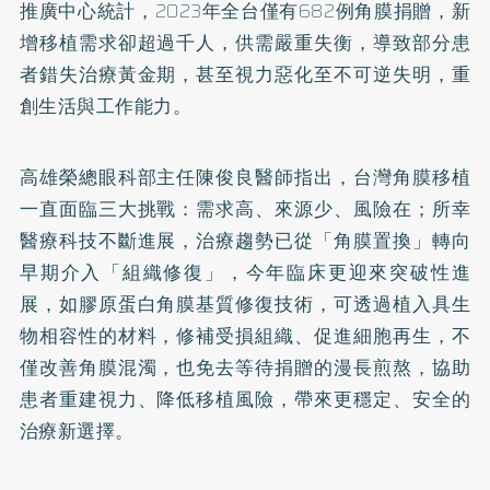
推廣中心統計，2023年全台僅有682例角膜捐贈，新
增移植需求卻超過千人，供需嚴重失衡，導致部分患
者錯失治療黃金期，甚至視力惡化至不可逆失明，重
創生活與工作能力。
高雄榮總眼科部主任陳俊良醫師指出，台灣角膜移植
一直面臨三大挑戰：需求高、來源少、風險在；所幸
醫療科技不斷進展，治療趨勢已從「角膜置換」轉向
早期介入「組織修復」，今年臨床更迎來突破性進
展，如膠原蛋白角膜基質修復技術，可透過植入具生
物相容性的材料，修補受損組織、促進細胞再生，不
僅改善角膜混濁，也免去等待捐贈的漫長煎熬，協助
患者重建視力、降低移植風險，帶來更穩定、安全的
治療新選擇。