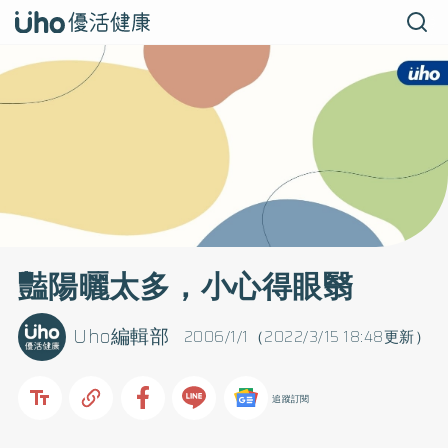
豔陽曬太多，小心得眼翳
Uho編輯部
2006/1/1（2022/3/15 18:48更新）
追蹤訂閱