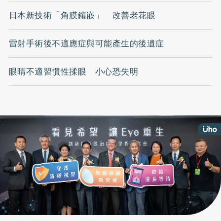
日本新技術「角膜鑲嵌」 改善老花眼
雷射手術後不適應症與可能產生的後遺症
眼睛不適習慣性揉眼 小心恐失明