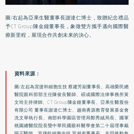
圖/右起為亞果生醫董事長謝達仁博士，致贈紀念禮品
予CT Group陳金鐘董事長，象徵雙方攜手邁向國際醫
療新里程，展現合作共創未來的決心。
圖/左起為宣捷幹細胞生技 蔡建芳副董事長、高雄榮民總
醫院眼科部部主任陳俊良醫師、碩成國際法律事務所黃
文玲主持律師、CT Group陳金鐘董事長、亞果生醫股份
有限公司 董事長謝達仁博士、越南勇源教育發展基金會
冼文舉執行長、南部科學園區管理局鄭秀絨局長、國軍
桃園總醫院院長暨中華民國眼科醫學會第二十屆理事戴
明正醫師、宣捷幹細胞生技 宣昶有董事長，共同推動角