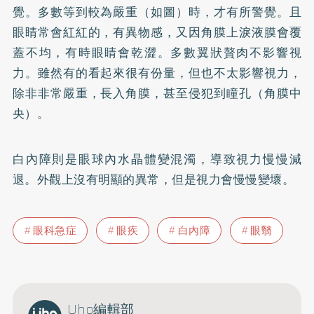
覺。多數等到較為嚴重（如圖）時，才有所警覺。且
眼睛常會紅紅的，有異物感，又因角膜上淚液膜會覆
蓋不均，有時眼睛會乾澀。多數翼狀贅肉不影響視
力。雖然有的看起來很有份量，但也不太影響視力，
除非非常嚴重，長入角膜，甚至侵犯到瞳孔（角膜中
央）。
白內障則是眼球內水晶體變混濁，導致視力慢慢減
退。外觀上沒有明顯的異常，但是視力會慢慢變壞。
眼科急症
眼疾
白內障
眼翳
Uho編輯部