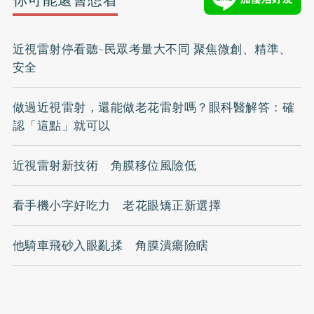
近視雷射停看聽~民眾考量大不同 聚焦微創、精準、
安全
做過近視雷射，還能做老花雷射嗎？眼科醫解答：確
認「這點」就可以
近視雷射新技術 角膜移位風險低
看手機小字好吃力 老花眼矯正新選擇
他騎車飛砂入眼亂揉 角膜潰瘍險瞎