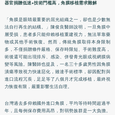
器官捐贈低迷+技術門檻高，角膜移植需求難解
「角膜是眼睛最重要的屈光組織之一，卻也是少數無
法自行再生的結構。」陳俊良醫師說明，一旦角膜中
層受損，患者多只能仰賴移植重建視力，無法單靠藥
物或其他手術恢復。然而，傳統角膜取得本身限制
多，不僅捐贈條件嚴格、保存時限短、手術難度高，
術後還可能出現排斥、感染、併發青光眼或視網膜病
變等風險。陳醫師也提及，一名三十多歲男性因角膜
潰瘍導致視力快速惡化，雖達手術標準，卻因配對與
進口流程冗長，足足等了八個月才完成移植，最終視
力恢復有限，嚴重影響生活自理。
台灣過去多仰賴國外進口角膜，平均等待時間超過半
年，且每例保存費用高昂，對弱勢族群是一大負擔。