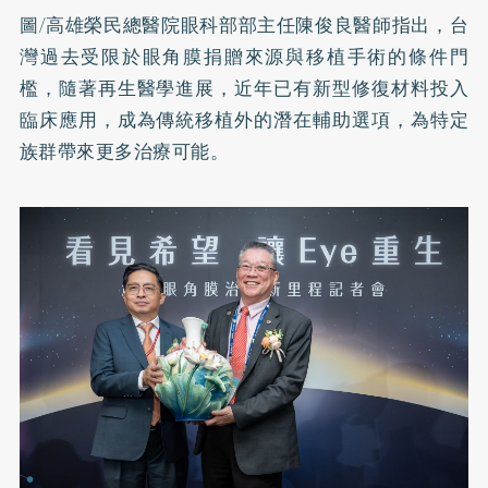
圖/高雄榮民總醫院眼科部部主任陳俊良醫師指出，台
灣過去受限於眼角膜捐贈來源與移植手術的條件門
檻，隨著再生醫學進展，近年已有新型修復材料投入
臨床應用，成為傳統移植外的潛在輔助選項，為特定
族群帶來更多治療可能。