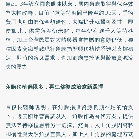
自2013年設立國家眼庫以來，國內角膜取得與保存效
率大幅改善，目前平均等待時間已降至約92天，手術
費用也可由健保全額給付，大幅提升就醫可及性。即
便如此，供需落差仍未解，每年仍有逾千人等待移
植，加上台灣民眾對大體與器官捐贈的意願仍低，種
種因素交織導致現行角膜捐贈與移植體系難以支撐穩
定、即時的臨床需求，也加劇病患排隊與醫療資源流
失的壓力。
角膜移植侷限多，再生修復成治療新選擇
陳俊良醫師說明，在角膜捐贈資源長期不足的情況
下，過去臨床曾嘗試以人工角膜作為替代方案，提供
無法等待移植患者另一選擇。然而，人工角膜因材料
和構造與天然角膜差異大，加上人工角膜的處理方式