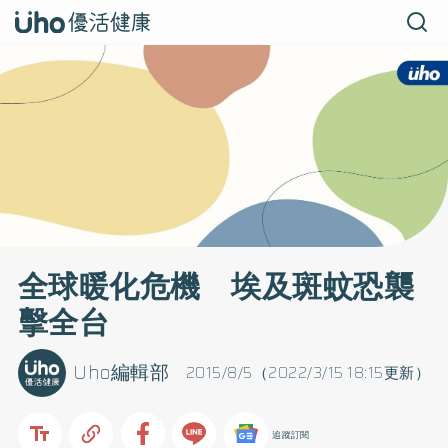
全球暖化危機 埃及斑蚊恐襲
擊全台
Uho編輯部
2015/8/5（2022/3/15 18:15更新）
追蹤訂閱