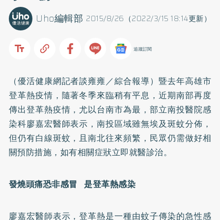
Uho編輯部
2015/8/26（2022/3/15 18:14更新）
追蹤訂閱
（優活健康網記者談雍雍／綜合報導）暨去年高雄市
登革熱疫情，隨著冬季來臨稍有平息，近期南部再度
傳出登革熱疫情，尤以台南市為最，部立南投醫院感
染科廖嘉宏醫師表示，南投區域雖無埃及斑蚊分佈，
但仍有白線斑蚊，且南北往來頻繁，民眾仍需做好相
關預防措施，如有相關症狀立即就醫診治。
發燒頭痛恐非感冒 是登革熱感染
廖嘉宏醫師表示，登革熱是一種由蚊子傳染的急性感