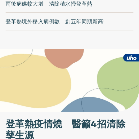
雨後病媒蚊大增 清除積水掃登革熱
登革熱境外移入病例數 創五年同期新高!
登革熱疫情燒 醫籲4招清除
孳生源