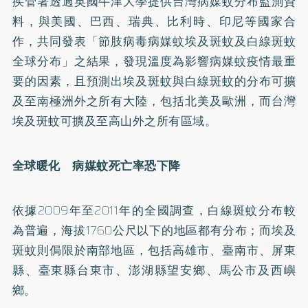
疾管署透過英國牛津大學提供台灣病媒蚊分布監測資
料，與美國、巴西、瑞典、比利時、印尼等國家合
作，共同發表「節肢病毒病媒蚊埃及斑蚊及白線斑蚊
全球分布」之結果，發現溫度為影響病媒蚊疫情最重
要的因素，且預測出埃及斑蚊與白線斑蚊的分布可擴
及至南極洲外之所有大陸，包括北美及歐洲，而台灣
埃及斑蚊可擴及至高山外之所有區域。
全球暖化 病媒蚊死亡率恐下降
依據2009年至2011年的全國調查，白線斑蚊分布較
為普遍，海拔1760公尺以下的地區都有分布；而埃及
斑蚊則侷限於南部地區，包括高雄市、臺南市、屏東
縣、臺東縣台東市、澎湖縣望安鄉、馬公市及西嶼
鄉。