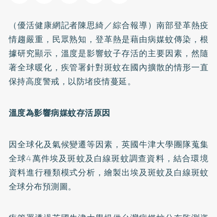
（優活健康網記者陳思綺／綜合報導）南部登革熱疫
情趨嚴重，民眾熟知，登革熱是藉由病媒蚊傳染，根
據研究顯示，溫度是影響蚊子存活的主要因素，然隨
著全球暖化，疾管署針對斑蚊在國內擴散的情形一直
保持高度警戒，以防堵疫情蔓延。
溫度為影響病媒蚊存活原因
因全球化及氣候變遷等因素，英國牛津大學團隊蒐集
全球4萬件埃及斑蚊及白線斑蚊調查資料，結合環境
資料進行種類模式分析，繪製出埃及斑蚊及白線斑蚊
全球分布預測圖。