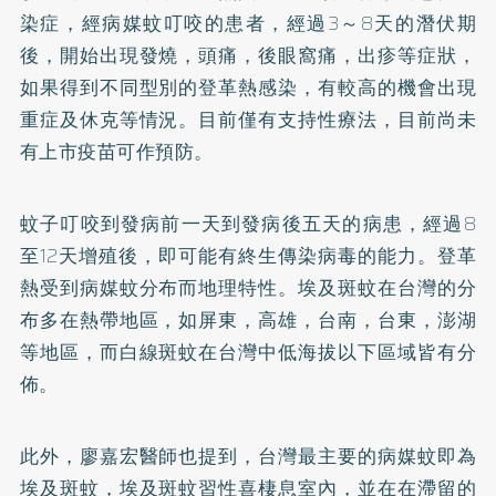
染症，經病媒蚊叮咬的患者，經過3～8天的潛伏期
後，開始出現發燒，頭痛，後眼窩痛，出疹等症狀，
如果得到不同型別的登革熱感染，有較高的機會出現
重症及休克等情況。目前僅有支持性療法，目前尚未
有上市疫苗可作預防。
蚊子叮咬到發病前一天到發病後五天的病患，經過8
至12天增殖後，即可能有終生傳染病毒的能力。登革
熱受到病媒蚊分布而地理特性。埃及斑蚊在台灣的分
布多在熱帶地區，如屏東，高雄，台南，台東，澎湖
等地區，而白線斑蚊在台灣中低海拔以下區域皆有分
佈。
此外，廖嘉宏醫師也提到，台灣最主要的病媒蚊即為
埃及斑蚊，埃及斑蚊習性喜棲息室內，並在在滯留的