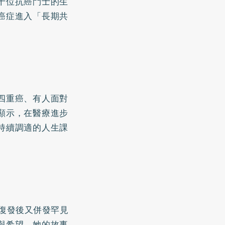
十位抗癌鬥士的生
癌症進入「長期共
四重癌、有人面對
顯示，在醫療進步
持續調適的人生課
經復發後又併發罕見
與希望，她的故事