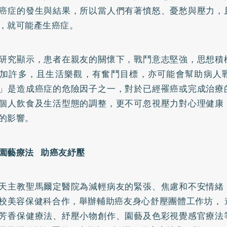
癌症的發生與結果，所以當人們有著憤怒、憂愁與壓力，
，就可能產生癌症。
研究顯示，患者在親友的關懷下，戰鬥意志堅強，思想積
加許多，且生活樂觀，有奮鬥目標，亦可能會幫助病人
」是造成癌症的危險因子之一，對於已經罹癌或完成治療
個人飲食及生活型態的調整，更不可忽視壓力對心理健康
的影響。
園藝療法 助癌友紓壓
天主教聖馬爾定醫院為減輕病友的緊張、焦慮和不安情緒
校美容保健科合作，舉辦輔助癌友身心舒壓團體工作坊， 
芳香保健療法、紓壓小物創作、園藝及色彩視覺感官療法