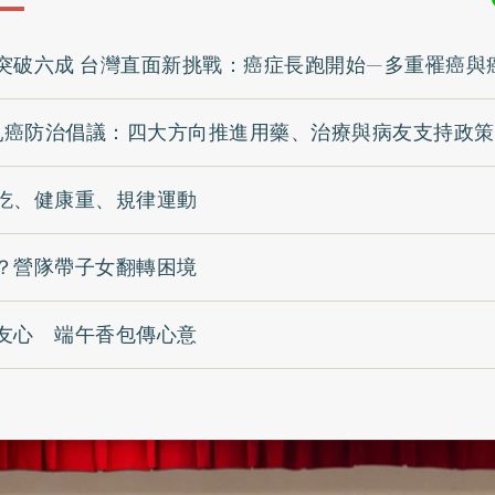
突破六成 台灣直面新挑戰：癌症長跑開始—多重罹癌與
動乳癌防治倡議：四大方向推進用藥、治療與病友支持政策
吃、健康重、規律運動
？營隊帶子女翻轉困境
友心 端午香包傳心意