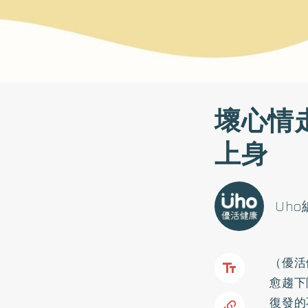
壞心情
上身
Uh
（優活
愈趨下
復發的