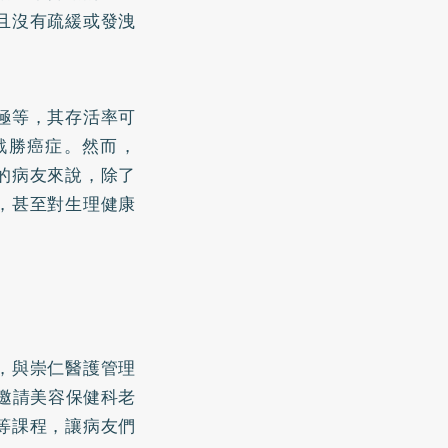
且沒有疏緩或發洩
極等，其存活率可
戰勝癌症。然而，
的病友來說，除了
，甚至對生理健康
，與崇仁醫護管理
邀請美容保健科老
等課程，讓病友們