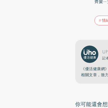
齊聚ㄧ
情
U
記
《優活健康網
相關文章，致
你可能還會想