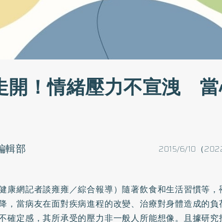
走開！情緒壓力不宣洩 當
o編輯部
2015/6/10（202
健康網記者談雍雍／綜合報導）隨著飲食和生活習慣等，
降，當病友在面對疾病進程的改變、治療對身體造成的負
不確定感，其所承受的壓力非一般人所能想像。且據研究