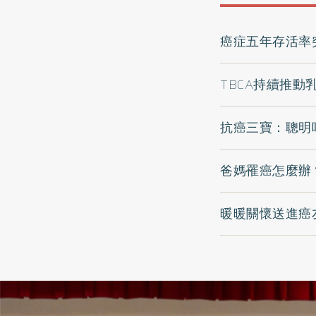
癌症五年存活率
TBCA持續推
抗癌三寶：聰明
爸媽罹癌怎麼辦
暖暖關懷送進癌