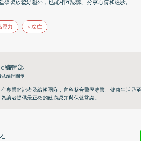
堂學習放鬆紓壓外，也能相互認識、分享心情和經驗。
緒壓力
癌症
ho編輯部
者及編輯團隊
》有專業的記者及編輯團隊，內容整合醫學專業、健康生活乃
力為讀者提供最正確的健康認知與保健常識。
看