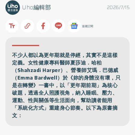
Uho編輯部
2026/7/15
追蹤訂閱
不少人都以為更年期就是停經，其實不是這樣
定義。女性健康專科醫師夏莎迪．哈柏
（Shahzadi Harper）、營養師艾瑪．巴德威
（Emma Bardwell）於《妳的身體沒有壞，只
是在轉變》一書中，以「更年期前期」為核心
破題，透過全人照護視角，納入睡眠、壓力、
運動、性與關係等生活面向，幫助讀者能用
「系統化方式」重建身心節奏。以下為原書摘
文：