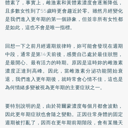
體素了，事實上，雌激素和黃體素濃度會逐漸降低，
且多數女性到了55歲時更會趨近於零。雖然月經變化
是我們進入更年期的第一個跡象，但並非所有女性都
是如此，這也不會是唯一指標。
回想一下之前月經週期規律時，妳可能會發現在週期
中段，通常是第14天前後，感覺自己處於最佳狀態，
是最開心、最有活力的時期。原因是這時妳的雌激素
濃度正達到高峰。因此，當雌激素分泌功能開始衰
退，我們進入更年期後，就時常會心情不佳，這也是
為何情緒多變被視為更年期的主要症狀之一。
要特別說明的是，由於荷爾蒙濃度每個月都會波動，
因此更年期症狀也會隨之變動。正因往常身體的固定
週期被打亂了，因而在更年期前期階段，會有某幾天