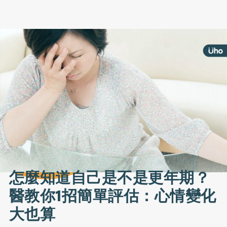
怎麼知道自己是不是更年期？
醫教你1招簡單評估：心情變化
大也算