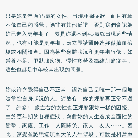
只要妳是年過45歲的女性、出現相關症狀，而且有種
不像自己的感覺，除非有其他反證，否則我們會認為
妳已進入更年期了。要是妳還不到45歲就出現這些情
況，也有可能是更年期，應立即請醫師為妳做抽血檢
驗或相關檢查。因為某些身體狀況和更年期很像，如
營養不足、甲狀腺疾病、慢性疲勞及纖維肌痛症等，
這些也都是中年較常出現的問題。
妳或許會覺得自己不正常，認為自己是唯一那一個無
法掌控自身狀況的人。請放心，妳的經歷再正常不過
了，許多40歲左右的女性也正經歷跟妳一樣的困擾。
由於更年期的各種症狀，會對妳的人生造成全面性的
衝擊，家庭、工作、人際關係、家人、友人⋯⋯。因
此，察覺並認識這項重大的人生階段，可說是相當重