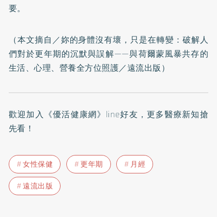
要。
（本文摘自／
妳的身體沒有壞，只是在轉變：破解人
們對於更年期的沉默與誤解——與荷爾蒙風暴共存的
生活、心理、營養全方位照護
／遠流出版）
歡迎加入
《優活健康網》line好友
，更多醫療新知搶
先看！
女性保健
更年期
月經
遠流出版