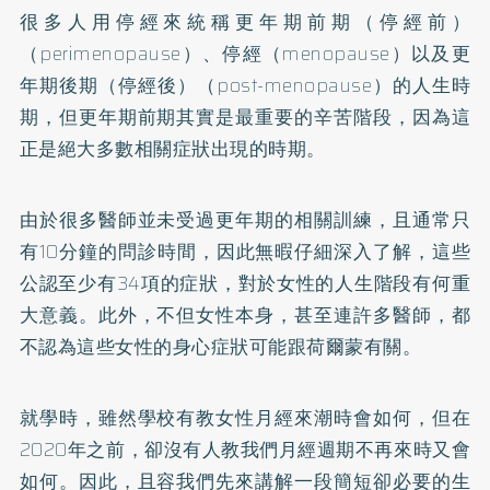
很多人用停經來統稱更年期前期（停經前）
（perimenopause）、停經（menopause）以及更
年期後期（停經後）（post-menopause）的人生時
期，但更年期前期其實是最重要的辛苦階段，因為這
正是絕大多數相關症狀出現的時期。
由於很多醫師並未受過更年期的相關訓練，且通常只
有10分鐘的問診時間，因此無暇仔細深入了解，這些
公認至少有34項的症狀，對於女性的人生階段有何重
大意義。此外，不但女性本身，甚至連許多醫師，都
不認為這些女性的身心症狀可能跟荷爾蒙有關。
就學時，雖然學校有教女性月經來潮時會如何，但在
2020年之前，卻沒有人教我們月經週期不再來時又會
如何。因此，且容我們先來講解一段簡短卻必要的生