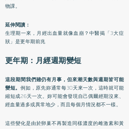
物課。
延伸閱讀：
生理期一來，月經出血量就像血崩？中醫揭「3大症
狀」是更年期前兆
更年期：月經週期變短
這段期間我們雖仍有月事，但來潮天數與週期皆可能
變短。
例如，原先妳通常每30天來一次，這時就可能
縮短成26天一次。妳可能會發現自己偶爾經期沒來、
經血量過多或異常地少，而且每個月情況都不一樣。
這些變化是由於卵巢不再製造同樣濃度的雌激素和黃