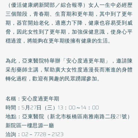
（優活健康網新聞部／綜合報導）女人一生中必經歷
三個階段，青春期、生育期和更年期，其中到了更年
期，器官開始老化，適應力下降，健康也容易受到威
脅，因此女性到了更年期，加強保健意識，使身心平
穩過渡，將能夠在更年期後擁有健康的生活。
為此，亞東醫院特舉辦「安心度過更年期」，邀請陳
采彤藥師主講，幫助廣大女性度過漫長而漸進的身體
轉化過程，歡迎有興趣的民眾踴躍參加。
名稱：安心度過更年期
時間：5月27日（三）13：00～14：00
地點：亞東醫院（新北市板橋區南雅南路二段21號）
新院區一樓思源一廳
洽詢：02－7728－2123