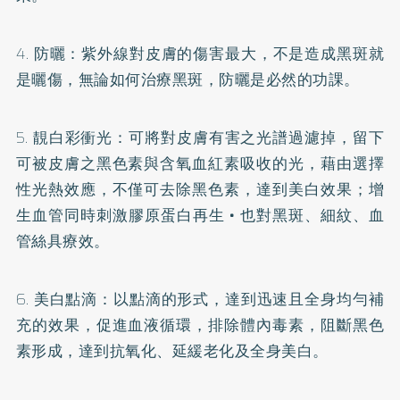
4.
防曬
：紫外線對皮膚的傷害最大，不是造成黑斑就
是曬傷，無論如何治療黑斑，防曬是必然的功課。
5. 靚白彩衝光：可將對皮膚有害之光譜過濾掉，留下
可被皮膚之黑色素與含氧血紅素吸收的光，藉由選擇
性光熱效應，不僅可去除黑色素，達到美白效果；增
生血管同時刺激
膠原蛋白
再生 • 也對黑斑、細紋、血
管絲具療效。
6. 美白點滴：以點滴的形式，達到迅速且全身均勻補
充的效果，促進血液循環，排除體內毒素，阻斷黑色
素形成，達到抗氧化、延緩老化及全身美白。