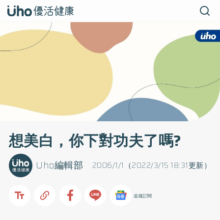
想美白，你下對功夫了嗎?
Uho編輯部
2006/1/1（2022/3/15 18:31更新）
追蹤訂閱