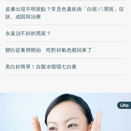
皮膚出現不明斑點？常見色素疾病「白斑VS黑斑」症
狀、成因與治療
永遠治不好的黑斑？
變白從養肺開始 吃對好氣色都回來了
美白好簡單！自製水噹噹七白膏