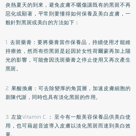
炎熱夏天的到來，避免皮膚不曬傷讓既有的
黑斑
不再
惡化或顯著，平常則要懂得如何保養及美白皮膚，一
般針對黑斑或美白的方法如下：
1. 去斑藥膏：要將藥膏當作保養品，持續使用才能維
持療效，然而有些黑斑是起因於女性荷爾蒙再加上陽
光的影響，可能會因洗斑藥膏之停止使用又再次產生
黑斑。
2. 果酸換膚：可去除變厚的角質層，加速皮膚細胞的
新陳代謝，同時也具有淡化黑斑的作用。
3. 左旋Vitamin C ： 至今有一般美容保養品供美白使
用，也可藉超音波導入皮膚以淡化黑斑而達到美白效
果。