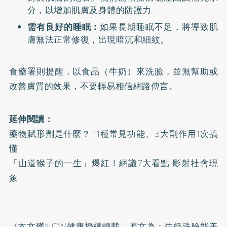
分，以增加肌膚及身體的防護力
需有良好的睡眠：
如果長期睡眠不足，將導致肌
膚無法正常修復，出現暗沉和細紋。
食藥署則提醒，以食品（牛奶）來洗臉，並無幫助或
改善膚質的效果，不要輕易相信網路傳言。
延伸閱讀：
藥物賦形劑是什麼？ 11種常見功能、3大副作用1次搞
懂
「山道猴子的一生」爆紅！網議7大看點 影射社會現
象
（本文獲NOW健康授權轉載，原文為：
牛奶洗臉能美