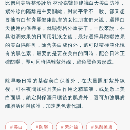
比佛利美容整形診所 林玲嘉醫師建議白天美白防護，
紫外線的隔離是主要關鍵，對於平常不上妝、卻又想
要擁有白皙亮麗健康肌膚的女性朋友們來說，選擇白
天使用的保養品，就顯得格外重要了，一般來說，在
具滋潤效果的日間用乳液之後，最好選擇具防曬效果
的美白隔離乳，除含美白成份外，還可以積極淡化現
有的黑色素，最要的是要在美白的同時，配合日常正
確防曬，即可同時隔離紫外線，避免黑色素形成。
除早晚日常的基礎美白保養外，在大量照射紫外線
後，可在夜間加強具美白作用之精華液，或是敷上美
白面膜，鎮定與保溼日曬後的肌膚外，還可加強肌膚
細胞活化與修護，加速黑色素代謝。
美白
防曬
紫外線
果酸換膚