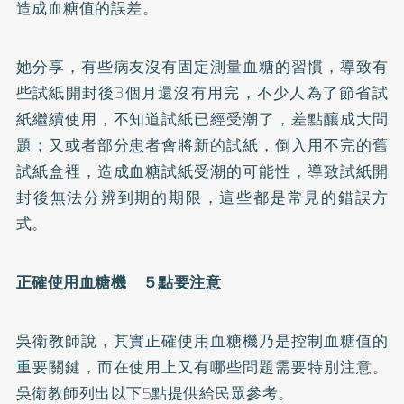
造成血糖值的誤差。
她分享，有些病友沒有固定測量血糖的習慣，導致有
些試紙開封後3個月還沒有用完，不少人為了節省試
紙繼續使用，不知道試紙已經受潮了，差點釀成大問
題；又或者部分患者會將新的試紙，倒入用不完的舊
試紙盒裡，造成血糖試紙受潮的可能性，導致試紙開
封後無法分辨到期的期限，這些都是常見的錯誤方
式。
正確使用血糖機 ５點要注意
吳衛教師說，其實正確使用血糖機乃是控制血糖值的
重要關鍵，而在使用上又有哪些問題需要特別注意。
吳衛教師列出以下5點提供給民眾參考。