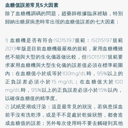
血糖值誤差常見5大因素
除了血糖機調碼的問題，趙藥師根據臨床經驗，特別
歸納出糖尿病患時常出現的血糖值誤差的七大因素：
1) 血糖機是否有符合ISO15197規範：ISO15197規範
2013年版是目前血糖機最嚴格的規範，家用血糖機雖
然不能與大型的生化儀器做比較，但ISO15197規範要
求家用血糖機與大型生化儀的誤差值必須在標準範圍
內：在血糖值小於或等於100mg/dL時，95%以上的
正負誤差必須小於15 mg/dL；在血糖值大於100
mg/dL時，95%以上的正負誤差必須小於15%以內，
以確保血糖值的精準度。
2) 試紙受潮或汙染：這是最常見的狀況，若病患採血
前手沒有洗乾淨，或是手不是處於乾燥狀態，都會造
成血糖值的誤差；另外每次使用時不要去觸碰到其他