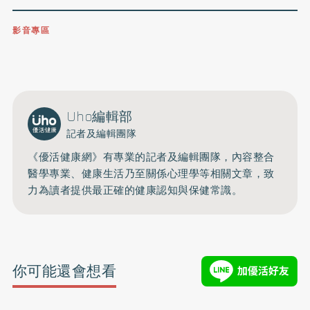
影音專區
0809-091-257
立即撥打服務專線
開啟聲音
Uho編輯部
記者及編輯團隊
《優活健康網》有專業的記者及編輯團隊，內容整合
醫學專業、健康生活乃至關係心理學等相關文章，致
力為讀者提供最正確的健康認知與保健常識。
你可能還會想看