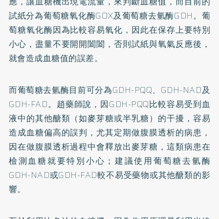
應，讓血糖機出現電流量，來判斷血糖值，而目前的
試紙分為葡萄糖氧化酶GOX及葡萄糖去氫酶GDH。葡
萄糖氧化酶因為比較容易氧化，因此在保存上要特別
小心，盡量不要開開闔闔，否則試紙與氧氣反應後，
就會造成血糖值的誤差。
而葡萄糖去氫酶目前可分為GDH-PQQ、GDH-NAD及
GDH-FAD。趙藥師說，因GDH-PQQ比較容易受到血
液中的其他醣類（如麥芽糖或半乳糖）的干擾，容易
造成血糖偏高的誤判，尤其定期做腹膜透析的病患，
因在做腹膜透析過程中會釋放出麥芽糖，這類病患在
檢測血糖就要特別小心；建議使用葡萄糖去氫酶
GDH-NAD或GDH-FAD較不易受藥物或其他醣類的影
響。