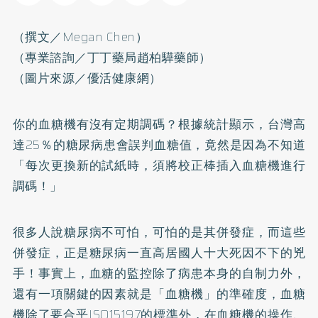
（撰文／Megan Chen）
（專業諮詢／丁丁藥局趙柏驊藥師）
（圖片來源／優活健康網）
你的血糖機有沒有定期調碼？根據統計顯示，台灣高
達25％的
糖尿病
患會誤判血糖值，竟然是因為不知道
「每次更換新的試紙時，須將校正棒插入血糖機進行
調碼！」
很多人說糖尿病不可怕，可怕的是其併發症，而這些
併發症，正是糖尿病一直高居國人十大死因不下的兇
手！事實上，血糖的監控除了病患本身的自制力外，
還有一項關鍵的因素就是「血糖機」的準確度，血糖
機除了要合乎ISO15197的標準外，在血糖機的操作、