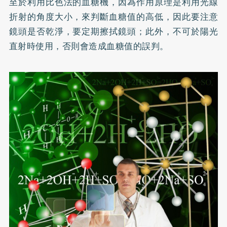
至於利用比色法的血糖機，因為作用原理是利用光線
折射的角度大小，來判斷血糖值的高低，因此要注意
鏡頭是否乾淨，要定期擦拭鏡頭；此外，不可於陽光
直射時使用，否則會造成血糖值的誤判。