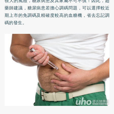
很大的風險，糖尿病患及其家屬不可不慎！因此，趙
藥師建議，糖尿病患若擔心調碼問題，可以選擇較近
期上市的免調碼及精確度較高的血糖機，省去忘記調
碼的發生。