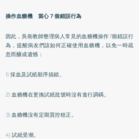
操作血糖機 當心７個錯誤行為
因此，吳衛教師整理病人常見的血糖機操作7個錯誤行
為，提醒病友們該如何正確使用血糖機，以免一時疏
忽而釀成遺憾：
1)
採血及試紙順序搞錯。
2)
血糖機在更換試紙批號時沒有進行調碼。
3)
血糖機沒有定期質控校正。
4)
試紙受潮。