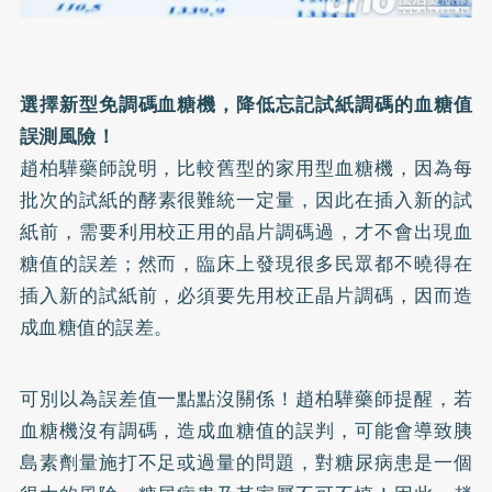
選擇新型免調碼血糖機，降低忘記試紙調碼的血糖值
誤測風險！
趙柏驊藥師說明，比較舊型的家用型血糖機，因為每
批次的試紙的
酵素
很難統一定量，因此在插入新的試
紙前，需要利用校正用的晶片調碼過，才不會出現血
糖值的誤差；然而，臨床上發現很多民眾都不曉得在
插入新的試紙前，必須要先用校正晶片調碼，因而造
成血糖值的誤差。
可別以為誤差值一點點沒關係！趙柏驊藥師提醒，若
血糖機沒有調碼，造成血糖值的誤判，可能會導致胰
島素劑量施打不足或過量的問題，對糖尿病患是一個