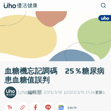
血糖機忘記調碼 25％糖尿病
患血糖值誤判
Uho編輯部
2015/3/18（2022/3/15 21:24更新）
追蹤訂閱