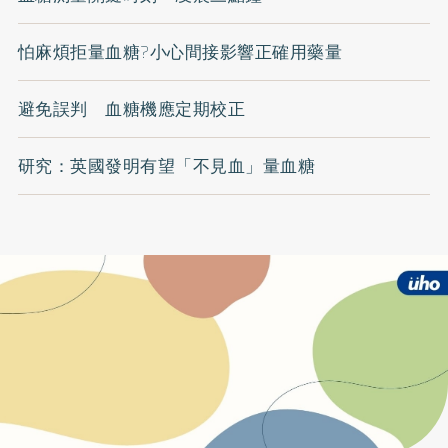
怕麻煩拒量血糖?小心間接影響正確用藥量
避免誤判 血糖機應定期校正
研究：英國發明有望「不見血」量血糖