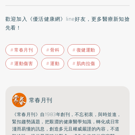
歡迎加入
《優活健康網》line好友
，更多醫療新知搶
先看！
常春月刊
骨科
復健運動
運動傷害
運動
肌肉拉傷
常春月刊
《常春月刊》自1983年創刊，不忘初衷，與時並進，
緊扣趨勢議題，把艱澀的健康醫學知識，
轉化成日常
淺而易懂的訊息，創造多元且權威嚴謹的內容，
不道