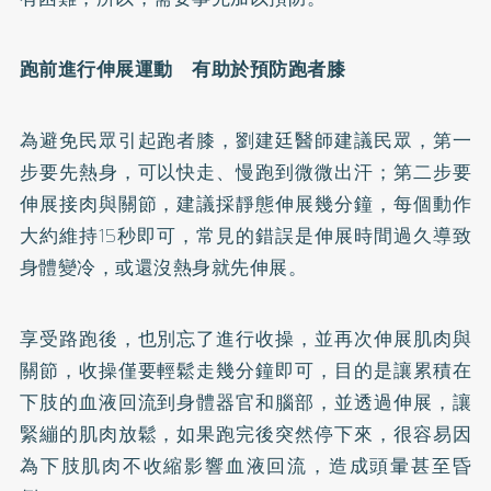
跑前進行伸展運動 有助於預防跑者膝
為避免民眾引起跑者膝，劉建廷醫師建議民眾，第一
步要先熱身，可以快走、慢跑到微微出汗；第二步要
伸展接肉與關節，建議採靜態伸展幾分鐘，每個動作
大約維持15秒即可，常見的錯誤是伸展時間過久導致
身體變冷，或還沒熱身就先伸展。
享受路跑後，也別忘了進行收操，並再次伸展肌肉與
關節，收操僅要輕鬆走幾分鐘即可，目的是讓累積在
下肢的血液回流到身體器官和腦部，並透過伸展，讓
緊繃的肌肉放鬆，如果跑完後突然停下來，很容易因
為下肢肌肉不收縮影響血液回流，造成頭暈甚至昏