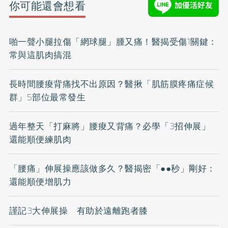
你可能還會想看
啪一聲小腿拉傷「網球腿」腫又痛！醫揭受傷1關鍵：
常與這肌肉搞混
長時間腰痠背痛找不出原因？醫揪「肌筋膜疼痛症候
群」5部位最常發生
過年整天「打麻將」腰痠又背痛？必學「3招伸展」
還能順便練肌肉
「腰痛」伸展操應該做多久？醫揭密「●●秒」剛好：
還能順便增肌力
謹記3大伸展操 有助於遠離跑者膝