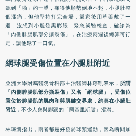
聽到「啪」的一聲，痛得他順勢倒地不起，小腿肚整
個漲痛，但他堅持打完全場，返家後用草藥敷了一
週，沒想到小腿發黑膨脹，緊急就醫檢查，確診為
「內側腓腸肌部分撕裂傷」，在治療兩週後總算可行
走，讓他鬆了一口氣。
網球腿受傷位置在小腿肚附近
亞洲大學附屬醫院骨科部主治醫師林琮凱表示，
所謂
「內側腓腸肌部分撕裂傷」又名「網球腿」，受傷位
置位於腓腸肌的肌肉和與肌腱交界處，約莫在小腿肚
附近，
不少人會與腳跟的「阿基里斯腱」混淆。
林琮凱指出，兩者都是好發於球類運動，因為瞬間加