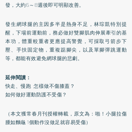
發，大約6～8週後即可明顯改善。
發生網球腿的主因多半是熱身不足，林琮凱特別提
醒，下場前運動前，務必做好雙腳肌肉伸展牽引的基
本功，體重較重者更應提高警覺，可採取弓箭步下
壓、手扶固定物，重複踮腳尖，以及單腳彈跳運動
等，都能有效避免網球腿的悲劇。
延伸閱讀：
快走、慢跑 怎樣做不傷膝蓋？
如何做好運動防護不受傷？
（本文獲常春月刊授權轉載，原文為：
啪！小腿拉傷
腫如麵龜 1個動作沒做足就容易受傷
）