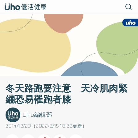
冬天路跑要注意 天冷肌肉緊
繃恐易罹跑者膝
Uho編輯部
2014/12/29（2022/3/15 18:28更新）