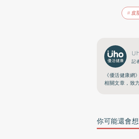
皮
U
記
《優活健康網
相關文章，致
你可能還會想