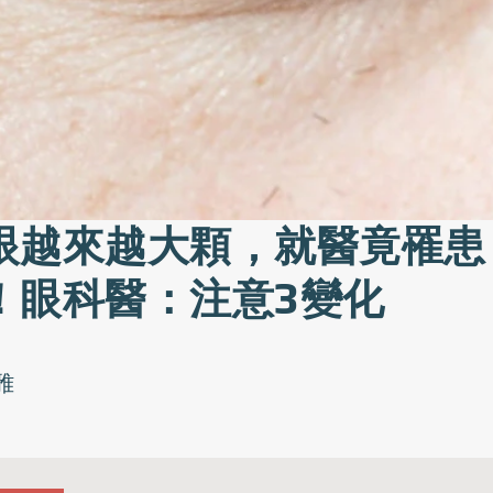
眼越來越大顆，就醫竟罹患
！眼科醫：注意3變化
雅