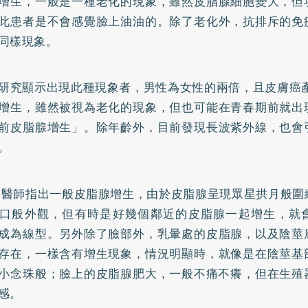
增生，一般是一種老化的現象，雖然皮脂腺細胞變大，但
此患者是不會感覺臉上油油的。除了老化外，抗排斥的免
同樣現象。
研究顯示出現此種現象者，男性為女性的兩倍，且皮膚癌產
增生，雖然被視為老化的現象，但也可能在青春期前就出
前皮脂腺增生」。除年齡外，目前發現長波紫外線，也會
。
 醫師指出一般皮脂腺增生，由於皮脂腺呈現眾星拱月般圍
口般外觀，但有時是好幾個鄰近的皮脂腺一起增生，就
成為線型。另外除了臉部外，乳暈處的皮脂腺，以及陰莖
存在，一樣含有增生現象，情況明顯時，就像是在陰莖基
小念珠般；臉上的皮脂腺肥大，一般不痛不癢，但在生殖
感。