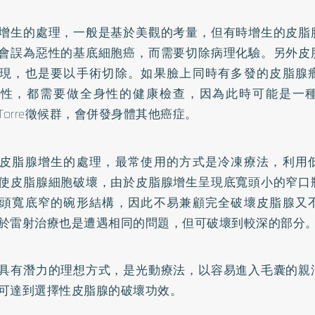
增生的處理，一般是基於美觀的考量，但有時增生的皮脂
會誤為惡性的基底細胞癌，而需要切除病理化驗。另外皮
現，也是要以手術切除。如果臉上同時有多發的皮脂腺
惡性，都需要做全身性的健康檢查，因為此時可能是一
e-Torre徵候群，會併發身體其他癌症。
皮脂腺增生的處理，最常使用的方式是冷凍療法，利用
使皮脂腺細胞破壞，由於皮脂腺增生呈現底寬頭小的窄口
頭寬底窄的碗形結構，因此不易兼顧完全破壞皮脂腺又
於雷射治療也是遭遇相同的問題，但可破壞到較深的部分
具有潛力的理想方式，是光動療法，以容易進入毛囊的親
可達到選擇性皮脂腺的破壞功效。