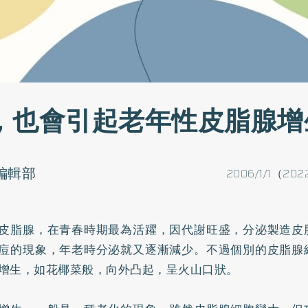
，也會引起老年性皮脂腺增
o編輯部
2006/1/1（202
皮脂腺，在青春時期最為活躍，因代謝旺盛，分泌製造皮
痘的現象，年老時分泌就又逐漸減少。不過個別的皮脂腺
增生，如花椰菜般，向外凸起，呈火山口狀。