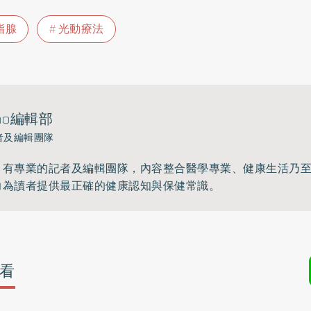
脂腺
光動療法
ho編輯部
者及編輯團隊
》有專業的記者及編輯團隊，內容整合醫學專業、健康生活乃
力為讀者提供最正確的健康認知與保健常識。
看