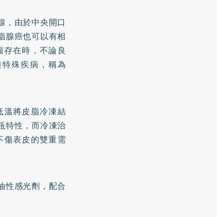
腺，由於中央開口
脂腺癌也可以有相
瘤存在時，不論良
種特殊疾病，稱為
低溫將皮脂冷凍結
瓶特性，而冷凍治
不傷表皮的雙重需
。
油性感光劑，配合