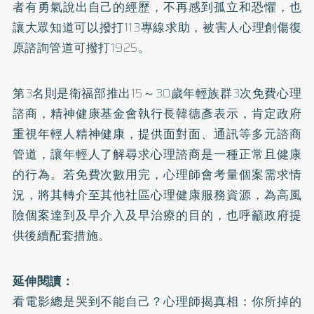
者有勇氣說出自己的經歷，不再感到孤立和恐懼，也
讓大眾知道可以撥打113專線求助，被害人心理創傷復
原諮詢管道可撥打1925。
第3名則是衛福部推出15～30歲年輕族群3次免費心理
諮商，精神健康基金會執行長韓德彥表示，肯定政府
重視年輕人精神健康，提供面對面、通訊等多元諮商
管道，讓年輕人了解尋求心理諮商是一種正常且健康
的行為。若免費次數用完，心理師會考量個案需求情
況，將其轉介至其他社區心理健康服務資源，為高風
險個案達到及早介入及早治療的目的，也呼籲政府提
供後續配套措施。
延伸閱讀：
看電影總是哭到不能自己？心理師揭真相：你所掉的