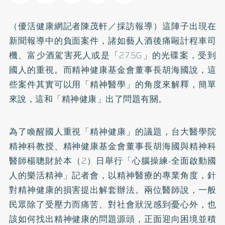
（優活健康網記者陳茂軒／採訪報導）這陣子出現在
新聞報導中的負面案件，諸如藝人酒後痛毆計程車司
機、富少酒駕害死人或是「27.5G」的光碟案，受到
國人的重視。而精神健康基金會董事長胡海國說，這
些案件其實可以用「精神醫學」的角度來解釋，簡單
來說，這和「精神健康」出了問題有關。
為了喚醒國人重視「精神健康」的議題，台大醫學院
精神科教授、精神健康基金會董事長胡海國與精神科
醫師楊聰財於本（2）日舉行「心腦操練‧全面啟動國
人的樂活精神」記者會，以精神醫療的專業角度，針
對精神健康的損害提出解套辦法。兩位醫師說，一般
民眾除了受壓力而痛苦、對社會狀況感到憂心外，也
該如何找出精神健康的問題源頭，正面迎向困境並積