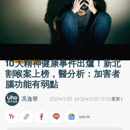
10大精神健康事件出爐！新北
割喉案上榜，醫分析：加害者
腦功能有弱點
馮逸華
2024/1/30（2024/1/30 15:59更新）
追蹤訂閱