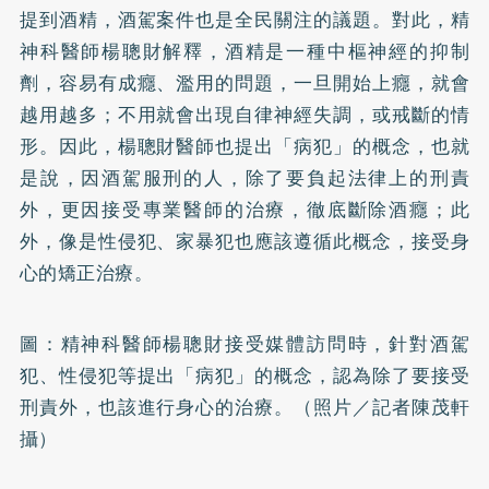
提到酒精，酒駕案件也是全民關注的議題。對此，精
神科醫師楊聰財解釋，酒精是一種中樞神經的抑制
劑，容易有成癮、濫用的問題，一旦開始上癮，就會
越用越多；不用就會出現
自律神經失調
，或戒斷的情
形。因此，楊聰財醫師也提出「病犯」的概念，也就
是說，因酒駕服刑的人，除了要負起法律上的刑責
外，更因接受專業醫師的治療，徹底斷除酒癮；此
外，像是性侵犯、家暴犯也應該遵循此概念，接受身
心的
矯正
治療。
圖：精神科醫師楊聰財接受媒體訪問時，針對酒駕
犯、性侵犯等提出「病犯」的概念，認為除了要接受
刑責外，也該進行身心的治療。（照片／記者陳茂軒
攝）