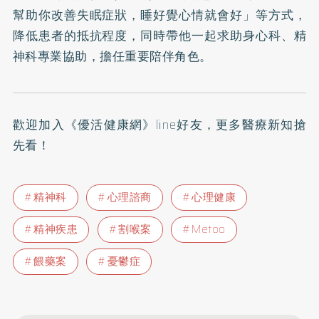
幫助你改善失眠症狀，睡好覺心情就會好」等方式，
降低患者的抵抗程度，同時帶他一起求助身心科、精
神科專業協助，擔任重要陪伴角色。
歡迎加入
《優活健康網》line好友
，更多醫療新知搶
先看！
精神科
心理諮商
心理健康
精神疾患
割喉案
Metoo
餵藥案
憂鬱症