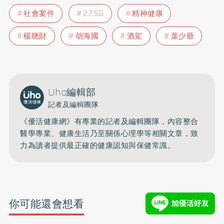
社會案件
27.5G
精神健康
楊聰財
胡海國
酒駕
葉少爺
Uho編輯部
記者及編輯團隊
《優活健康網》有專業的記者及編輯團隊，內容整合
醫學專業、健康生活乃至關係心理學等相關文章，致
力為讀者提供最正確的健康認知與保健常識。
你可能還會想看