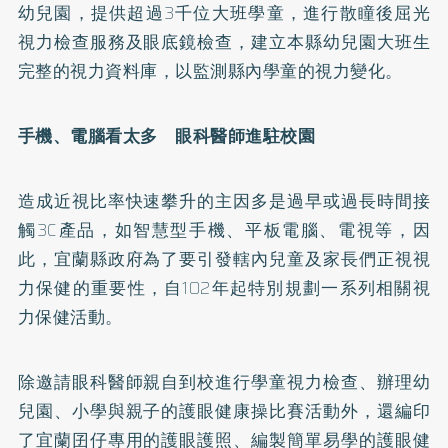
幼兒園，提供超過3千位大班學童，進行散瞳後屈光
視力檢查服務及眼底鏡檢查，建立本縣幼兒園大班生
完整的視力資料庫，以監測縣內學童的視力變化。
手機、電腦看太多 眼科醫師進駐校園
造成近視比率快速攀升的主因多是過早或過長時間接
觸3C產品，如智慧型手機、平板電腦、電視等，因
此，宜蘭縣政府為了要引發轄內兒童及家長們正視視
力保健的重要性，自102年起特別規劃一系列相關視
力保健活動。
除邀請眼科醫師親自到校進行學童視力檢查、辦理幼
兒園、小學與親子的護眼健康操比賽活動外，還編印
了宜蘭囝仔專用的護眼護照、編製簡單易學的護眼健