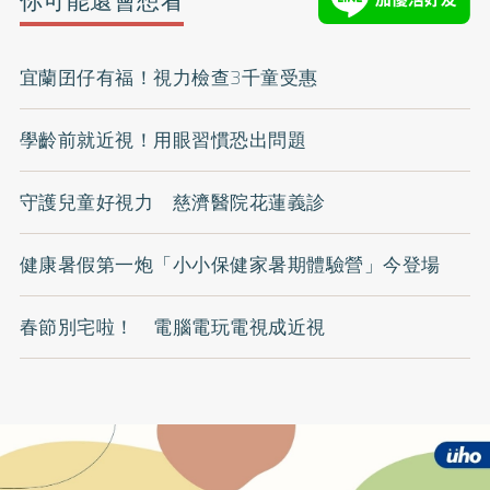
你可能還會想看
宜蘭囝仔有福！視力檢查3千童受惠
學齡前就近視！用眼習慣恐出問題
守護兒童好視力 慈濟醫院花蓮義診
健康暑假第一炮「小小保健家暑期體驗營」今登場
春節別宅啦！ 電腦電玩電視成近視