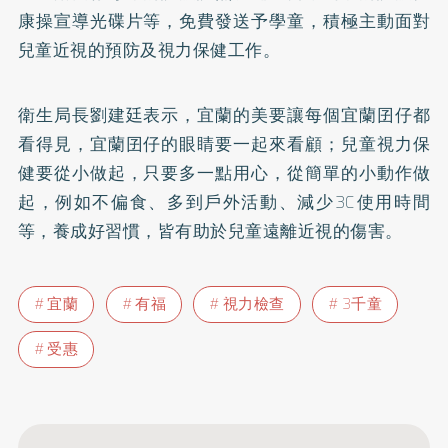
康操宣導光碟片等，免費發送予學童，積極主動面對
兒童近視的預防及視力保健工作。
衛生局長劉建廷表示，宜蘭的美要讓每個宜蘭囝仔都
看得見，宜蘭囝仔的眼睛要一起來看顧；兒童視力保
健要從小做起，只要多一點用心，從簡單的小動作做
起，例如不偏食、多到戶外活動、減少3C使用時間
等，養成好習慣，皆有助於兒童遠離近視的傷害。
宜蘭
有福
視力檢查
3千童
受惠