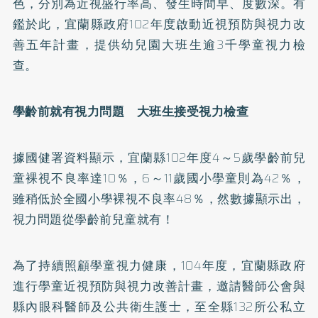
色，分別為近視盛行率高、發生時間早、度數深。有
鑑於此，宜蘭縣政府102年度啟動近視預防與視力改
善五年計畫，提供幼兒園大班生逾3千學童視力檢
查。
學齡前就有視力問題 大班生接受視力檢查
據國健署資料顯示，宜蘭縣102年度4～5歲學齡前兒
童裸視不良率達10％，6～11歲國小學童則為42％，
雖稍低於全國小學裸視不良率48％，然數據顯示出，
視力問題從學齡前兒童就有！
為了持續照顧學童視力健康，104年度，宜蘭縣政府
進行學童近視預防與視力改善計畫，邀請醫師公會與
縣內眼科醫師及公共衛生護士，至全縣132所公私立