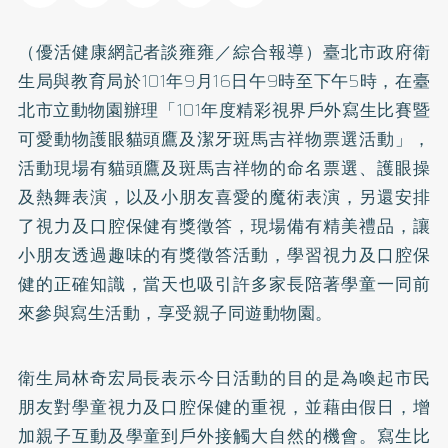
（優活健康網記者談雍雍／綜合報導）臺北市政府衛
生局與教育局於101年9月16日午9時至下午5時，在臺
北市立動物園辦理「101年度精彩視界戶外寫生比賽暨
可愛動物護眼貓頭鷹及潔牙斑馬吉祥物票選活動」，
活動現場有貓頭鷹及斑馬吉祥物的命名票選、護眼操
及熱舞表演，以及小朋友喜愛的魔術表演，另還安排
了視力及口腔保健有獎徵答，現場備有精美禮品，讓
小朋友透過趣味的有獎徵答活動，學習視力及口腔保
健的正確知識，當天也吸引許多家長陪著學童一同前
來參與寫生活動，享受親子同遊動物園。
衛生局林奇宏局長表示今日活動的目的是為喚起市民
朋友對學童視力及口腔保健的重視，並藉由假日，增
加親子互動及學童到戶外接觸大自然的機會。寫生比