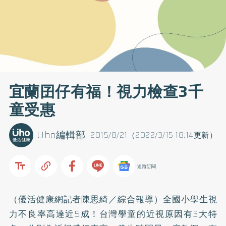
宜蘭囝仔有福！視力檢查3千
童受惠
Uho編輯部
2015/8/21（2022/3/15 18:14更新）
追蹤訂閱
（優活健康網記者陳思綺／綜合報導）全國小學生視
力不良率高達近5成！台灣學童的近視原因有3大特