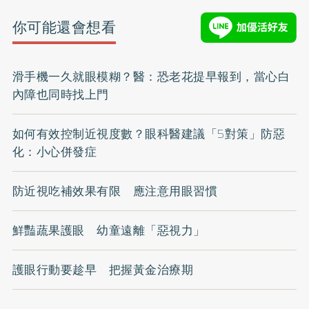
你可能還會想看
滑手機一久就眼模糊？醫：恐老花提早報到，當心白
內障也同時找上門
如何有效控制近視度數？眼科醫建議「5對策」防惡
化：小心併發症
防近視吃補效果有限 應注意用眼習慣
鮮豔蔬果護眼 幼童遠離「惡視力」
護眼行動要趁早 把握黃金治療期