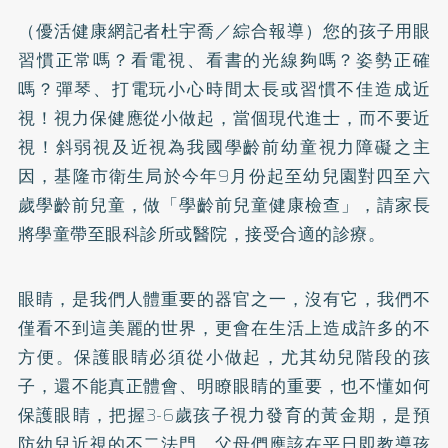
（優活健康網記者杜宇喬／綜合報導）您的孩子用眼
習慣正常嗎？看電視、看書的光線夠嗎？姿勢正確
嗎？彈琴、打電玩小心時間太長或習慣不佳造成近
視！視力保健應從小做起，當個現代進士，而不要近
視！斜弱視及近視為我國學齡前幼童視力障礙之主
因，基隆市衛生局於今年9月份起至幼兒園對四至六
歲學齡前兒童，做「學齡前兒童健康檢查」，請家長
將學童帶至眼科診所或醫院，接受合適的診療。
眼睛，是我們人體重要的器官之一，沒有它，我們不
僅看不到這美麗的世界，更會在生活上造成許多的不
方便。保護眼睛必須從小做起，尤其幼兒階段的孩
子，還不能真正體會、明瞭眼睛的重要，也不懂如何
保護眼睛，把握3-6歲孩子視力發育的黃金期，是預
防幼兒近視的不二法門。父母們應該在平日即教導孩