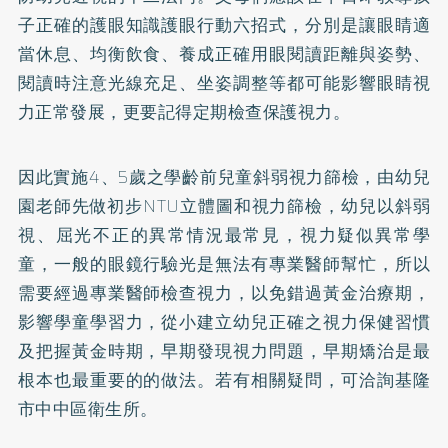
子正確的護眼知識護眼行動六招式，分別是讓眼睛適
當休息、均衡飲食、養成正確用眼閱讀距離與姿勢、
閱讀時注意光線充足、坐姿調整等都可能影響眼睛視
力正常發展，更要記得定期檢查保護視力。
因此實施4、5歲之學齡前兒童斜弱視力篩檢，由幼兒
園老師先做初步NTU立體圖和視力篩檢，幼兒以斜弱
視、屈光不正的異常情況最常見，視力疑似異常學
童，一般的眼鏡行驗光是無法有專業醫師幫忙，所以
需要經過專業醫師檢查視力，以免錯過黃金治療期，
影響學童學習力，從小建立幼兒正確之視力保健習慣
及把握黃金時期，早期發現視力問題，早期矯治是最
根本也最重要的的做法。若有相關疑問，可洽詢基隆
市中中區衛生所。