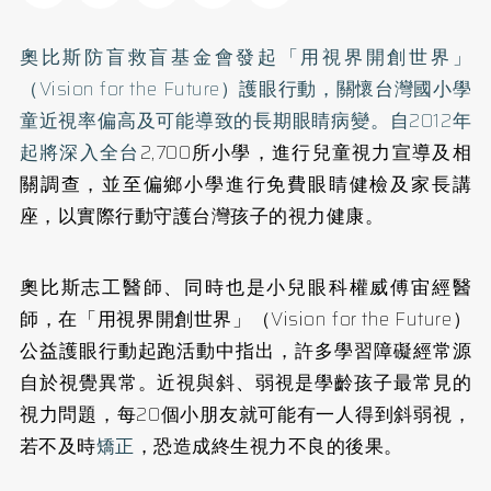
奧比斯防盲救盲基金會發起「用視界開創世界」
（Vision for the Future）護眼行動，關懷台灣國小學
童近視率偏高及可能導致的長期眼睛病變。自2012年
起將深入全台
2,700所小學，進行兒童視力宣導及相
關調查，並至偏鄉小學進行免費眼睛健檢及家長講
座，以實際行動守護台灣孩子的視力健康。
奧比斯志工醫師、同時也是小兒眼科權威傅宙經醫
師，在「用視界開創世界」（Vision for the Future）
公益護眼行動起跑活動中指出，許多學習障礙經常源
自於視覺異常。近視與斜、弱視是學齡孩子最常見的
視力問題，每20個小朋友就可能有一人得到斜弱視，
若不及時
矯正
，恐造成終生視力不良的後果。