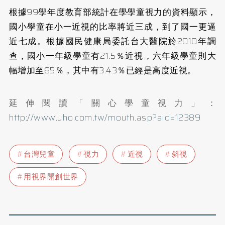
根據99學年度教育部統計在學學童視力的資料顯示，
國小學童在小一近視的比率將近三成，到了國一更逼
近七成。根據國民健康局委託台大醫院於2010年調
查，國小一年級學童有21.5％近視，六年級學童則大
幅增加至65％，其中有3.43％已經是高度近視。
延伸閱讀「關心學童視力」：
http://www.uho.com.tw/mouth.asp?aid=12389
台灣兒童
視力
近視
斜視
用視界開創世界