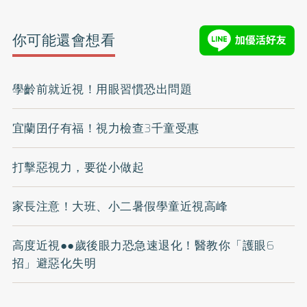
你可能還會想看
學齡前就近視！用眼習慣恐出問題
宜蘭囝仔有福！視力檢查3千童受惠
打擊惡視力，要從小做起
家長注意！大班、小二暑假學童近視高峰
高度近視●●歲後眼力恐急速退化！醫教你「護眼6
招」避惡化失明