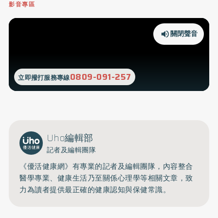
影音專區
關閉聲音
0809-091-257
立即撥打服務專線
Uho編輯部
記者及編輯團隊
《優活健康網》有專業的記者及編輯團隊，內容整合
醫學專業、健康生活乃至關係心理學等相關文章，致
力為讀者提供最正確的健康認知與保健常識。