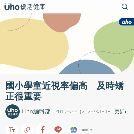
國小學童近視率偏高 及時矯
正很重要
Uho編輯部
2011/9/22（2022/3/15 18:6更新）
追蹤訂閱