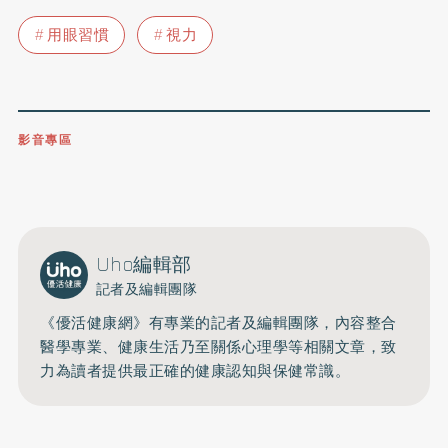
用眼習慣
視力
影音專區
0809-091-257
立即撥打服務專線
開啟聲音
Uho編輯部
記者及編輯團隊
《優活健康網》有專業的記者及編輯團隊，內容整合
醫學專業、健康生活乃至關係心理學等相關文章，致
力為讀者提供最正確的健康認知與保健常識。