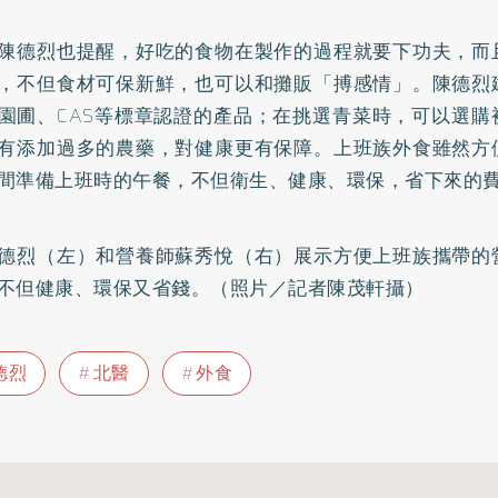
陳德烈也提醒，好吃的食物在製作的過程就要下功夫，而
，不但食材可保新鮮，也可以和攤販「搏感情」。陳德烈
園圃、CAS等標章認證的產品；在挑選青菜時，可以選購
有添加過多的農藥，對健康更有保障。上班族外食雖然方
間準備上班時的午餐，不但衛生、健康、環保，省下來的
德烈（左）和營養師蘇秀悅（右）展示方便上班族攜帶的
不但健康、環保又省錢。（照片／記者陳茂軒攝）
德烈
北醫
外食