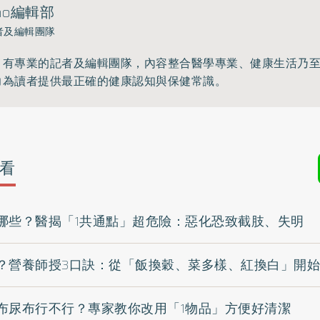
ho編輯部
者及編輯團隊
》有專業的記者及編輯團隊，內容整合醫學專業、健康生活乃
力為讀者提供最正確的健康認知與保健常識。
看
哪些？醫揭「1共通點」超危險：惡化恐致截肢、失明
？營養師授3口訣：從「飯換穀、菜多樣、紅換白」開始
布尿布行不行？專家教你改用「1物品」方便好清潔