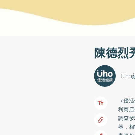
陳德烈
Uh
（優活
利商店
調查發
器，相