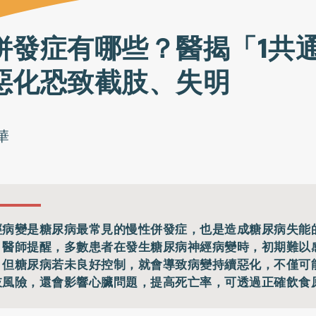
併發症有哪些？醫揭「1共
惡化恐致截肢、失明
華
經病變是糖尿病最常見的慢性併發症，也是造成糖尿病失能
。醫師提醒，多數患者在發生糖尿病神經病變時，初期難以
，但糖尿病若未良好控制，就會導致病變持續惡化，不僅可
肢風險，還會影響心臟問題，提高死亡率，可透過正確飲食