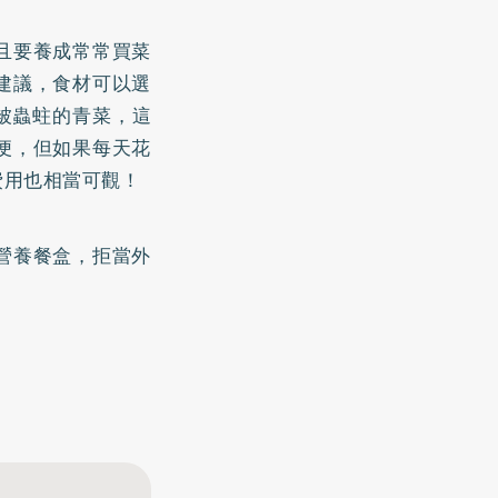
且要養成常常買菜
建議，食材可以選
被蟲蛀的青菜，這
便，但如果每天花
費用也相當可觀！
營養餐盒，拒當外