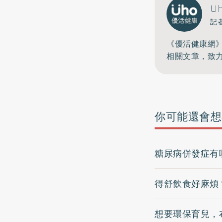
U
記
《優活健康網
相關文章，致
你可能還會想
糖尿病併發症有
得舒飲食好麻煩
想要環保育兒，