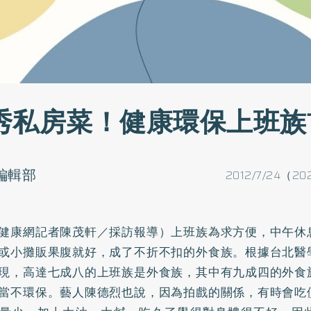
秀私房菜！健康環保上班族
o編輯部
2012/7/24（20
健康網記者陳茂軒／採訪報導）上班族為求方便，中午休
或小攤販果腹就好，成了不折不扣的外食族。根據台北醫
現，高達七成八的上班族是外食族，其中有九成四的外食
當不環保。藝人陳德烈也說，因為拍戲的關係，有時會吃