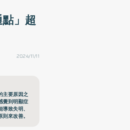
通點」超
2024/11/11
的主要原因之
感覺到明顯症
能導致失明、
原則來改善。