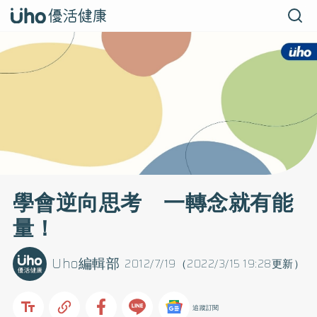
學會逆向思考 一轉念就有能
量！
Uho編輯部
2012/7/19（2022/3/15 19:28更新）
追蹤訂閱