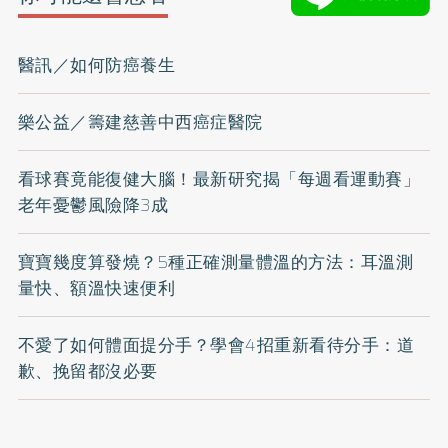
醫訊／如何防癌養生
樂公益／籌建慈善中西癌症醫院
看球賽竟能復健大腦！最新研究揭「每週看運動賽」
老年憂鬱風險降3成
寶寶幾度算發燒？5種正確測量體溫的方法：耳溫測
量快、額溫快速便利
不愛了如何體面提分手？學會4招重新看待分手：道
歉、挽留都沒必要