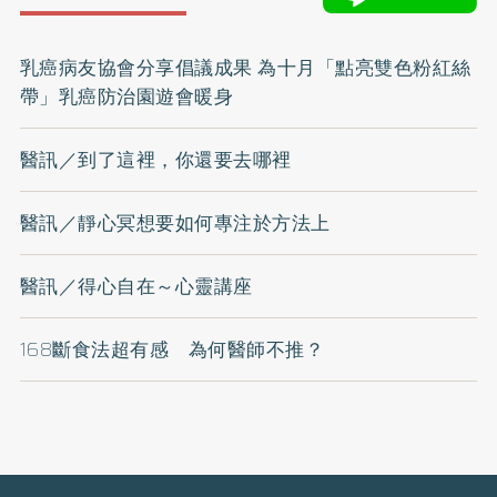
乳癌病友協會分享倡議成果 為十月「點亮雙色粉紅絲
帶」乳癌防治園遊會暖身
醫訊／到了這裡，你還要去哪裡
醫訊／靜心冥想要如何專注於方法上
醫訊／得心自在～心靈講座
168斷食法超有感 為何醫師不推？