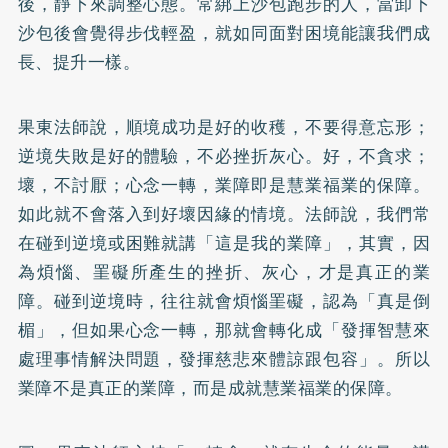
後，靜下來調整心態。常綁上沙包跑步的人，當卸下
沙包後會覺得步伐輕盈，就如同面對困境能讓我們成
長、提升一樣。
果東法師說，順境成功是好的收穫，不要得意忘形；
逆境失敗是好的體驗，不必挫折灰心。好，不貪求；
壞，不討厭；心念一轉，業障即是慧業福業的保障。
如此就不會落入到好壞因緣的情境。法師說，我們常
在碰到逆境或困難就講「這是我的業障」，其實，因
為煩惱、罣礙所產生的挫折、灰心，才是真正的業
障。碰到逆境時，往往就會煩惱罣礙，認為「真是倒
楣」，但如果心念一轉，那就會轉化成「發揮智慧來
處理事情解決問題，發揮慈悲來體諒跟包容」。所以
業障不是真正的業障，而是成就慧業福業的保障。