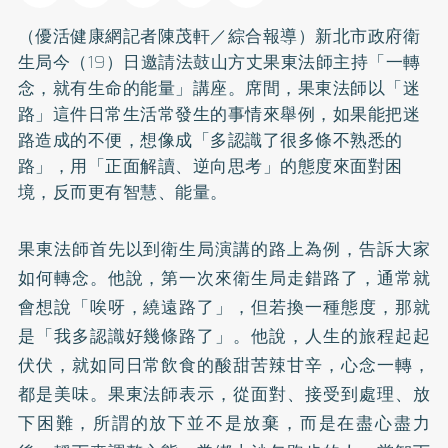
（優活健康網記者陳茂軒／綜合報導）新北市政府衛
生局今（19）日邀請法鼓山方丈果東法師主持「一轉
念，就有生命的能量」講座。席間，果東法師以「迷
路」這件日常生活常發生的事情來舉例，如果能把迷
路造成的不便，想像成「多認識了很多條不熟悉的
路」，用「正面解讀、逆向思考」的態度來面對困
境，反而更有智慧、能量。
果東法師首先以到衛生局演講的路上為例，告訴大家
如何轉念。他說，第一次來衛生局走錯路了，通常就
會想說「唉呀，繞遠路了」，但若換一種態度，那就
是「我多認識好幾條路了」。他說，人生的旅程起起
伏伏，就如同日常飲食的酸甜苦辣甘辛，心念一轉，
都是美味。果東法師表示，從面對、接受到處理、放
下困難，所謂的放下並不是放棄，而是在盡心盡力