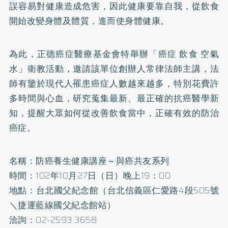
誤容易對健康造成危害，因此健康要靠自我，從飲食
開始改變身體及體質，進而使身體健康。
為此，正德癌症醫療基金會特舉辦「癌症 飲食 空氣
水」衛教活動，邀請該單位創辦人常律法師主講，法
師有鑒於現代人罹患癌症人數越來越多，特別花費許
多時間與心血，研究蒐集最新、最正確的抗癌醫學新
知，提醒大眾如何從改善飲食當中，正確有效的防治
癌症。
名稱：防癌養生健康講座～與癌共友系列
時間：102年10月27日（日）晚上19：00
地點：台北國父紀念館（台北信義區仁愛路4段505號
＼捷運藍線國父紀念館站）
洽詢：02-2593 3658