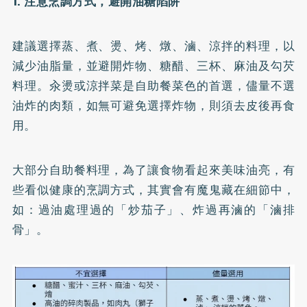
1. 注意烹調方式，避開油糖陷阱
建議選擇蒸、煮、燙、烤、燉、滷、涼拌的料理，以
減少油脂量，並避開炸物、糖醋、三杯、麻油及勾芡
料理。汆燙或涼拌菜是自助餐菜色的首選，儘量不選
油炸的肉類，如無可避免選擇炸物，則須去皮後再食
用。
大部分自助餐料理，為了讓食物看起來美味油亮，有
些看似健康的烹調方式，其實會有魔鬼藏在細節中，
如：過油處理過的「炒茄子」、炸過再滷的「滷排
骨」。