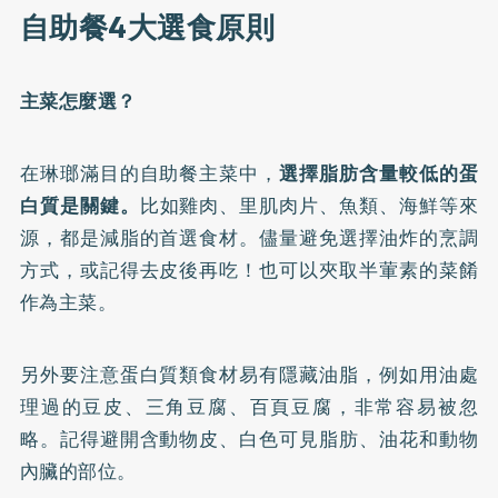
自助餐4大選食原則
主菜怎麼選？
在琳瑯滿目的自助餐主菜中，
選擇脂肪含量較低的蛋
白質是關鍵。
比如雞肉、里肌肉片、魚類、海鮮等來
源，都是減脂的首選食材。儘量避免選擇油炸的烹調
方式，或記得去皮後再吃！也可以夾取半葷素的菜餚
作為主菜。
另外要注意蛋白質類食材易有隱藏油脂，例如用油處
理過的豆皮、三角豆腐、百頁豆腐，非常容易被忽
略。記得避開含動物皮、白色可見脂肪、油花和動物
內臟的部位。