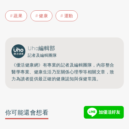
蔬果
健康
運動
Uho編輯部
記者及編輯團隊
《優活健康網》有專業的記者及編輯團隊，內容整合
醫學專業、健康生活乃至關係心理學等相關文章，致
力為讀者提供最正確的健康認知與保健常識。
你可能還會想看