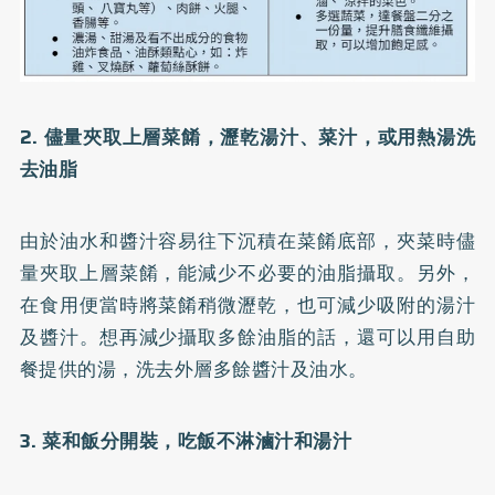
2. 儘量夾取上層菜餚，瀝乾湯汁、菜汁，或用熱湯洗
去油脂
由於油水和醬汁容易往下沉積在菜餚底部，夾菜時儘
量夾取上層菜餚，能減少不必要的油脂攝取。另外，
在食用便當時將菜餚稍微瀝乾，也可減少吸附的湯汁
及醬汁。想再減少攝取多餘油脂的話，還可以用自助
餐提供的湯，洗去外層多餘醬汁及油水。
3. 菜和飯分開裝，吃飯不淋滷汁和湯汁