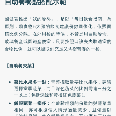
自助餐餐點搭配示範
國健署推出「我的餐盤」，是以「每日飲食指南」為
原則，將食物6大類的飲食建議份數圖像化，依照面
積比例分隔。在外用餐的時候，不管是用自助餐盒、
玻璃餐盒或圓鐵盒便當，只要按照口訣去夾取適當的
食物比例，就可以攝取到充足又均衡營養的一餐。
【自助餐夾菜】
菜比水果多一點：
青菜攝取量要比水果多，建議
選擇當季蔬菜，而且深色蔬菜的比例需達三分之
一以上 ( 包括深綠和黃橙紅色蔬菜 )。
飯跟蔬菜一樣多：
全穀雜糧類的份量約與蔬菜量
相同，亦可根據個人情形適量減少，且儘量以