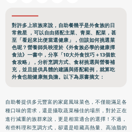
對許多上班族來說，自助餐幾乎是外食族的日
常救星 ，可以自由搭配主菜、青菜、配菜，甚
至「看起來比便當還健康」，但該如何挑選菜
色呢？營養師吳映澄於《外食族必學的健康擇
食法》一書中，分享「10大外食技巧＋13個飲
食攻略」，分析烹調方式、食材挑選與營養補
充，並且提供具體的建議與搭配範例，就算吃
外食也能健康無負擔。以下為原書摘文：
自助餐提供多元豐富的家庭風味菜色，不僅能滿足各
種口味的需求，還是攝取蔬菜極佳的場所，對於正在
進行減重的族群來說，更是相當適合的選擇！不過，
有些料理和烹調方式，卻還是暗藏高熱量、高油脂的