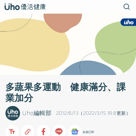
多蔬果多運動 健康滿分、課
業加分
Uho編輯部
2012/6/13（2022/3/15 18:8更新）
追蹤訂閱