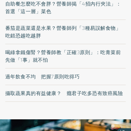
自助餐怎麼吃不會胖？營養師揭「4招內行夾法」：
首選「這一層」菜色
番茄是蔬菜還是水果？營養師列「3種易誤解食物」
吃錯恐越吃越胖
喝綠拿鐵傷腎？營養師教「正確3原則」：吃青菜前
先做「1事」就不怕
過年飲食不均 把握7原則吃得巧
攝取蔬果真的有益健康？ 癮君子吃多恐有致癌風險