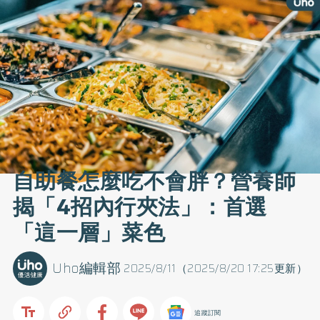
自助餐怎麼吃不會胖？營養師
揭「4招內行夾法」：首選
「這一層」菜色
Uho編輯部
2025/8/11（2025/8/20 17:25更新）
追蹤訂閱