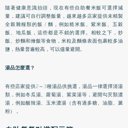
隨著健康意識抬頭，現在有些自助餐米飯可選擇減
量，建議可自行調整飯量，越來越多店家提供未精製
全榖雜糧類的飯 / 麵，例如糙米飯、紫米飯、五穀
飯、地瓜飯，這些都是不錯的選擇。相較之下，炒
飯、炒麵和燴飯等食物，米粒及麵條表面包裹較多油
鹽，熱量普遍較高，可以儘量避開。
湯品怎麼選？
有些店家提供2～3種湯品供挑選，湯品一律選擇清湯
類，例如冬瓜湯、蘿蔔湯、紫菜湯等，避開勾芡類濃
湯，例如酸辣湯、玉米濃湯（含有過多糖、油脂、澱
粉） 。