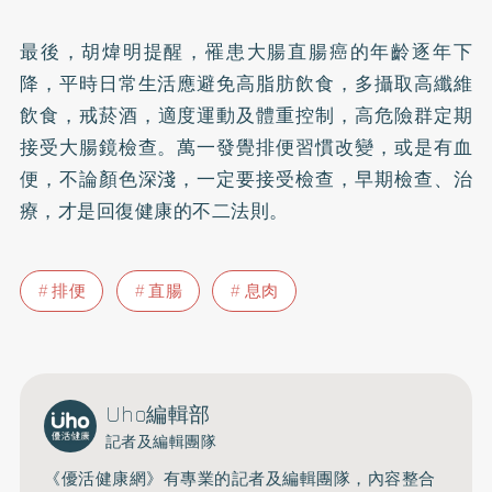
最後，胡煒明提醒，罹患大腸直腸癌的年齡逐年下
降，平時日常生活應避免高脂肪飲食，多攝取高纖維
飲食，
戒菸
酒，適度運動及體重控制，高危險群定期
接受大腸鏡檢查。萬一發覺排便習慣改變，或是有血
便，不論顏色深淺，一定要接受檢查，早期檢查、治
療，才是回復健康的不二法則。
排便
直腸
息肉
Uho編輯部
記者及編輯團隊
《優活健康網》有專業的記者及編輯團隊，內容整合