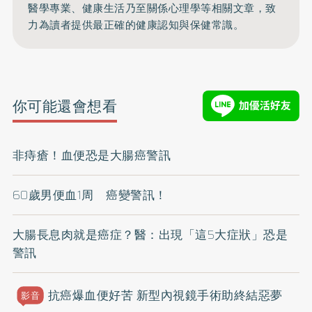
醫學專業、健康生活乃至關係心理學等相關文章，致
力為讀者提供最正確的健康認知與保健常識。
你可能還會想看
非痔瘡！血便恐是大腸癌警訊
60歲男便血1周 癌變警訊！
大腸長息肉就是癌症？醫：出現「這5大症狀」恐是
警訊
抗癌爆血便好苦 新型內視鏡手術助終結惡夢
影音