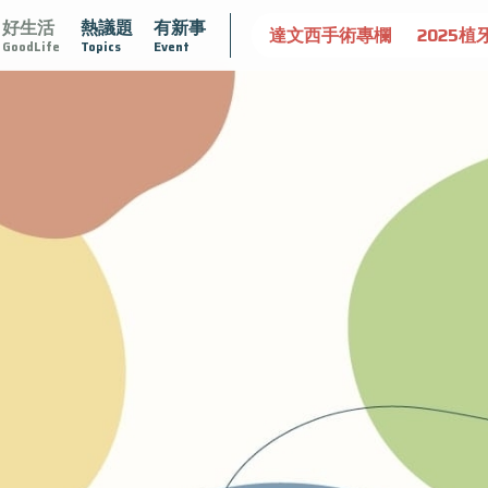
好生活
熱議題
有新事
認識攝護腺肥大
守護骨骼健康
達文西手術專欄
2025植
GoodLife
Topics
Event