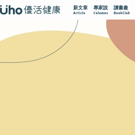
新文章
專家說
讀書趣
沾黏
守護腺在
疫情保衛戰
再生醫學
愛的未來視
Article
Columns
BookClub