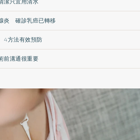
清潔只宜用清水
腺炎 確診乳癌已轉移
 4方法有效預防
術前溝通很重要