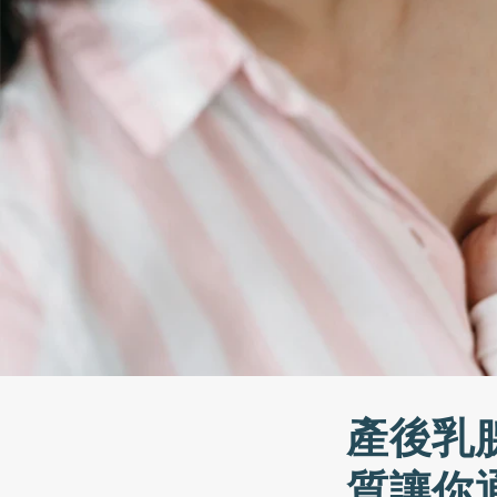
產後乳
質讓你