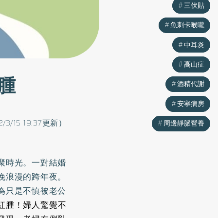
三伏貼
三伏貼
魚刺卡喉嚨
魚刺卡喉嚨
中耳炎
中耳炎
高山症
高山症
腫
酒精代謝
酒精代謝
安寧病房
安寧病房
2/3/15 19:37更新）
周邊靜脈營養
周邊靜脈營養
聚時光。一對結婚
晚浪漫的跨年夜。
為只是不慎被老公
紅腫！婦人驚覺不