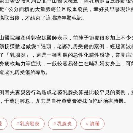
緊由老公陪同到台北中山醫院檢查，經乳房超音波診斷後
近4公分面積的大量膿瘍並且嚴重發炎，幸好及早發現治
瘍取出後，才結束了這場跨年驚魂記。
山醫院婦產科郭安妮醫師表示，前陣子節慶很多加上不少
續接獲數起做愛hi過頭，老婆乳房受傷的案例，經超音波
了「乳腺炎」，這是一種乳腺的急性化膿性感染，常見病
身疲軟無力等症狀，一般較容易發生在哺乳婦女身上，可
造成乳房受傷所導致。
例因夫妻親密行為造成老婆乳腺炎算是比較罕見的案例，
，千萬別輕忽，尤其是自行買藥膏塗抹而拖延治療時機。
愛
乳房發炎
乳腺炎
潰瀾