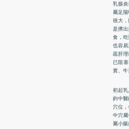
乳腺炎
屬足陽
很大，
是擠出
食，吃
也容易
疏肝理
已阻塞
實、牛
初起乳
鈞中醫
穴位，
中穴屬
屬小腸