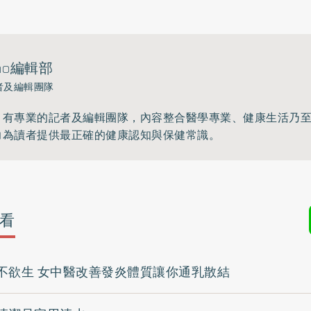
ho編輯部
者及編輯團隊
》有專業的記者及編輯團隊，內容整合醫學專業、健康生活乃
力為讀者提供最正確的健康認知與保健常識。
看
不欲生 女中醫改善發炎體質讓你通乳散結