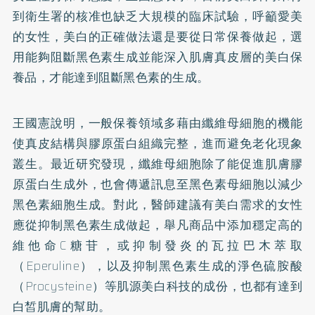
到衛生署的核准也缺乏大規模的臨床試驗，呼籲愛美
的女性，美白的正確做法還是要從日常保養做起，選
用能夠阻斷黑色素生成並能深入肌膚真皮層的美白保
養品，才能達到阻斷黑色素的生成。
王國憲說明，一般保養領域多藉由纖維母細胞的機能
使真皮結構與
膠原蛋白
組織完整，進而避免老化現象
叢生。最近研究發現，纖維母細胞除了能促進肌膚膠
原蛋白生成外，也會傳遞訊息至黑色素母細胞以減少
黑色素細胞生成。對此，醫師建議有美白需求的女性
應從抑制黑色素生成做起，舉凡商品中添加穩定高的
維他命C糖苷，或抑制發炎的瓦拉巴木萃取
（Eperuline），以及抑制黑色素生成的淨色硫胺酸
（Procysteine）等肌源美白科技的成份，也都有達到
白皙肌膚的幫助。