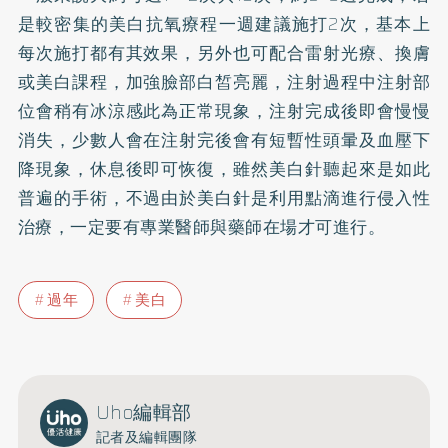
是較密集的美白抗氧療程一週建議施打2次，基本上
每次施打都有其效果，另外也可配合雷射光療、換膚
或美白課程，加強臉部白皙亮麗，注射過程中注射部
位會稍有冰涼感此為正常現象，注射完成後即會慢慢
消失，少數人會在注射完後會有短暫性頭暈及血壓下
降現象，休息後即可恢復，雖然美白針聽起來是如此
普遍的手術，不過由於美白針是利用點滴進行侵入性
治療，一定要有專業醫師與藥師在場才可進行。
過年
美白
Uho編輯部
記者及編輯團隊