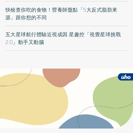
快檢查你吃的食物！營養師盤點「5大反式脂肪來
源」跟你想的不同
五大星球航行體驗近視成因 星趣控「視覺星球挑戰
2.0」動手又動腦