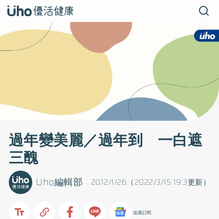
過年變美麗／過年到 一白遮
三醜
Uho編輯部
2012/1/26（2022/3/15 19:3更新）
追蹤訂閱