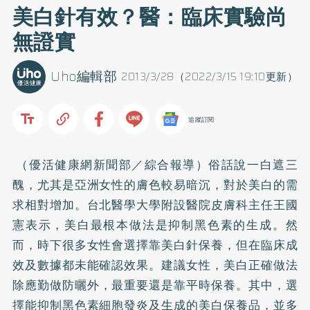
美白針有效？醫：臨床實驗尚
無證實
Uho編輯部
2013/3/28（2022/3/15 19:10更新）
追蹤訂閱
（優活健康網新聞部／綜合報導）俗話說一白遮三
醜，尤其是亞洲女性的膚色較易暗沉，對於美白的需
求相對增加。台北醫學大學附設醫院皮膚科主任王國
憲表示，美白最根本做法是抑制黑色素的生成。然
而，時下很多女性會選擇靠美白針保養，但在臨床成
效及數據都未能確認效果。建議女性，美白正確做法
除應勤做
防曬
外，最重要還是靠平時保養。其中，選
擇能抑制黑色素細胞發炎及生成的美白保養品，並多