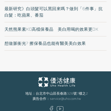
最新研究》白頭髮可以黑回來嗎？做到「6件事」抗
白髮：吃蘋果、番茄
天然熊果素KO高檔保養品 美白用喝的效果更OK
想做脈衝光? 擦保養品也能有醫美美白效果
地址：台北市中山區長春路328號7樓之2
廣告合作：
service@uho.com.tw