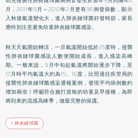
幼兒侵襲性肺炎鏈球菌病例皆發生於當年9月到隔年2
月，2011年9月～2012年2月更有96例發病數，顯示
入秋後氣溫變化大，進入肺炎鏈球菌好發時節，家長
應特別注意避免幼童肺炎鏈球菌感染。
秋天天氣開始轉涼，一旦氣溫開始低於25度時，侵襲
性肺炎鏈球菌感染人數便開始成長，進入感染高峰
期。一般來說，9月中旬起氣溫將開始逐步下降，至
12月時平均氣溫大約為15、16度，比照過往疾管局的
侵襲性肺炎鏈球菌感染通報案例，發現平均病例數約
增加兩倍！呼籲符合施打資格的幼童及早接種，為即
將到來的流感高峰季，做最完整的保護。
肺炎鏈球菌