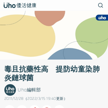
毒且抗藥性高 提防幼童染肺
炎鏈球菌
Uho編輯部
2011/12/28（2022/3/15 19:40更新）