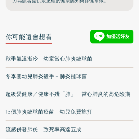
力為讀者提供最正確的健康認知與保健常識。
你可能還會想看
秋季氣溫漸冷 幼童當心肺炎鏈球菌
冬季嬰幼兒肺炎殺手－肺炎鏈球菌
超級愛健康／健康不殘「肺」 當心肺炎的高危險期
13價肺炎鏈球菌疫苗 幼兒免費施打
流感併發肺炎 致死率高達五成