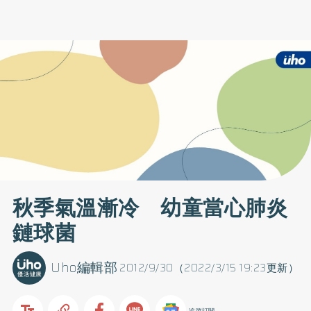
秋季氣溫漸冷 幼童當心肺炎
鏈球菌
Uho編輯部
2012/9/30（2022/3/15 19:23更新）
追蹤訂閱