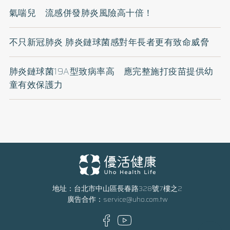
氣喘兒 流感併發肺炎風險高十倍！
不只新冠肺炎 肺炎鏈球菌感對年長者更有致命威脅
肺炎鏈球菌19A型致病率高 應完整施打疫苗提供幼
童有效保護力
地址：台北市中山區長春路328號7樓之2
廣告合作：
service@uho.com.tw