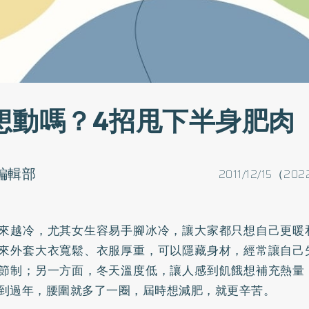
想動嗎？4招甩下半身肥肉
o編輯部
2011/12/15（202
來越冷，尤其女生容易手腳冰冷，讓大家都只想自己更暖
來外套大衣寬鬆、衣服厚重，可以隱藏身材，經常讓自己
節制；另一方面，冬天溫度低，讓人感到飢餓想補充熱量
到過年，腰圍就多了一圈，屆時想減肥，就更辛苦。