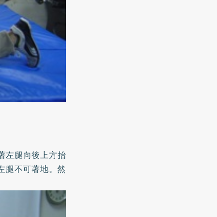
著左腿向後上方抬
左腿不可著地。然