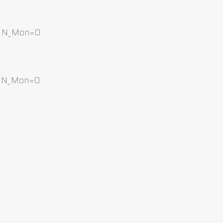
&HN_Mon=0
&HN_Mon=0