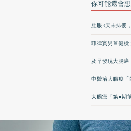
你可能還會想
肚脹3天未排便
菲律賓男首健檢
及早發現大腸癌
中醫治大腸癌「
大腸癌「第●期