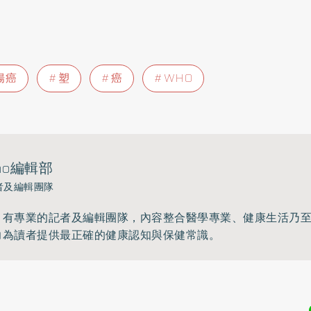
腸癌
塑
癌
WHO
ho編輯部
者及編輯團隊
》有專業的記者及編輯團隊，內容整合醫學專業、健康生活乃
力為讀者提供最正確的健康認知與保健常識。