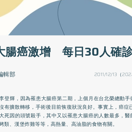
大腸癌激增 每日30人確
o編輯部
2011/12/13（202
李登輝，因為罹患
大腸癌
第二期，上個月在台北榮總動手
沒有擴散轉移，手術後目前恢復狀況良好。事實上，癌症已
大死因的頭號殺手，其中又以罹患大腸癌的人數最多，醫
烤類、漢堡炸雞等等，高熱量、高油脂的食物有關。