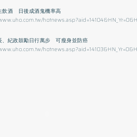
生飲酒 日後成酒鬼機率高
//www.uho.com.tw/hotnews.asp?aid=14104&HN_Yr=0
長、紀政鼓勵日行萬步 可瘦身並防癌
//www.uho.com.tw/hotnews.asp?aid=14103&HN_Yr=0