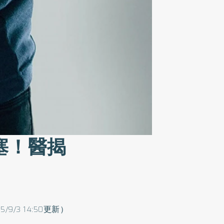
塞！醫揭
5/9/3 14:50更新）