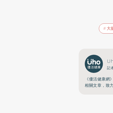
大
U
記
《優活健康網
相關文章，致