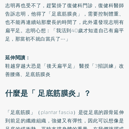
志明再也受不了，趕緊掛了復健科門診，復健科醫師
告訴志明，他得了「足底筋膜炎」，需要控制體重、
也不能再連續站那麼長的時間了，此外還發現志明有
扁平足。志明心想：「我活到40歲才知道自己有扁平
足，那當初不就白當兵了⋯」
延伸閱讀：
鞋越穿越大恐是「後天扁平足」 醫授「3招訓練」改
善腰痛、足底筋膜炎
什麼是「 足底筋膜炎」？
「足底筋膜」（plantar fascia）是從足底的跟骨延伸
到前足的纖維組織，強健又有彈性，因此可以想像是