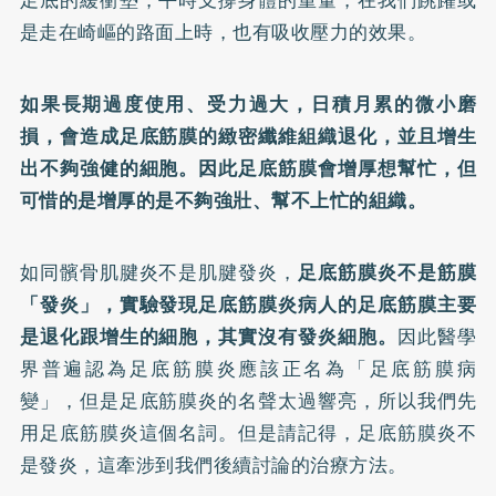
足底的緩衝墊，平時支撐身體的重量，在我們跳躍或
是走在崎嶇的路面上時，也有吸收壓力的效果。
如果長期過度使用、受力過大，日積月累的微小磨
損，會造成足底筋膜的緻密纖維組織退化，並且增生
出不夠強健的細胞。因此足底筋膜會增厚想幫忙，但
可惜的是增厚的是不夠強壯、幫不上忙的組織。
如同髕骨肌腱炎不是肌腱發炎，
足底筋膜炎不是筋膜
「發炎」，實驗發現足底筋膜炎病人的足底筋膜主要
是退化跟增生的細胞，其實沒有發炎細胞。
因此醫學
界普遍認為足底筋膜炎應該正名為「足底筋膜病
變」，但是足底筋膜炎的名聲太過響亮，所以我們先
用足底筋膜炎這個名詞。但是請記得，足底筋膜炎不
是發炎，這牽涉到我們後續討論的治療方法。