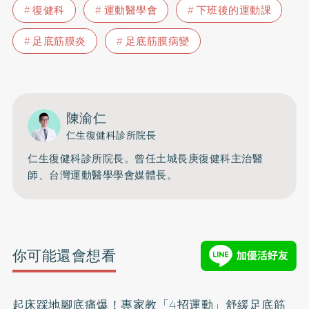
復健科
運動醫學會
下班後的運動課
足底筋膜炎
足底筋膜病變
陳渝仁
仁生復健科診所院長
仁生復健科診所院長。曾任土城長庚復健科主治醫
師、台灣運動醫學學會媒體長。
你可能還會想看
起床踩地腳底痛爆！專家教「4招運動」舒緩足底筋