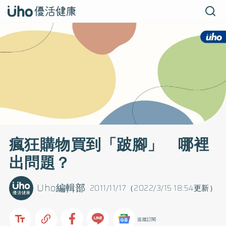
瘋狂購物買到「跛腳」 哪裡
出問題？
Uho編輯部
2011/11/17（2022/3/15 18:54更新）
追蹤訂閱