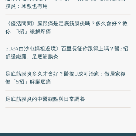
膜炎：冰敷也有用
《優活問問》腳跟痛是足底筋膜炎嗎？多久會好？教
你「3招」緩解疼痛
2024白沙屯媽祖遶境》百里長征你跟得上嗎？醫2招
舒緩鐵腿、足底筋膜炎
足底筋膜炎多久才會好？醫揭9成可治癒：做居家復
健「5招」解腳底痛
足底筋膜炎的中醫觀點與日常調養