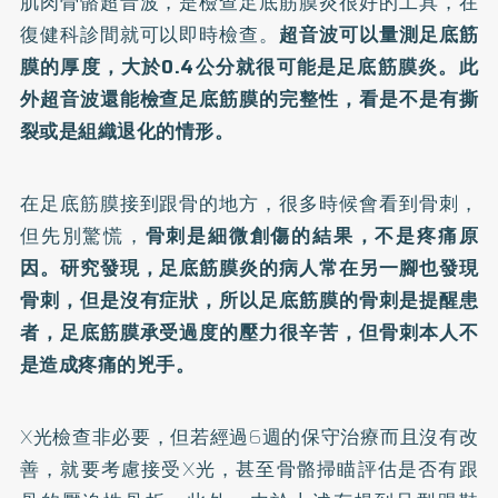
肌肉骨骼超音波，是檢查足底筋膜炎很好的工具，在
復健科診間就可以即時檢查。
超音波可以量測足底筋
膜的厚度，大於0.4公分就很可能是足底筋膜炎。此
外超音波還能檢查足底筋膜的完整性，看是不是有撕
裂或是組織退化的情形。
在足底筋膜接到跟骨的地方，很多時候會看到骨刺，
但先別驚慌，
骨刺是細微創傷的結果，不是疼痛原
因。研究發現，足底筋膜炎的病人常在另一腳也發現
骨刺，但是沒有症狀，所以足底筋膜的骨刺是提醒患
者，足底筋膜承受過度的壓力很辛苦，但骨刺本人不
是造成疼痛的兇手。
X光檢查非必要，但若經過6週的保守治療而且沒有改
善，就要考慮接受X光，甚至骨骼掃瞄評估是否有跟