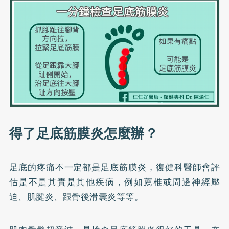
得了足底筋膜炎怎麼辦？
足底的疼痛不一定都是足底筋膜炎，復健科醫師會評
估是不是其實是其他疾病，例如薦椎或周邊神經壓
迫、肌腱炎、跟骨後滑囊炎等等。