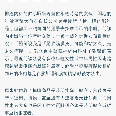
神經內科的候診區坐著幾位年輕時髦的女孩，開心的
討論著幾天前在百貨公司週年慶時「搶」購的戰利
品，但卻又不約而同的用手去按摩自己的小腿。門診
內走出另一位年輕女孩，一跛一跛的走近女孩群時她
說：「醫師說我是『足底筋膜炎』可能和站太久、走
太久有關」。署立台中醫院神經內科林子敬醫師表
示，最近門診發現有多位年輕女性或中年男性因走路
感到異常疼痛而就醫的患者，經詢問發現有幾位相約
而來的小姐都是在參加週年慶搶購活動後才發生。
原來她們為了搶購商品長時間排隊、站立，然後再長
時間逛街、購物，甚至還有人連著幾天皆如此。而男
性患者大多也是因工作性質關係必須長時間站立或從
事重物搬運者。