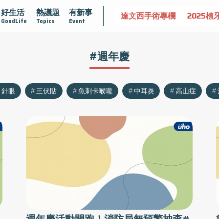
好生活
熱議題
有新事
認識攝護腺肥大
守護骨骼健康
達文西手術專欄
2025植
GoodLife
Topics
Event
#週年慶
針眼
三伏貼
魚刺卡喉嚨
中耳炎
高山症
！
週年慶活動開跑！消防局無預警抽查#