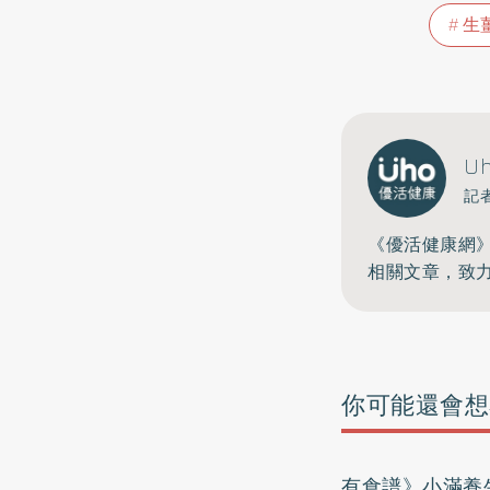
生
U
記
《優活健康網
相關文章，致
你可能還會想
有食譜》小滿養