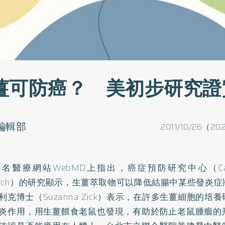
薑可防癌？ 美初步研究證
o編輯部
2011/10/26（20
名醫療網站WebMD上指出，癌症預防研究中心（Cancer 
earch）的研究顯示，生薑萃取物可以降低結腸中某些發炎
利克博士（Suzanna Zick）表示，在許多生薑細胞的培
炎作用，用生薑餵食老鼠也發現，有助於防止老鼠腫瘤的