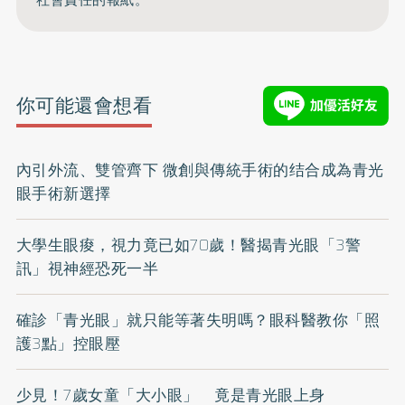
社會責任的報紙。
你可能還會想看
內引外流、雙管齊下 微創與傳統手術的结合成為青光
眼手術新選擇
大學生眼痠，視力竟已如70歲！醫揭青光眼「3警
訊」視神經恐死一半
確診「青光眼」就只能等著失明嗎？眼科醫教你「照
護3點」控眼壓
少見！7歲女童「大小眼」 竟是青光眼上身