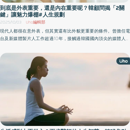
到底是外表重要，還是內在重要呢？韓顧問揭「2關
鍵」讓魅力爆棚#人生規劃
2025/10/03
Uho編輯部
現代人都很在意外表，但其實還有比外貌更重要的條件。曾擔任電
台及新媒體製片人工作超過10年，接觸過韓國國內頂尖的媒體人，
韓國魅力顧問崔渶善於《好感的開始》一書中，分享自己將缺點轉
化為優點的經歷，並探索各種魅力的可能性，幫助讀者找到屬於自
己的魅力，在人際關係、工作和生活中取得成功。以下為原書摘
文：