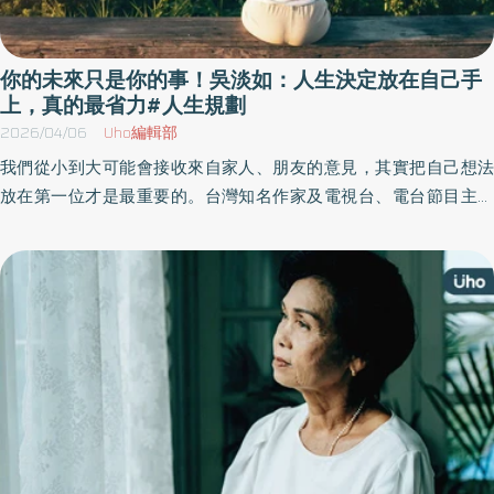
你的未來只是你的事！吳淡如：人生決定放在自己手
上，真的最省力#人生規劃
2026/04/06
Uho編輯部
我們從小到大可能會接收來自家人、朋友的意見，其實把自己想法
放在第一位才是最重要的。台灣知名作家及電視台、電台節目主持
人吳淡如於《這一生值得好好活》一書中，分享在這個轉變迅速的
時代，身為一個女性「到底該怎麼活」與「該怎麼活得好」，幫助
讀者活出美好人生。以下為原書摘文：