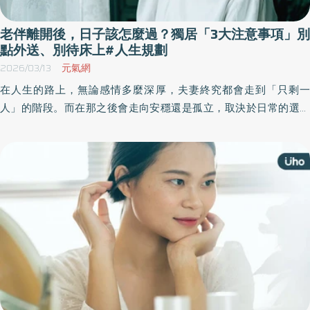
老伴離開後，日子該怎麼過？獨居「3大注意事項」別
點外送、別待床上#人生規劃
2026/03/13
元氣網
在人生的路上，無論感情多麼深厚，夫妻終究都會走到「只剩一
人」的階段。而在那之後會走向安穩還是孤立，取決於日常的選擇
與生活習慣。《優活健康網》特摘此篇，由《Moneypost》專家指
出，當一個人生活時，有些看似微小的習慣與環境安排，實際上正
是決定未來生活品質的關鍵。