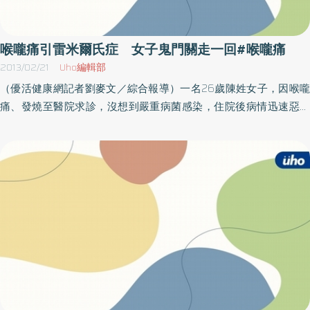
長年抽煙、重度飲酒，一直到近年出現吞嚥困難、乾咳等症狀，好
在及時治療，讓潘先生又可以繼續享受美食。詹建勝呼籲，唯有遠
離菸酒檳榔，才是預防癌症的根本之道。
喉嚨痛引雷米爾氏症 女子鬼門關走一回#喉嚨痛
2013/02/21
Uho編輯部
（優活健康網記者劉麥文／綜合報導）一名26歲陳姓女子，因喉嚨
痛、發燒至醫院求診，沒想到嚴重病菌感染，住院後病情迅速惡化
並引起雙側肺炎併發膿胸及急性呼吸衰竭，所幸經由醫療團隊合作
照護下，順利拔除呼吸管，成功脫離呼吸器，從鬼門關走了一回。
豐原醫院胸腔內科醫師黃建文表示，陳小姐僅26歲且並無慢性病史
或免疫系統的疾病史，因此住院就引起雙側肺炎併發膿胸及急性呼
吸衰竭，這些嚴重併發症確實較少見，所幸，安排各項檢查，且合
適地使用抗生素，也因為醫護團隊細心的向家屬詢問病史並在血液
培養中鑑定出極難培養出的厭氧菌，經感染科醫師確診陳小姐是罕
見的雷米爾氏症 (Lemierre syndrome)。 豐原醫院感染科醫師王唯
堯表示，此疾病主要由口腔正常菌落中的絕對厭氧菌經由口咽部位
途徑，如急性化膿性扁桃腺炎和扁桃腺周邊膿瘍等，侵入單側的內
頸靜脈造成敗血性的栓塞，之後細菌便會藉由微小靜脈栓子，經血