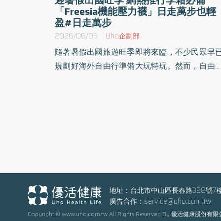
「Freesia機能壓力襪」日走萬步也輕
盈#日走萬步
2026/06/05
Uho企劃部
隨著暑假出國旅遊旺季即將來臨，不少民眾早
規劃好海外自由行準備大玩特玩。然而，自由
雖然行程彈性，但往往也是體力的大考驗！由
自由行行程多以城市移動與景點步行為主，旅
單日步行量普遍較高，一天下來常常「日走
步」起跳，長時間行走所帶來的下肢疲勞，讓
多網友戲稱出國自由行根本是參加「特戰部隊
練」。 自由行旅遊步行量大增，機能壓力襪成熱
搜神物 出國自由行最崩潰的時刻，莫過於行程才
走到第二、三天，雙腿就因為長時間步行而產
無比的沉重與緊繃感。傳統觀念認為運動才需
地址：台北市中山區長春路328號7
廣告合作：
service@uho.com.tw
穿著機能防護裝備，但其實高強度的旅遊步行
Copyright © www.uho.com.tw All Rights Reserved By 優活健康股份有
更需要肌肉的穩定性。 近期在旅遊社群與網路討