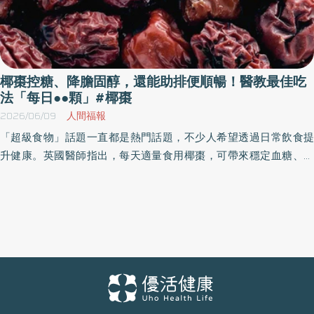
椰棗控糖、降膽固醇，還能助排便順暢！醫教最佳吃
法「每日●●顆」#椰棗
2026/06/09
人間福報
「超級食物」話題一直都是熱門話題，不少人希望透過日常飲食提
升健康。英國醫師指出，每天適量食用椰棗，可帶來穩定血糖、降
低膽固醇等多重益處，即使甜度較高，仍可納入均衡飲食中。《優
活健康網》特摘此篇分享椰棗的功效、禁忌以及食用注意事項。