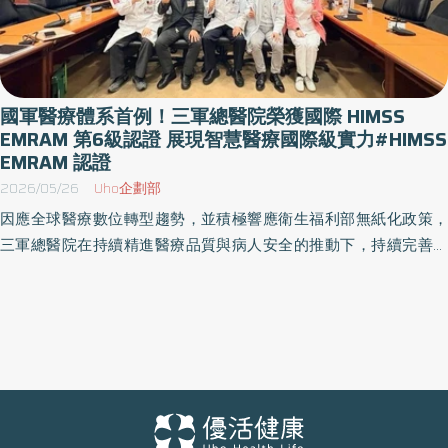
國軍醫療體系首例！三軍總醫院榮獲國際 HIMSS
EMRAM 第6級認證 展現智慧醫療國際級實力#HIMSS
EMRAM 認證
2026/05/26
Uho企劃部
因應全球醫療數位轉型趨勢，並積極響應衛生福利部無紙化政策，
三軍總醫院在持續精進醫療品質與病人安全的推動下，持續完善電
子病歷系統建置，並成功導入國際標準作為第三方驗證機制。於115
年5月13日三軍總醫院正式宣布通過「國際醫療資訊管理系統學會」
（Healthcare Information and Management Systems Society,
HIMSS）之「電子病歷應用模式」（EMRAM）第6級認證，成為全
臺國軍醫療體系中首家榮獲此項國際標竿認證的醫療機構！ 這不僅
象徵國軍醫療體系在智慧醫療、醫療決策支援及資訊安全管控等領
域已具備國際標準，更是展現數位轉型深厚實力的重要成果。 結合