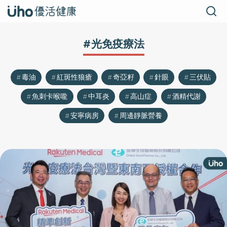
#光免疫療法
毒油
紅斑性狼瘡
奇亞籽
針眼
三伏貼
魚刺卡喉嚨
中耳炎
高山症
酒精代謝
安寧病房
周邊靜脈營養