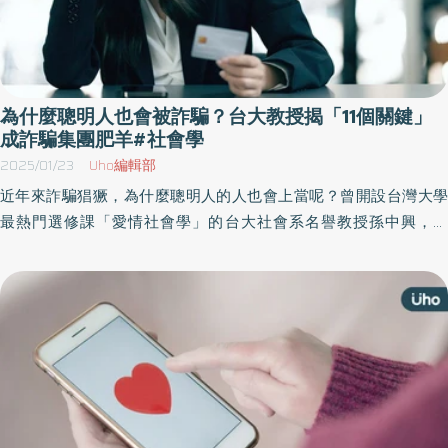
為什麼聰明人也會被詐騙？台大教授揭「11個關鍵」
成詐騙集團肥羊#社會學
2025/01/23
Uho編輯部
近年來詐騙猖獗，為什麼聰明人的人也會上當呢？曾開設台灣大學
最熱門選修課「愛情社會學」的台大社會系名譽教授孫中興，於
《詐騙社會學》一書中，以社會學、社會心理學、哲學、歷史經典
及相關實驗研究等資料，深入「詐騙」到「信任」互為因果、表裡
的關係，從個人內在到生活情境，幫助讀者剖析他人也反思自己。
以下為原書摘文：